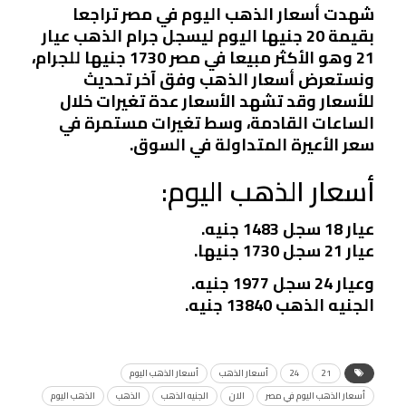
شهدت أسعار الذهب اليوم في مصر تراجعا
بقيمة 20 جنيها اليوم ليسجل جرام الذهب عيار
21 وهو الأكثر مبيعا في مصر 1730 جنيها للجرام،
ونستعرض أسعار الذهب وفق آخر تحديث
للأسعار وقد تشهد الأسعار عدة تغيرات خلال
الساعات القادمة، وسط تغيرات مستمرة في
سعر الأعيرة المتداولة في السوق.
أسعار الذهب اليوم:
عيار 18 سجل 1483 جنيه.
عيار 21 سجل 1730 جنيها.
وعيار 24 سجل 1977 جنيه.
الجنيه الذهب 13840 جنيه.
21
24
أسعار الذهب
أسعار الذهب اليوم
أسعار الذهب اليوم في مصر
الان
الجنيه الذهب
الذهب
الذهب اليوم