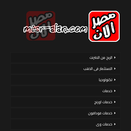
الربح من الانترنت
الاستثمار فى الذهب
تكنولوجيا
خدمات
خدمات اورنج
خدمات فودافون
خدمات وى