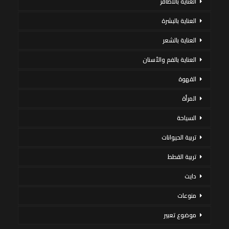
العناية بالاظافر
العناية بالبشرة
العناية بالشعر
العناية بالفم والأسنان
القهوة
المرأة
السياحة
تربية الحيوانات
تربية القطط
دايت
منوعات
موضوع تعبير