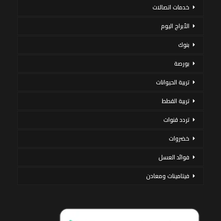
خدمات اتصالات
الأبراج اليوم
بنوك
بورصة
تربية الحيوانات
تربية القطط
تردد قنوات
خضروات
فوائد العسل
فيتامينات ومعادن