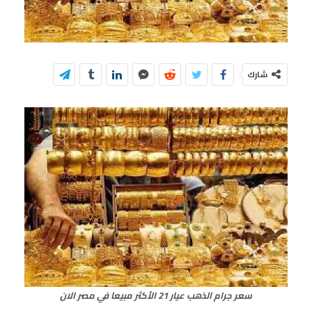
شارك
سعر جرام الذهب عيار 21 الأكثر مبيعا في مصر الان