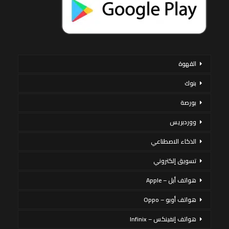
القهوة
بنوك
بورصة
ووردبريس
الذكاء الاصطناعي
تسويق إلكتروني
هواتف أبل – Apple
هواتف أوبو – Oppo
هواتف إنفينكس – Infinix