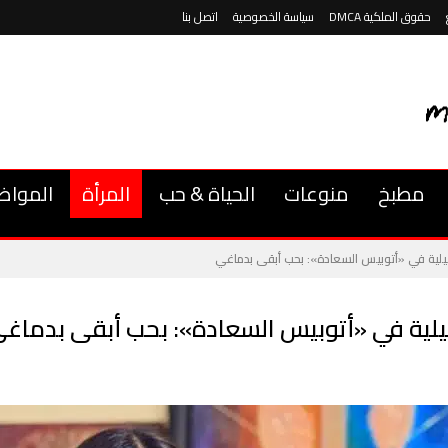
حقوق الملكية DMCA
سياسة الخصوصية
اتصل بنا
مطبخ
منوعات
الحياة & حب
المرأة
المواض
يلية في «أتوبيس السعادة»: بحب أبقى بدماغي
يلية في «أتوبيس السعادة»: بحب أبقى بدماغ