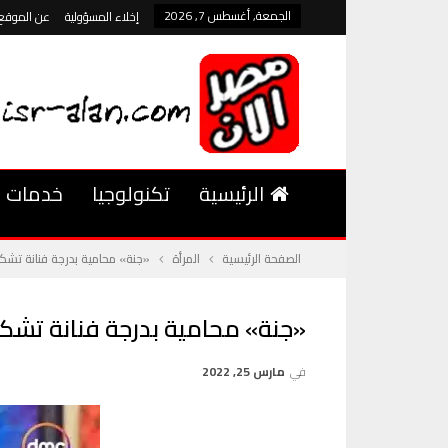
الجمعة, أغسطس 7, 2026
إخلاء المسؤولية
عن الموقع
الرئيسية
تكنولوجيا
خدمات
الصفحة الرئيسية
المرأة
«جنة» محامية بدرجة فنانة تشك
«جنة» محامية بدرجة فنانة تشك
في
مارس 25, 2022