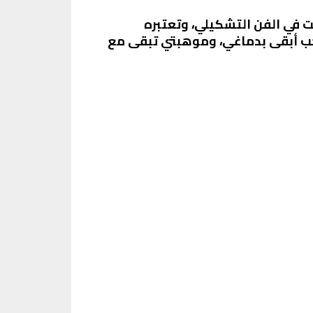
ت في الفن التشكيلي، وتعتبره
بحب أبقى بدماغي، وموهبتي تبقى مع