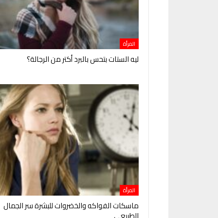
المرأة
ليه الستات بتحس بالبرد أكتر من الرجالة؟
المرأة
ماسكات الفواكه والخضروات للبشرة سر الجمال
الطبيعي