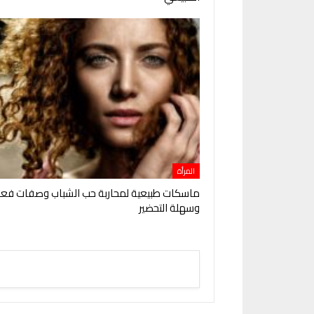
المرأة
ماسكات طبيعية لمحاربة حب الشباب وصفات فعا
وسهلة التحضير