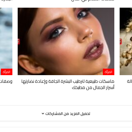
المرأة
المرأة
لة
ماسكات طبيعية لترطيب البشرة الجافة وإعادة نضارتها
وصفات ط
أسرار الجمال من مطبخك
تحميل المزيد من المشاركات