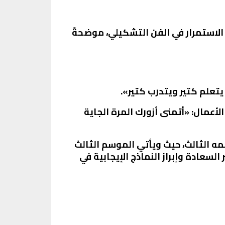
الاستمرار في الفن التشكيلي، موضحةً
علم كتير ويتدرب كتير».
لأعمال: «أتمنى أزورك المرة الجاية
في موسمه الثالث، حيث ويأتي الموسم الثالث
سعادة وإبراز النماذج الإيجابية في