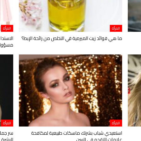
المرأة
المرأة
ما هي فوائد زيت الميرمية في التخلص من رائحة الإبط؟
الاستدا
مسؤول
المرأة
المرأة
استعيدي شباب بشرتك ماسكات طبيعية لمكافحة
سر جمال
علامات التقدم في السن
البشرة 