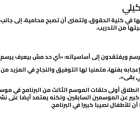
كيلي
ها في كلية الحقوق، وتتمنى أن تصبح محامية، إلى جانب 
تها من التدريب.
سم ويفتقدون إلى أساسياته: «أي حد مش بيعرف يرسم يت
جابه بفنها، متمنيا لها التوفيق والنجاح في المزيد من ا
ي بقى».
 نوفمبر الماضي، انطلاق أولى حلقات الموسم الثالث من البرنامج 
ر عن الموسمين السابقين، ولكنه يعتمد أيضا على نشر ال
ن للأطفال نصيبا كبيرا في البرنامج.