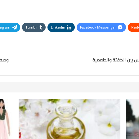
legram
Tumblr
Linkedin
Facebook Messenger
Redd
Pinterest
OK.ru
س بين الكفتة والطعمية
وصفتن