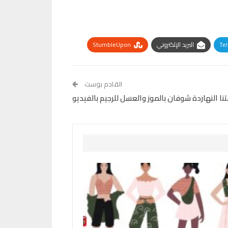
Te
البريد الإلكتروني
StumbleUpon
القادم بوست
ا النهاردة شوفان بالموز والعسل للرجيم بالفيديو