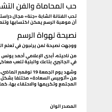
حب المحاماة والفن التش
تحب الفنانة الشابة «جنة» مجال دراست
أن موهبة الرسم يمكن اكتسابها وتنمي
نصيحة لهواة الرسم
ووجهت نصيحة لمن يرغبون في تعلم الر
من ناحيته، أبدى الإعلامي أحمد يونس إع
في الجاليري بتاعك والبلية تلعب معاك
وشهد يوم الجمعة 19
من «أتوبيس السعادة» مختلفا بشكل كبي
المجتمع وتكريمها والاحتفاء بها، كما أ
المصدر الوان