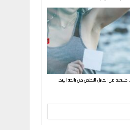
بيعية من المنزل التخلص من رائحة الإبط