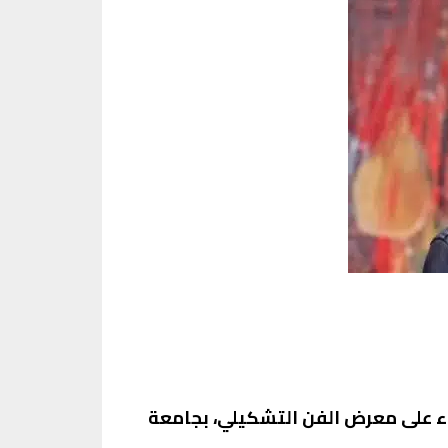
، للإعلامي أحمد يونس، سلط الضوء على معرض الفن التشكيلي، بجامعة