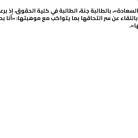
عادة»، بالطالبة جنة، الطالبة في كلية الحقوق، إذ برع
اللقاء عن سر التحاقها بما يتواكب مع موهبتها: «أنا 
».