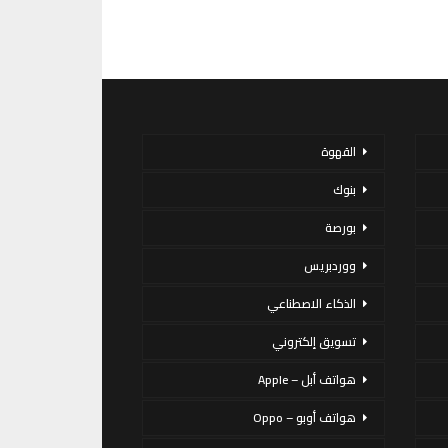
القهوة
بنوك
بورصة
ووردبريس
الذكاء الاصطناعي
تسويق إلكتروني
هواتف أبل – Apple
هواتف أوبو – Oppo