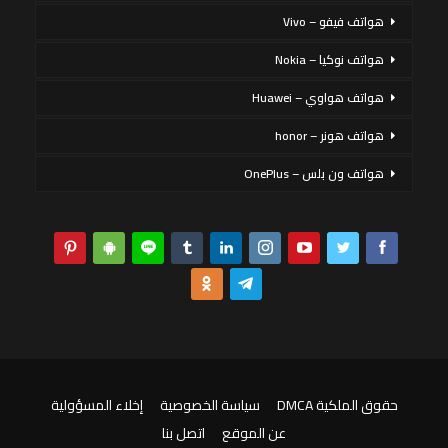
هواتف فيفو – Vivo
هواتف نوكيا – Nokia
هواتف هواوي – Huawei
هواتف هونر – honor
هواتف ون بلس – OnePlus
حقوق الملكية DMCA
سياسة الخصوصية
إخلاء المسؤولية
عن الموقع
اتصل بنا