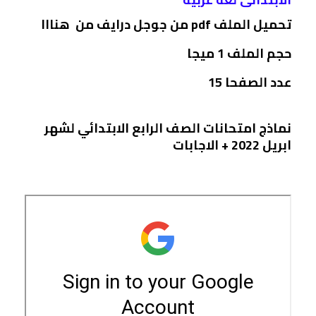
تحميل الملف pdf من جوجل درايف من هنااا
حجم الملف 1 ميجا
عدد الصفحا 15
نماذج امتحانات الصف الرابع الابتدائي لشهر
ابريل 2022 + الاجابات