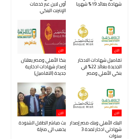
شهادة بعائد 19% شهريا
أون لاين عبر خدمات
الإنترنت البنكي
الان
الان
تفاصيل شهادات الادخار
بنكا الأهلي ومصر يعلنان
الجديدة بعائد 22% في
إصدار شهادات ادخارية
بنكي الأهلي ومصر
جديدة (التفاصيل)
الان
الان
البنك الأهلي وبنك مصر إصدار
بث مباشر الطفل الشنودة
شهادتي ادخار لمدة 3
يذهب الى منزلة
سنوات