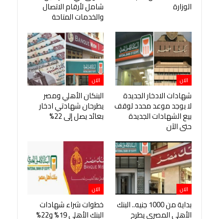
الوزارة
شامل لأرقام الاتصال
والخدمات المتاحة
الان
الان
شهادات الادخار الجديدة
البنكان الأهلي ومصر
لا يوجد موعد محدد لوقف
يطرحان شهادتي ادخار
بيع الشهادات الجديدة
بعائد يصل إلى 22%
حتى الآن
الان
الان
بداية من 1000 جنيه.. البنك
خطوات شراء شهادات
الأهلي المصري يطرح
البنك الأهلي 19% و22%