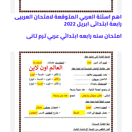
اهم اسئلة العربي المتوقعة لامتحان العربيى
رابعة ابتدائى ابريل 2022
امتحان سنه رابعه ابتدائي عربي ترم تانى