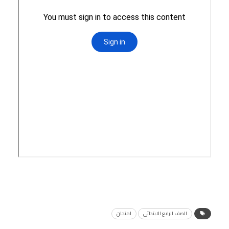
الصف الرابع الابتدائي
امتحان