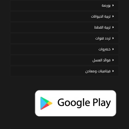
بورصة
تربية الحيوانات
تربية القطط
تردد قنوات
خضروات
فوائد العسل
فيتامينات ومعادن