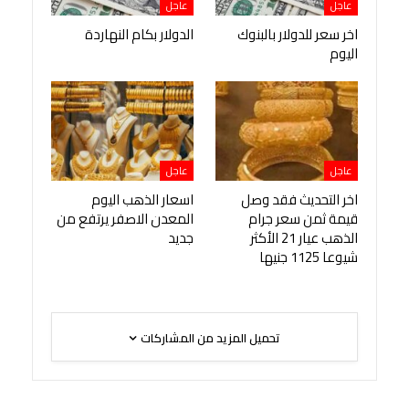
عاجل
عاجل
اخر سعر للدولار بالبنوك
الدولار بكام النهاردة
اليوم
عاجل
عاجل
اخر التحديث فقد وصل
اسعار الذهب اليوم
قيمة ثمن سعر جرام
المعدن الاصفر يرتفع من
الذهب عيار 21 الأكثر
جديد
شيوعا 1125 جنيها
تحميل المزيد من المشاركات