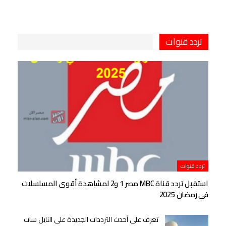
تردد قنوات
تردد قنوات
استقبل تردد قناة MBC مصر 1 و2 لمشاهدة أقوى المسلسلات
في رمضان 2025
تعرف على أحدث الترددات الجديدة على النايل سات