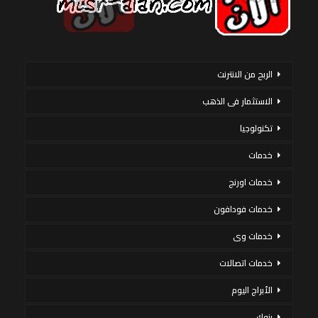
الربح من الانترنت
الاستثمار فى الذهب
تكنولوجيا
خدمات
خدمات اورنج
خدمات فودافون
خدمات وى
خدمات اتصالات
الأبراج اليوم
بنوك