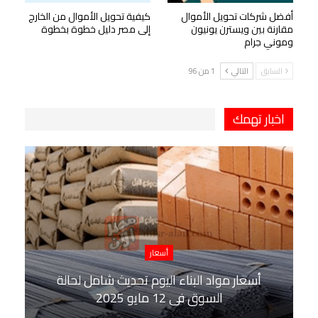
أفضل شركات تحويل الأموال
كيفية تحويل الأموال من الخارج
مقارنة بين ويسترن يونيون
إلى مصر دليل خطوة بخطوة
وموني جرام
السابق
التالي
1 من 96
اخبار تهمك
أسعار
أسعار مواد البناء اليوم تحديث شامل لحالة
السوق في 12 مايو 2025