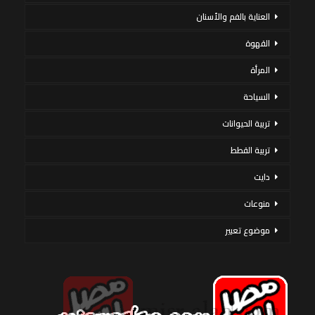
العناية بالفم والأسنان
القهوة
المرأة
السياحة
تربية الحيوانات
تربية القطط
دايت
منوعات
موضوع تعبير