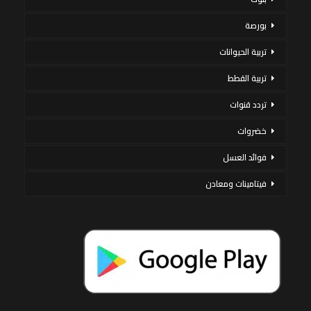
بورصة
تربية الحيوانات
تربية القطط
تردد قنوات
خضروات
فوائد العسل
فيتامينات ومعادن