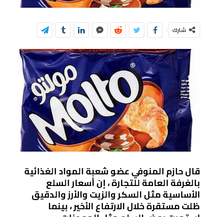
شارك
قال حازم المنوفي عضو شعبة المواد الغذائية
بالغرفة العامة للتجارة ، إن أسعار السلع
الأساسية مثل السكر والزيت والأرز والدقيق
ظلت مستقرة خلال الارتفاع الأخير ، بينما