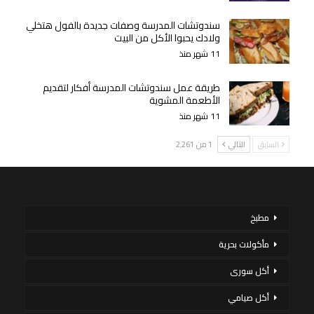
سندوتشات المدرسة وصفات جديدة بالفول هتخلي
ولادك يحبوا الأكل من البيت
11 شهر منذ
طريقة عمل سندوتشات المدرسة أفكار لتقديم
الأطعمة المشوية
11 شهر منذ
السابق
التالي
1 من 2٬261
مطبخ
مأكولات بحرية
أكل سورى
أكل صيامي