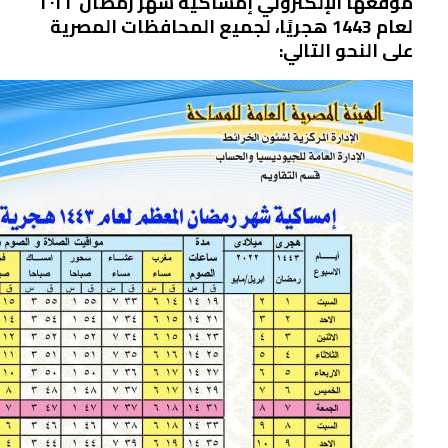
موقعها الإلكتروني إمساكية شهر رمضان ٢٠٢٢
لعام 1443 هجريًا، لجميع المحافظات المصرية
على النحو التالي: