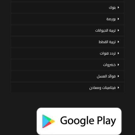
بنوك
بورصة
تربية الحيوانات
تربية القطط
تردد قنوات
خضروات
فوائد العسل
فيتامينات ومعادن