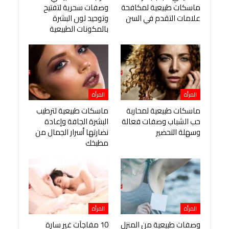
ماسكات طبيعية لمكافحة
وصفات سحرية لتفتيح
علامات التقدم في السن
وتوحيد لون البشرة
بالمكونات الطبيعية
المرأة
المرأة
ماسكات طبيعية لمحاربة
ماسكات طبيعية لترطيب
حب الشباب وصفات فعالة
البشرة الجافة وإعادة
وسهلة التحضير
نضارتها أسرار الجمال من
مطبخك
المرأة
المرأة
وصفات طبيعية من المنزل
10 مفاجآت غير سارة