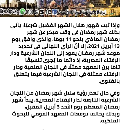
وإذا ثبت ظهور هلال الشهر الفضيل شرعيًا، يأتي
بذلك شهر رمضان في وقت مبكر عن شهر
رمضان الماضي بنحو 11 يومًا، والذي وافق يوم
13 أبريل 2021، إلا أنّ الرأي النهائي في تحديد
موعد شهر رمضان يعود إلى اللجان الشرعية ودار
الإفتاء المصرية، إذ دائمًا ما يُجرى تنسيقًا
تامًا بين المعهد ممثلًا في اللجان العلمية ودار
الإفتاء ممثلة في اللجان الشرعية فيما يتعلق
بالفتوى.
وفي حال تعذر رؤية هلال شهر رمضان من اللجان
الشرعية التابعة لدار الإفتاء المصرية، يبدأ شهر
رمضان المعظم يوم الأحد 3 أبريل المقبل،
وبذلك يخالف توقعات المعهد القومي للبحوث
الفلكية.