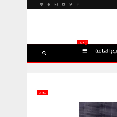
المزيد
يع العامة
سيارات