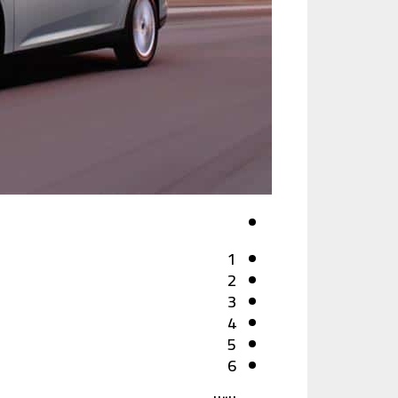
1
2
3
4
5
6