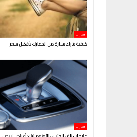
سيارات
كيفية شراء سيارة من الجمارك بأفضل سعر
سيارات
علامات تلف الفتيس الأوتوماتيك: أعراض لا يجب