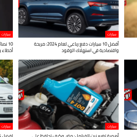
سيارات
سيارات
أفضل 10 سيارات دفع رباعي لعام 2024: مريحة
10 نص
واقتصادية في استهلاك الوقود
أخطاء ي
سيارات
سيارات
أهمية تغيير زيت الفرامل: متى وكيف تحافظ على
افضل 5 سيارات الأكثر عمرًا والأكثر قدرة على التحمل