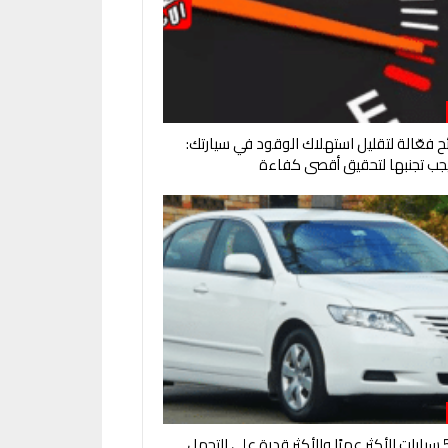
ائح فعّالة لتقليل استهلاك الوقود في سيارتك:
جب تجنبها لتحقيق أقصى كفاءة