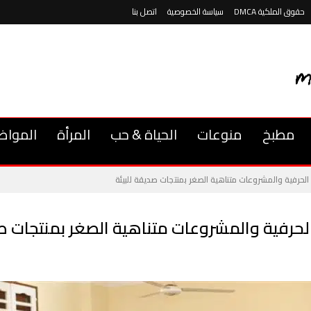
حقوق الملكية DMCA
سياسة الخصوصية
اتصل بنا
مطبخ
منوعات
الحياة & حب
المرأة
المواض
الحرفية والمشروعات متناهية الصغر بمنتجات صديقة للبيئة
لحرفية والمشروعات متناهية الصغر بمنتجات صد