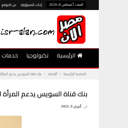
السبت, أغسطس 8, 2026
إخلاء المسؤولية
عن الموقع
الرئيسية
تكنولوجيا
خدمات
الصفحة الرئيسية
أقتصاد
بنك قناة السويس يدعم المرأة 
بنك قناة السويس يدعم المرأة ا
في
أبريل 5, 2022