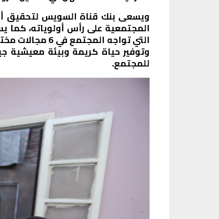
المجتمعية على رأس أولوياته، كما يسع
التي تواجه الم
وتوفير حياة كريمة وبيئة معيشية جيدة
للمجتمع.