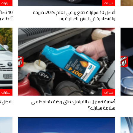
سيارات
سيارات
أفضل 10 سيارات دفع رباعي لعام 2024: مريحة
10 نص
واقتصادية في استهلاك الوقود
أخطاء ي
سيارات
سيارات
أهمية تغيير زيت الفرامل: متى وكيف تحافظ على
افضل 5 سيارات الأكثر عمرًا والأكثر قدرة على التحمل
سلامة سيارتك؟