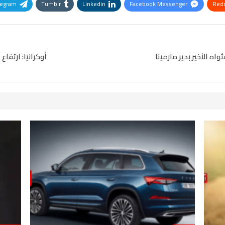
legram
Tumblr
Linkedin
Facebook Messenger
Redd
Pinterest
OK.ru
ه الأخير بدير مارمينا
أوكرانيا: ارتفا