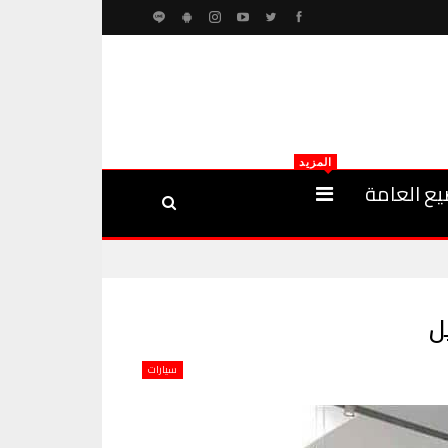
المزيد
يع العامة
سيارات