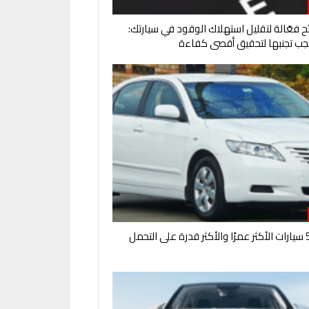
ائح فعّالة لتقليل استهلاك الوقود في سيارتك:
جب تجنبها لتحقيق أقصى كفاءة