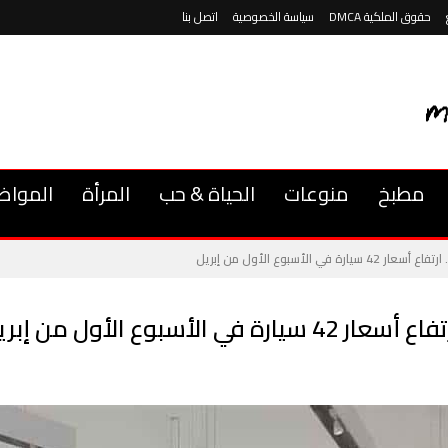
حقوق الملكية DMCA
سياسة الخصوصية
اتصل بنا
مطبخ
منوعات
الحياة & حب
المرأة
المواض