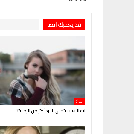
قد يعجبك ايضا
المرأة
ليه الستات بتحس بالبرد أكتر من الرجالة؟