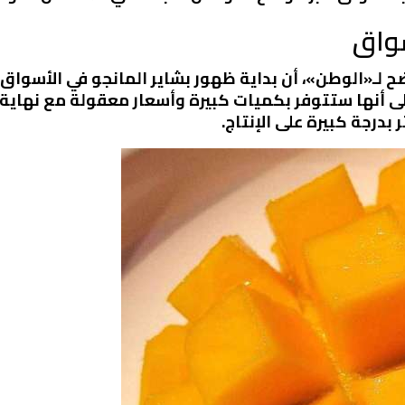
سواق
ضح لـ«الوطن»، أن بداية ظهور بشاير المانجو في الأسو
إلى أنها ستتوفر بكميات كبيرة وأسعار معقولة مع نهاية 
درجة كبيرة على الإنتاج.