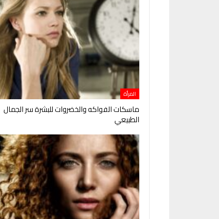
المرأة
ماسكات الفواكه والخضروات للبشرة سر الجمال
الطبيعي