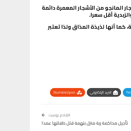
فلاحين، مشيرا إلى أن أشجار المانجو من الأشجار المعمرة دائمة
لزبدية أقل سعرا.
 كما أنها لذيذة المذاق ولذا تعتبر
Te
البريد الإلكتروني
StumbleUpon
القادم بوست
تأجيل محاكمة ربة منزل بتهمة قتل طفلتها عمدا