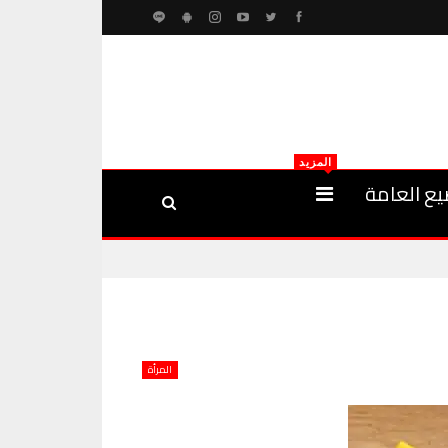
المزيد
يع العامة
المرأة