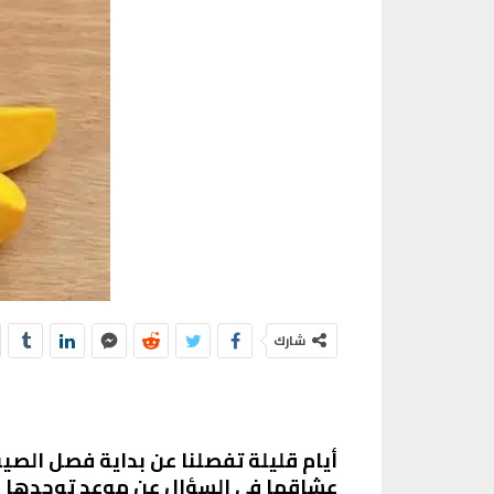
شارك
أيام قليلة تفصلنا عن بداية فصل الصي
عشاقها في السؤال عن موعد توجدها بال