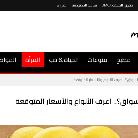
حقوق الملكية DMCA
سياسة الخصوصية
اتصل بنا
مطبخ
منوعات
الحياة & حب
المرأة
المواض
سواق؟.. اعرف الأنواع والأسعار المتوقعة
واق؟.. اعرف الأنواع والأسعار المتوقعة