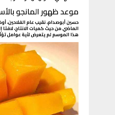
موعد ظهور المانجو بالأ
حسين أبوصدام، نقيب عام الفلاحين، أو
الماضي من حيث كميات الانتاج، لافتا 
هذا الموسم لم يتعرض لأية عوامل تؤثر ب