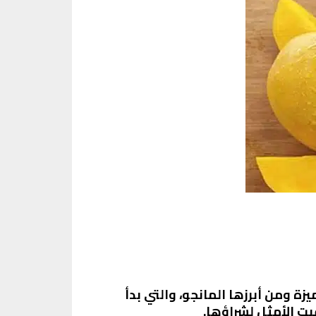
 ومن أبرزها المانجو، والتي بدأ
ت الأمثل لشراؤها.