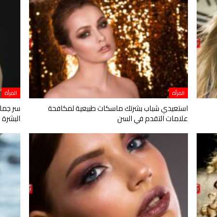
المرأة
المرأة
استعيدي شباب بشرتك ماسكات طبيعية لمكافحة
سر جمال
علامات التقدم في السن
البشرة 