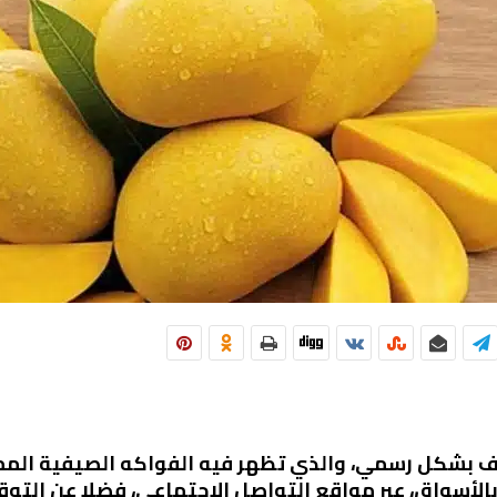
ف بشكل رسمي، والذي تظهر فيه الفواكه الصيفية المميزة
أسواق، عبر مواقع التواصل الاجتماعي، فضلا عن التوقي