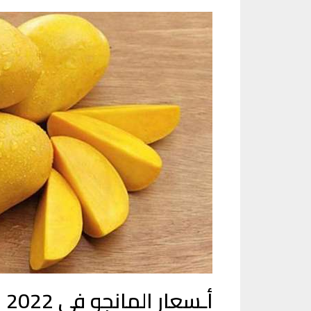
أـسعار المانجو في 2022