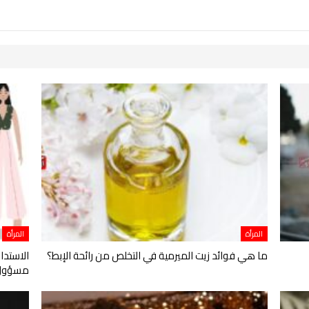
المرأة
المرأة
ما هي فوائد زيت الميرمية في التخلص من رائحة الإبط؟
الاستدا
مسؤول