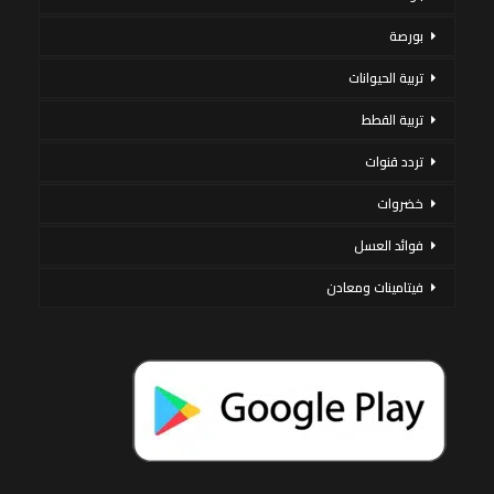
بورصة
تربية الحيوانات
تربية القطط
تردد قنوات
خضروات
فوائد العسل
فيتامينات ومعادن