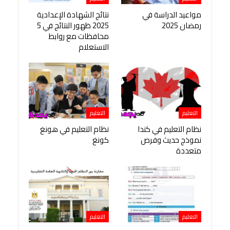
مواعيد الدراسة في
نتائج الشهادة الإعدادية
رمضان 2025
2025 ظهور النتائج في 5
محافظات مع روابط
الاستعلام
التعليم
التعليم
نظام التعليم في كندا
نظام التعليم في هونغ
نموذج حديث وفرص
كونغ
متعددة
التعليم
التعليم