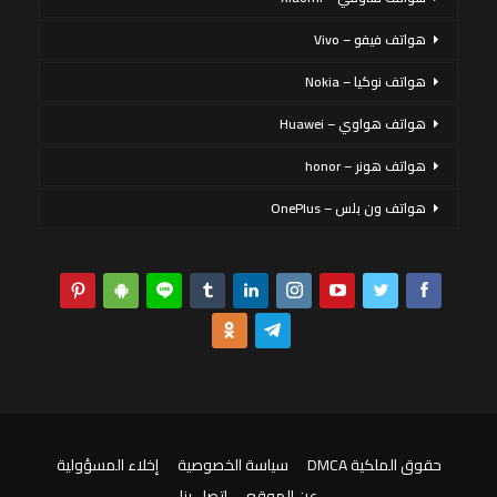
هواتف فيفو – Vivo
هواتف نوكيا – Nokia
هواتف هواوي – Huawei
هواتف هونر – honor
هواتف ون بلس – OnePlus
حقوق الملكية DMCA
سياسة الخصوصية
إخلاء المسؤولية
عن الموقع
اتصل بنا