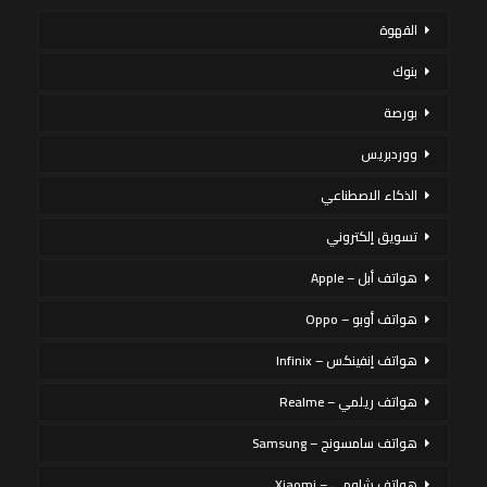
القهوة
بنوك
بورصة
ووردبريس
الذكاء الاصطناعي
تسويق إلكتروني
هواتف أبل – Apple
هواتف أوبو – Oppo
هواتف إنفينكس – Infinix
هواتف ريلمي – Realme
هواتف سامسونج – Samsung
هواتف شاومي – Xiaomi