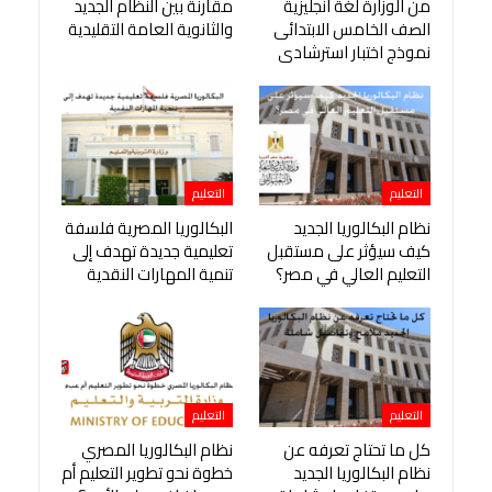
من الوزارة لغة انجليزية
مقارنة بين النظام الجديد
الصف الخامس الابتدائى
والثانوية العامة التقليدية
نموذج اختبار استرشادى
التعليم
التعليم
نظام البكالوريا الجديد
البكالوريا المصرية فلسفة
كيف سيؤثر على مستقبل
تعليمية جديدة تهدف إلى
التعليم العالي في مصر؟
تنمية المهارات النقدية
التعليم
التعليم
كل ما تحتاج تعرفه عن
نظام البكالوريا المصري
نظام البكالوريا الجديد
خطوة نحو تطوير التعليم أم