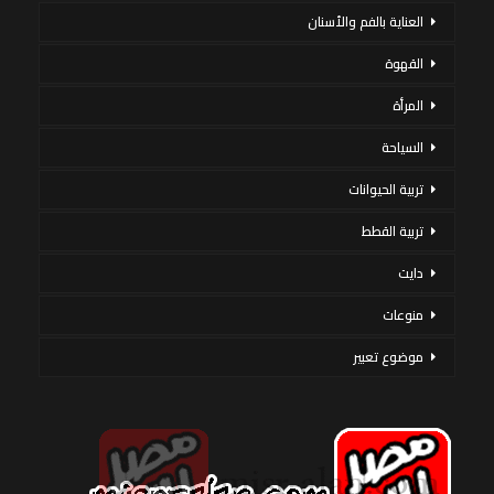
العناية بالفم والأسنان
القهوة
المرأة
السياحة
تربية الحيوانات
تربية القطط
دايت
منوعات
موضوع تعبير