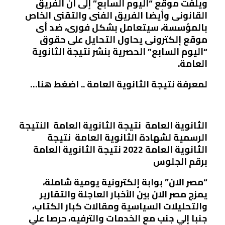
ويلفت موقع “اليوم السابع” إلى أن الفريق
القانونى وأيضا الفريق الفنى والتقنى الخاص
بالمؤسسة، سيتعامل بشكل فورى، ضد أى
موقع إلكترونى يحاول التحايل على حقوق
“اليوم السابع” الحصرية بنشر نتيجة الثانوية
العامة.
لمعرفة نتيجة الثانوية العامة .. اضغط هنا…
الثانوية العامة نتيجة الثانوية العامة النتيجة
الرسمية لشهادة الثانوية العامة نتيجة
الثانوية العامة 2022 نتيجة الثانوية العامة
برقم الجلوس
“
مصر الان
” بوابة إلكترونية يومية شاملة،
يمزج
مصر الان
بين الأخبار العاجلة والتقارير
والتحليلات السياسية ومقالات كبار الكتاب،
جنبا إلي جنب مع الخدمات والترفيه، حرصا علي