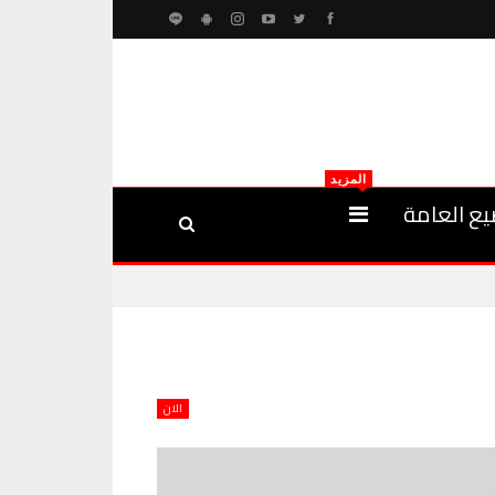
المزيد
يع العامة
الان