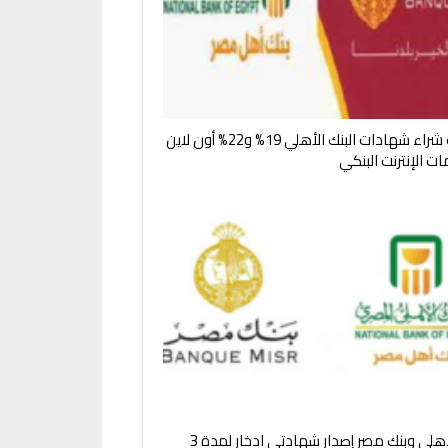
خطوات شراء شهادات البنك الأهلي 19% و22% أون لاين
ت الإنترنت البنكي
البنك الأهلي وبنك مصر إصدار شهادتي ادخار لمدة 3