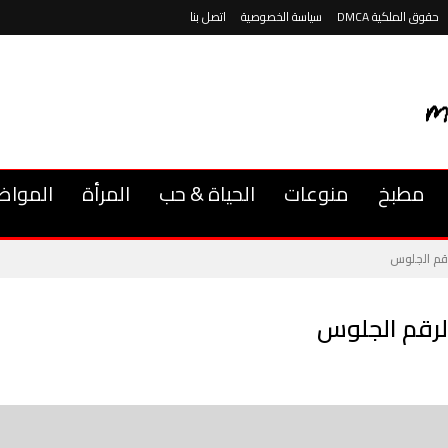
حقوق الملكية DMCA
سياسة الخصوصية
اتصل بنا
مطبخ
منوعات
الحياة & حب
المرأة
المواض
لرقم الجلوس
 الرقم الجلوس