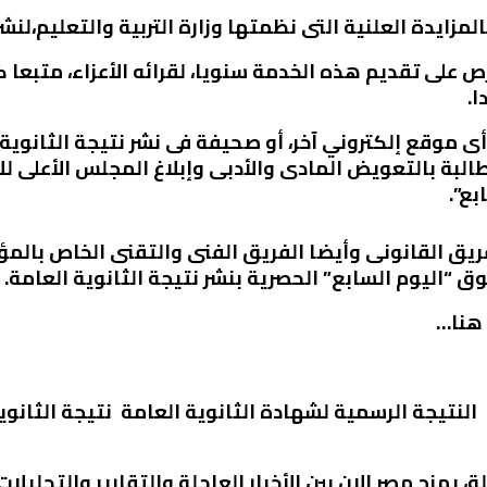
لمزايدة العلنية التى نظمتها وزارة التربية والتعليم،لنشر
ص على تقديم هذه الخدمة سنويا، لقرائه الأعزاء، متبعا 
ا.
أى موقع إلكتروني آخر، أو صحيفة فى نشر نتيجة الثانوية
لبة بالتعويض المادى والأدبى وإبلاغ المجلس الأعلى للإ
بع”.
لفريق القانونى وأيضا الفريق الفنى والتقنى الخاص ب
 “اليوم السابع” الحصرية بنشر نتيجة الثانوية العامة.
 هنا…
لة، يمزج
مصر الان
بين الأخبار العاجلة والتقارير والتحليلا