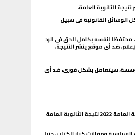
 نتيجة الثانوية العامة.
كل الوسائل القانونية فى سبيل
، محتفظا لنفسه بكامل الحق فى الرد
علام، ضد أى موقع ينشر النتيجة،
المؤسسة، سيتعامل بشكل فورى، ضد أى
الثانوية العامة نتيجة الثانوية العامة النتيجة الرسمية لشهادة الثانوية العامة نتيجة الثانوية العامة 2022 نتيجة الثانوية العامة
ت السياسية ومقالات كبار الكتاب، جنبا