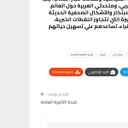
بي، ومتحدثي العربية حول العالم.
ابتكار والأشكال الصحفية الحديثة
 التي تتجاوز اللقطات الخبرية،
قراء، تساعدهم علي تسهيل حياتهم
مصر الان
نتيجة
نتيجة الثانوية العامة
Te
البريد الإلكتروني
StumbleUpon
القادم بوست
نتيجة الثانوية العامة