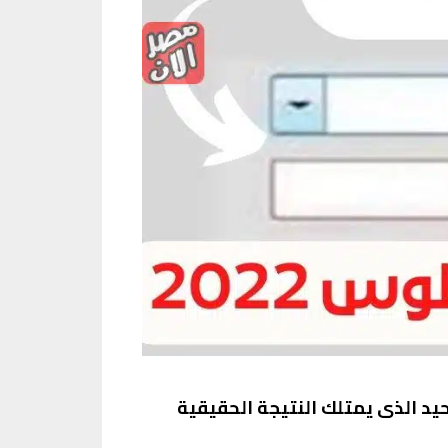
حيد الذى يمتلك النتيجة الحقيقية