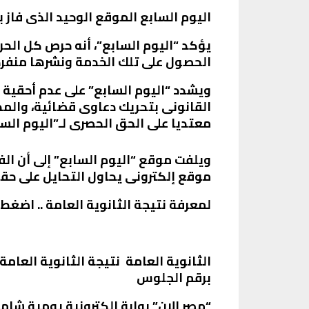
اليوم السابع الموقع الوحيد الذى فاز با
يؤكد “اليوم السابع”، أنه حرص كل الحر
الحصول على تلك الخدمة ونشرها منفرد
ويشدد “اليوم السابع” على عدم أحقية 
القانونى بتحريك دعاوى قضائية، والمطا
معتديا على الحق الحصرى لـ”اليوم السا
ويلفت موقع “اليوم السابع” إلى أن ا
موقع إلكترونى يحاول التحايل على حقوق
لمعرفة نتيجة الثانوية العامة .. اضغط
برقم الجلوس
“
مصر الان
” بوابة إلكترونية يومية شام