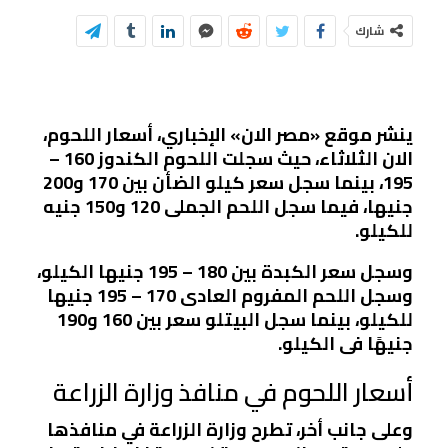
شارك
ينشر موقع «مصر الان» الإخباري، أسعار اللحوم،
الان الثلاثاء، حيث سجلت اللحوم الكندوز 160 –
195، بينما سجل سعر كيلو الضأن بين 170 و200
جنيها، فيما سجل اللحم الجملى 120 و150 جنيه
للكيلو.
وسجل سعر الكبدة بين 180 – 195 جنيها الكيلو،
وسجل اللحم المفروم العادى 170 – 195 جنيها
للكيلو، بينما سجل البيتلو سعر بين 160 و190
جنيهًا فى الكيلو.
أسعار اللحوم في منافذ وزارة الزراعة
وعلى جانب أخر، تطرح وزارة الزراعة في منافذها