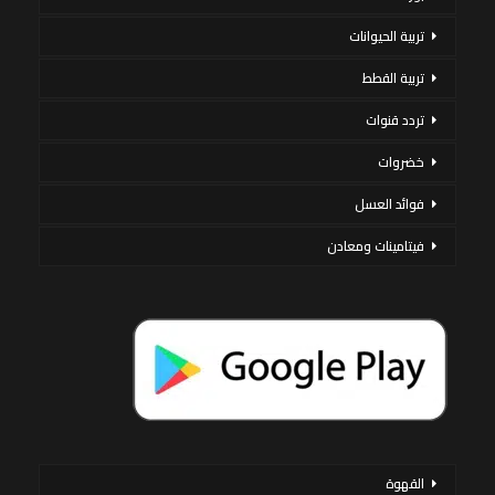
تربية الحيوانات
تربية القطط
تردد قنوات
خضروات
فوائد العسل
فيتامينات ومعادن
القهوة