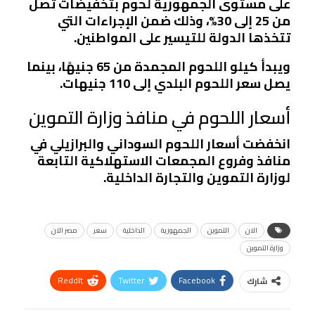
على مستوى الجمهورية لحوم بتخفيضات تصل
من 25 إلى 30%، وذلك ضمن الإجراءات التي
تتخذها الدولة للتيسير على المواطنين.
ويبدأ كيلو اللحوم المجمدة من 65 جنيهًا، بينما
يصل سعر اللحوم البلدي إلى 110 جنيهات.
أسعار اللحوم في منافذ وزارة التموين
انخفضت أسعار اللحوم السوداني والبرازيلي في
منافذ وفروع المجمعات الاستهلاكية التابعة
لوزارة التموين والتجارة الداخلية.
الان
التموين
الجمهورية
الداخلية
سعر
مصر الان
وزارة التموين
ReddIt
Twitter
Facebook
شارك
Linkedin
Facebook Messenger