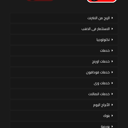
الربح من الانترنت
الاستثمار فى الذهب
تكنولوجيا
خدمات
خدمات اورنج
خدمات فودافون
خدمات وى
خدمات اتصالات
الأبراج اليوم
بنوك
بورصة