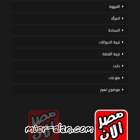
القهوة
المرأة
السياحة
تربية الحيوانات
تربية القطط
دايت
منوعات
موضوع تعبير