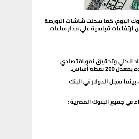
ملات الجمعة 28 أكتوبر 2022، نظرا لاجازة البنوك اليوم، كما سجلت شاشات البورصة
ش ارتفاعات قياسية علي مدار ساعات
صاد الكلي وتحقيق نمو اقتصادي
نقطة أساس.
بنك المركزي، 22.85 جنيها للشراء، وسجل 22.69 جنيها للبيع، بينما سجل الدولار في البنك
راء في جميع
البنوك المصرية
: