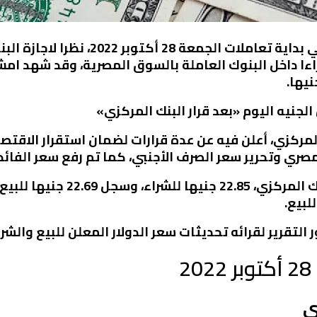
.. استقر سعر الدولار في بداية تعا
راءا داخل البنوك العاملة بالسوق المصرية، وقد شهد ام
الجنيه اليوم «بعد قرار البنك المركزي»
المركزي، أعلن فيه عن عدة قرارات لضمان استقرار الاقت
تحرير سعر الصرف الأجنبي، كما تم رفع سعر الفائدة بمعدل 200 
وجاء سعر الدولار مقابل الجنيه في ال
التقرير لقرائه تحديثات سعر الدولار المعلن للبيع والش
ى