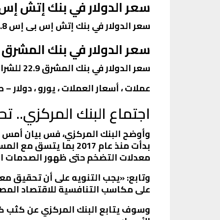
سعر الدولار في بنك إتش إس
سعر الدولار في بنك إتش إس بى إس 22.8 للشراء و23 للبيع.
سعر الدولار في بنك المشرق
سعر الدولار في بنك المشرق 22.9 للشراء و23.1 للبيع
عملات ، أسعار العملات ، يورو ، دولار –
اجتماع البنك المركزي.. تح
وأوضح البنك المركزي، فس بيان أمس ا
بدأت منذ عام 2017 بم
معدلات التضخم حتى ظهور الصدمات العا
وتابع: «يجب التنويه على أن تحقيق 
على مكاسب التنافسية للاقتصاد المص
وسوف يتابع البنك المركزي عن كثب كل