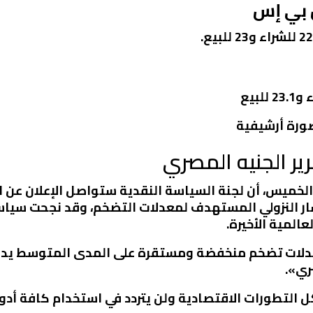
 بي إس
 صورة أرشيفية
رير الجنيه المصري
لخميس، أن لجنة السياسة النقدية ستواصل الإعلان عن 
ا يتسق مع المسار النزولي المستهدف لمعدلات التضخم، وقد نج
لمية الأخيرة.
معدلات تضخم منخفضة ومستقرة على المدى المتوسط يد
ري».
 التطورات الاقتصادية ولن يتردد في استخدام كافة أدو