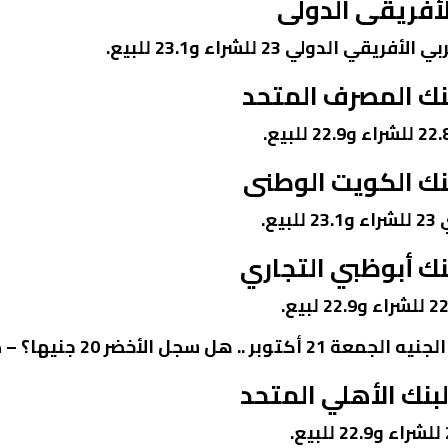
لأفريقى الدولى
دولي 23 للشراء و23.1 للبيع.
نك المصرف المتحد
نك الكويت الوطنى
ع.
نك أبوظبي التجاري
أخضر 20 جنيها؟ – صورة أرشيفية
بنك الأهلي المتحد