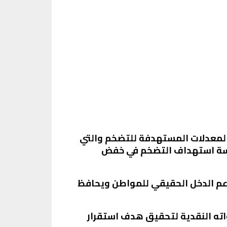
المعدلات المستهدفة للتضخم والتي
حت سياسة استهداف التضخم في خفض
عم الدخل الحقيقي للمواطن ويحافظ
اته النقدية لتحقيق هدف استقرار