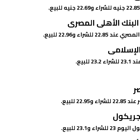
البنك الأهلى المصرى
شراء و22.96 للبيع.
الإسلامى
لبيع.
ر
2 للبيع.
أجريكول
 و23.1 للبيع.