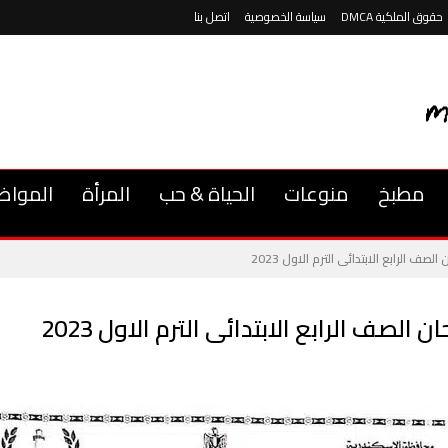
حقوق الملكية DMCA
سياسة الخصوصية
اتصل بنا
مطبخ
منوعات
الحياة & حب
المرأة
المواض
ف الرابع الابتدائى الترم الاول 2023
صف الرابع الابتدائى الترم الاول 2023