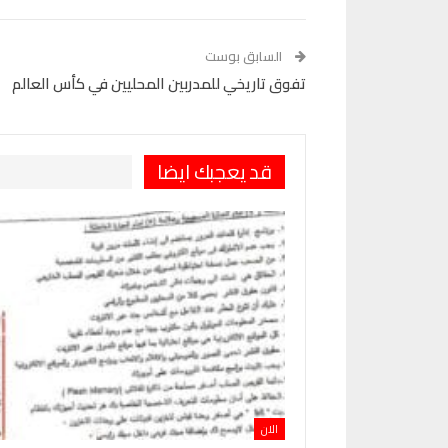
VK
Digg
طباعة
السابق بوست
تفوق تاريخي للمدربين المحليين في كأس العالم
قد يعجبك ايضا
الان