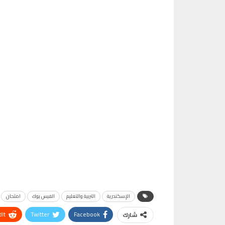
الإسكندرية
التربية والتعليم
الفيس بوك
امتحان
It
Twitter
Facebook
شارك