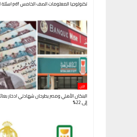
تكنولوجيا المعلومات الصف الخامس pdf اسئلة الوزارة
الان
البنكان الأهلي ومصر يطرحان شهادتي ادخار بعائ
إلى 22%