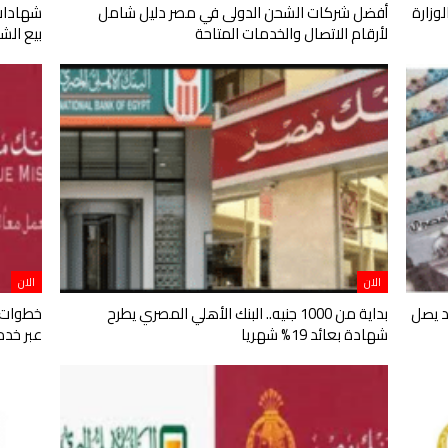
أفضل شركات الشحن الدولى في مصر دليل شامل
شهادات 
لأرقام الاتصال والخدمات المتاحة
بيع الش
الان
الان
د يصل
بداية من 1000 جنيه.. البنك الأهلي المصري يطرح
شهادة بعائد 19% شهريا
عبر خدما