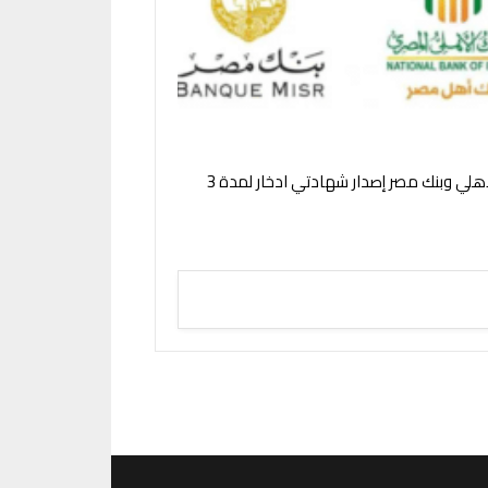
البنك الأهلي وبنك مصر إصدار شهادتي ادخار لمدة 3