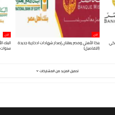
الان
الان
عائد 22% في بنكي
بنكا الأهلي ومصر يعلنان إصدار شهادات ادخارية جديدة
(التفاصيل)
سنوات
تحميل المزيد من المشاركات