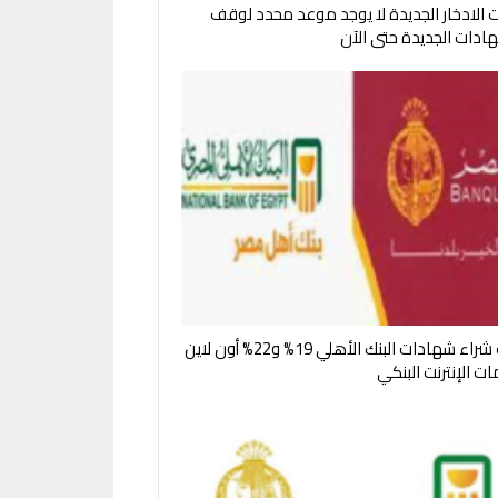
الادخار الجديدة لا يوجد موعد محدد لوقف
هادات الجديدة حتى الآن
خطوات شراء شهادات البنك الأهلي 19% و22% أون لاين
ت الإنترنت البنكي