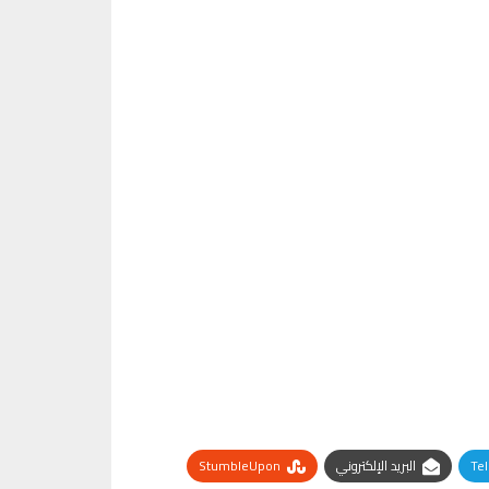
Te
البريد الإلكتروني
StumbleUpon