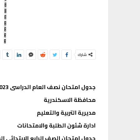
شارك
جدول امتحان نصف العام الدراسى 2022/2023 للصف الرابع الابتدائي محافظة الإسكندرية
محافظة الاسكندرية
مديرية التربية والتعليم
ادارة شئون الطلبة والامتحانات
جدول امتحان الصف الرابع الابتدائى الفصل