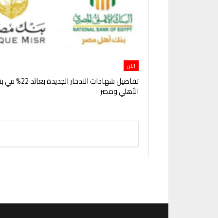
الان
تفاصيل شهادات الادخار الجديدة ب
الأهلي ومصر