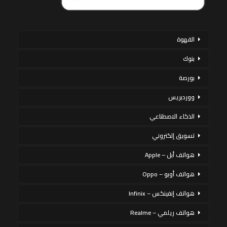
القهوة
بنوك
بورصة
ووردبريس
الذكاء الاصطناعي
تسويق إلكتروني
هواتف أبل – Apple
هواتف أوبو – Oppo
هواتف إنفينكس – Infinix
هواتف ريلمي – Realme