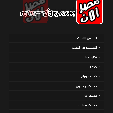
الربح من الانترنت
الاستثمار فى الذهب
تكنولوجيا
خدمات
خدمات اورنج
خدمات فودافون
خدمات وى
خدمات اتصالات