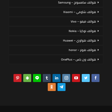
هواتف سامسونج – Samsung
هواتف شاومي – Xiaomi
هواتف فيفو – Vivo
هواتف نوكيا – Nokia
هواتف هواوي – Huawei
هواتف هونر – honor
هواتف ون بلس – OnePlus