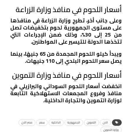
أسعار اللحوم في منافذ وزارة الزراعة
وعلى جانب أخر، تطرح وزارة الزراعة في منافذها
على مستوى الجمهورية لحوم بتخفيضات تصل
من 25 إلى 30%، وذلك ضمن الإجراءات التي
تتخذها الدولة للتيسير على المواطنين.
ويبدأ كيلو اللحوم المجمدة من 65 جنيهًا، بينما
يصل سعر اللحوم البلدي إلى 110 جنيهات.
أسعار اللحوم في منافذ وزارة التموين
انخفضت أسعار اللحوم السوداني والبرازيلي في
منافذ وفروع المجمعات الاستهلاكية التابعة
لوزارة التموين والتجارة الداخلية.
الان
التموين
الجمهورية
الداخلية
سعر
مصر الان
وزارة التموين