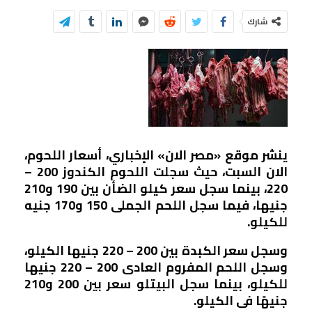
شارك
ينشر موقع «مصر الان» الإخباري، أسعار اللحوم،
الان السبت، حيث سجلت اللحوم الكندوز 200 –
220، بينما سجل سعر كيلو الضأن بين 190 و210
جنيها، فيما سجل اللحم الجملى 150 و170 جنيه
للكيلو.
وسجل سعر الكبدة بين 200 – 220 جنيها الكيلو،
وسجل اللحم المفروم العادى 200 – 220 جنيها
للكيلو، بينما سجل البيتلو سعر بين 200 و210
جنيهًا فى الكيلو.