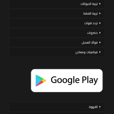
تربية الحيوانات
تربية القطط
تردد قنوات
خضروات
فوائد العسل
فيتامينات ومعادن
القهوة