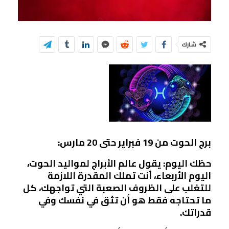
شارك
برج الحوت من 19 فبراير حتى 20 مارس:
حظك اليوم: يقول عالم الأبراج لمواليد الحوت،
اليوم الأربعاء، أنت تملك المقدرة اللازمة
للتغلب على الظروف الصعبة التي تواجهك، كل
ما تحتاجه فقط هو أن تثق في نفسك وفي
قدراتك.