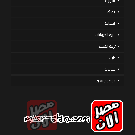
القهوة
المرأة
السياحة
تربية الحيوانات
تربية القطط
دايت
منوعات
موضوع تعبير