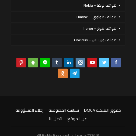
هواتف نوكيا – Nokia
هواتف هواوي – Huawei
هواتف هونر – honor
هواتف ون بلس – OnePlus
حقوق الملكية DMCA
سياسة الخصوصية
إخلاء المسؤولية
عن الموقع
اتصل بنا
© 2026 - مصر الآن. All Rights Reserved