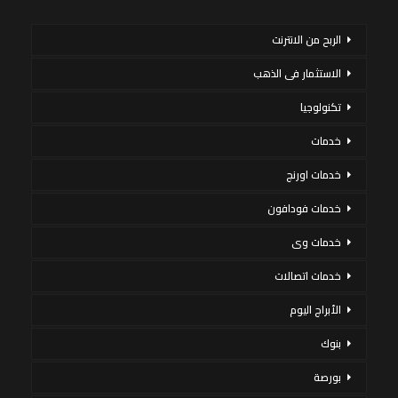
الربح من الانترنت
الاستثمار فى الذهب
تكنولوجيا
خدمات
خدمات اورنج
خدمات فودافون
خدمات وى
خدمات اتصالات
الأبراج اليوم
بنوك
بورصة