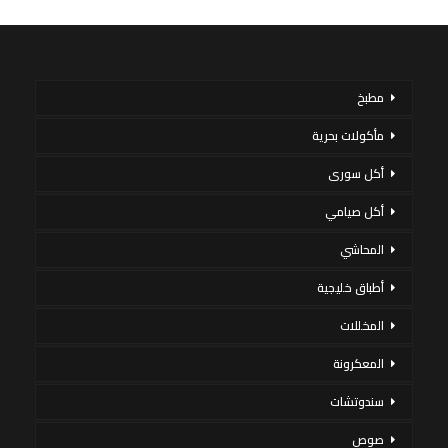
مطبخ
مأكولات بحرية
أكل سورى
أكل صيامي
المحاشي
أطباق خليجية
المخللات
المعكرونة
سندوتشات
صوص