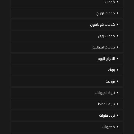
خدمات
خدمات اورنج
خدمات فودافون
خدمات وى
خدمات اتصالات
الأبراج اليوم
بنوك
بورصة
تربية الحيوانات
تربية القطط
تردد قنوات
خضروات