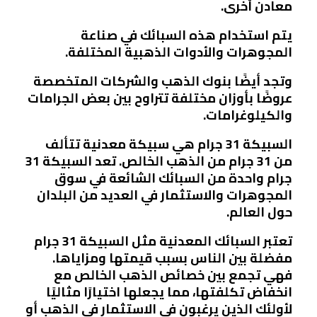
معادن أخرى.
يتم استخدام هذه السبائك في صناعة
المجوهرات والأدوات الذهبية المختلفة.
وتجد أيضًا بنوك الذهب والشركات المتخصصة
عروضًا بأوزان مختلفة تتراوح بين بعض الجرامات
والكيلوغرامات.
السبيكة 31 جرام هي سبيكة معدنية تتألف
من 31 جرام من الذهب الخالص. تعد السبيكة 31
جرام واحدة من السبائك الشائعة في سوق
المجوهرات والاستثمار في العديد من البلدان
حول العالم.
تعتبر السبائك المعدنية مثل السبيكة 31 جرام
مفضلة بين الناس بسبب قيمتها ومزاياها.
فهي تجمع بين خصائص الذهب الخالص مع
انخفاض تكلفتها، مما يجعلها اختيارًا مثاليًا
لأولئك الذين يرغبون في الاستثمار في الذهب أو