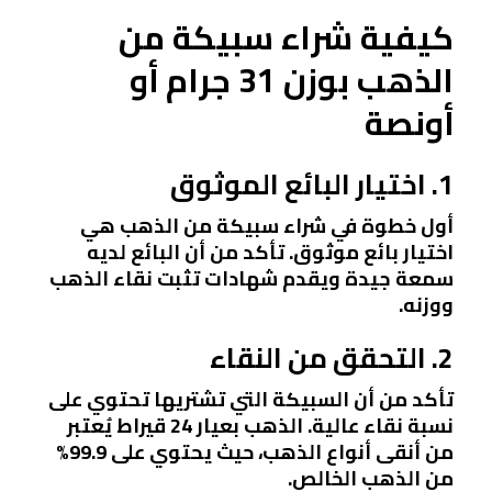
كيفية شراء سبيكة من
الذهب بوزن 31 جرام أو
أونصة
1. اختيار البائع الموثوق
أول خطوة في شراء سبيكة من الذهب هي
اختيار بائع موثوق. تأكد من أن البائع لديه
سمعة جيدة ويقدم شهادات تثبت نقاء الذهب
ووزنه.
2. التحقق من النقاء
تأكد من أن السبيكة التي تشتريها تحتوي على
نسبة نقاء عالية. الذهب بعيار 24 قيراط يُعتبر
من أنقى أنواع الذهب، حيث يحتوي على 99.9%
من الذهب الخالص.