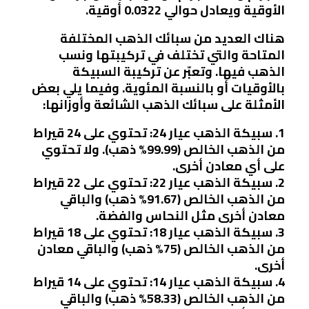
الأوقية ويعادل حوالي 0.0322 أوقية.
هناك العديد من سبائك الذهب المختلفة
المتاحة والتي تختلف في تركيبتها ونسب
الذهب فيها. وتعبّر عن تركيبة السبيكة
بالأوقيات أو بالنسبة المئوية. وفيما يلي بعض
الأمثلة على سبائك الذهب الشائعة وأوزانها:
1. سبيكة الذهب عيار 24: تحتوي على 24 قيراط
من الذهب الخالص (99.99% ذهب). ولا تحتوي
على أي معادن أخرى.
2. سبيكة الذهب عيار 22: تحتوي على 22 قيراط
من الذهب الخالص (91.67% ذهب) والباقي
معادن أخرى مثل النحاس والفضة.
3. سبيكة الذهب عيار 18: تحتوي على 18 قيراط
من الذهب الخالص (75% ذهب) والباقي معادن
أخرى.
4. سبيكة الذهب عيار 14: تحتوي على 14 قيراط
من الذهب الخالص (58.33% ذهب) والباقي