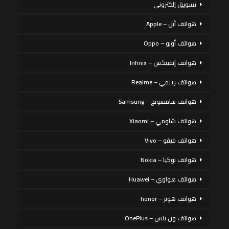
تسويق إلكتروني
هواتف أبل – Apple
هواتف أوبو – Oppo
هواتف إنفينكس – Infinix
هواتف ريلمي – Realme
هواتف سامسونج – Samsung
هواتف شاومي – Xiaomi
هواتف فيفو – Vivo
هواتف نوكيا – Nokia
هواتف هواوي – Huawei
هواتف هونر – honor
هواتف ون بلس – OnePlus