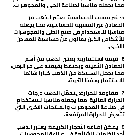
مما يجعله مناسبًا لصناعة الحلي والمجوهرات.
5- غير مسبب للحساسية: يعتبر الذهب من
المعادن غير المسببة للحساسية، مما يجعله
مناسبًا للاستخدام في صنع الحلي والمجوهرات
للأشخاص الذين يعانون من حساسية للمعادن
الأخرى.
6- قيمة استثمارية: يعتبر الذهب من أهم
المعادن الثمينة ويحتفظ بقيمته على مر الزمن،
مما يجعل السبيكة من الذهب خيارًا شائعًا
للاستثمار وحفظ الثروة.
7- مقاومة للحرارة: يتحمّل الذهب درجات
الحرارة العالية، مما يجعله مناسبًا للاستخدام
في صناعة المجوهرات والمنتجات الأخرى التي
تتعرض للحرارة المرتفعة.
8- يمكن إضافة الأحجار الكريمة: يعتبر الذهب
أحد الخامات الشائعة في صناعة المجوهرات