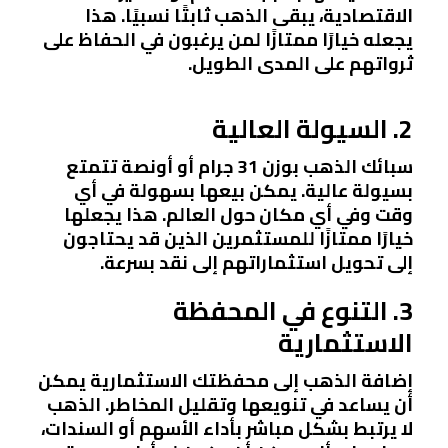
الاقتصادية، يبقى الذهب ثابتًا نسبيًا. هذا
يجعله خيارًا ممتازًا لمن يرغبون في الحفاظ على
ثرواتهم على المدى الطويل.
2. السيولة العالية
سبائك الذهب بوزن 31 جرام أو أونصة تتمتع
بسيولة عالية. يمكن بيعها بسهولة في أي
وقت وفي أي مكان حول العالم. هذا يجعلها
خيارًا ممتازًا للمستثمرين الذين قد يحتاجون
إلى تحويل استثماراتهم إلى نقد بسرعة.
3. التنوع في المحفظة
الاستثمارية
إضافة الذهب إلى محفظتك الاستثمارية يمكن
أن يساعد في تنويعها وتقليل المخاطر. الذهب
لا يرتبط بشكل مباشر بأداء الأسهم أو السندات،