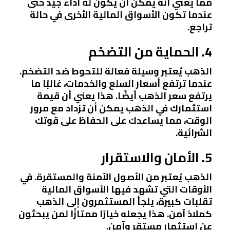
مما يعني أنه يمكن أن يكون له أداء جيد حتى
عندما تكون الأسواق المالية الأخرى في حالة
تراجع.
4. الحماية من التضخم
الذهب يُعتبر وسيلة فعالة للتحوط ضد التضخم.
عندما ترتفع أسعار السلع والخدمات، غالبًا ما
يرتفع سعر الذهب أيضًا. هذا يعني أن قيمة
استثمارك في الذهب يمكن أن تزداد مع مرور
الوقت، مما يساعدك على الحفاظ على قوتك
الشرائية.
5. الأمان والاستقرار
الذهب يُعتبر من الأصول الآمنة والمستقرة. في
الأوقات التي تشهد فيها الأسواق المالية
تقلبات كبيرة، يلجأ المستثمرون إلى الذهب
كملاذ آمن. هذا يجعله خيارًا ممتازًا لمن يبحثون
عن استثمار مستقر وآمن.