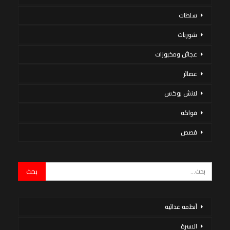
سلطات
شوربات
عجائن ومخبوزات
عصائر
لانش بوكس
فواكه
قصص
أنظمة غذائية
الاسرة