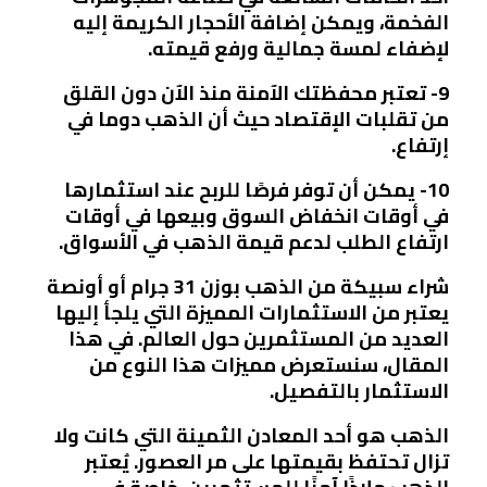
الفخمة، ويمكن إضافة الأحجار الكريمة إليه
لإضفاء لمسة جمالية ورفع قيمته.
9- تعتبر محفظتك الآمنة منذ الآن دون القلق
من تقلبات الإقتصاد حيث أن الذهب دوما في
إرتفاع.
10- يمكن أن توفر فرصًا للربح عند استثمارها
في أوقات انخفاض السوق وبيعها في أوقات
ارتفاع الطلب لدعم قيمة الذهب في الأسواق.
شراء سبيكة من الذهب بوزن 31 جرام أو أونصة
يعتبر من الاستثمارات المميزة التي يلجأ إليها
العديد من المستثمرين حول العالم. في هذا
المقال، سنستعرض مميزات هذا النوع من
الاستثمار بالتفصيل.
الذهب هو أحد المعادن الثمينة التي كانت ولا
تزال تحتفظ بقيمتها على مر العصور. يُعتبر