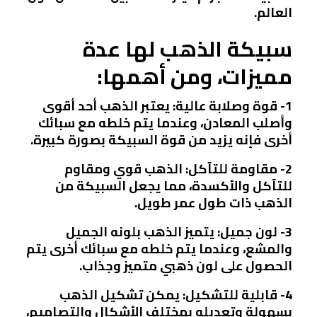
العالم.
سبيكة الذهب لها عدة
مميزات، ومن أهمها:
1- قوة وصلابة عالية: يعتبر الذهب أحد أقوى
وأصلب المعادن، وعندما يتم خلطه مع سبائك
أخرى فإنه يزيد من قوة السبيكة بصورة كبيرة.
2- مقاومة للتآكل: الذهب قوي ومقاوم
للتآكل والأكسدة، مما يجعل السبيكة من
الذهب ذات طول عمر طويل.
3- لون جميل: يتميز الذهب بلونه الجميل
والمشع، وعندما يتم خلطه مع سبائك أخرى يتم
الحصول على لون ذهبي متميز وجذاب.
4- قابلية للتشكيل: يمكن تشكيل الذهب
بسهولة وتعديله بمختلف الأشكال والتصاميم،