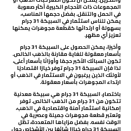
المجموعات ذات الأحجام الكبيرة أكثر صعوبة
في الحمل والتنقل. بفضل حجمها المناسب،
يمكن للناس استثمار في السبيكة 31 جرام
بسهولة أو ارتدائها كقطعة مجوهرات يمكنها
تعزيز أي مظهر.
وأخيرًا، يمكن الحصول على السبيكة 31 جرام
بأسعار معقولة للغاية مقارنة بالذهب الخالص.
تكون السبائك الأكبر حجمًا وأوزانًا بأسعار أعلى،
لذا فإن السبيكة 31 جرام توفر خيارًا اقتصاديًا
لأولئك الذين يرغبون في الاستثمار في الذهب أو
ارتداء المجوهرات بأسعار معقولة.
باختصار، السبيكة 31 جرام هي سبيكة معدنية
تتكون من 31 جرام من الذهب الخالص. توفر
إمكانية استثمار آمنة واقتصادية في الذهب،
وتعتبر قطعة مجوهرات جميلة وعصرية في
الوقت نفسه. بفضل مزاياها المتعددة، تظل
السبيكة 31 جرام خيارًا شائعًا بين الأشخاص حول