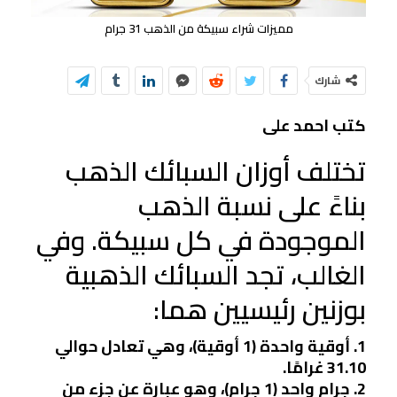
مميزات شراء سبيكة من الذهب 31 جرام
شارك
كتب احمد على
تختلف أوزان السبائك الذهب
بناءً على نسبة الذهب
الموجودة في كل سبيكة. وفي
الغالب، تجد السبائك الذهبية
بوزنين رئيسيين هما:
1. أوقية واحدة (1 أوقية)، وهي تعادل حوالي
31.10 غرامًا.
2. جرام واحد (1 جرام)، وهو عبارة عن جزء من