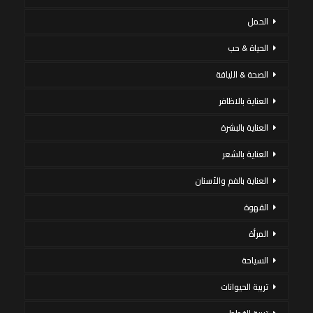
الحمل
الحياة & حب
الصحة & اللياقة
العناية بالاظافر
العناية بالبشرة
العناية بالشعر
العناية بالفم والأسنان
القهوة
المرأة
السياحة
تربية الحيوانات