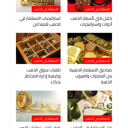
الاستثمار فى الذهب
الاستثمار فى الذهب
تحليل فني لأسعار الذهب
استراتيجيات الاستثمار في
أدوات واستراتيجيات
الذهب للمبتدئين
الاستثمار فى الذهب
الاستثمار فى الذهب
صناديق الاستثمار الذهبية
تقلبات سوق الذهب
بين المميزات والعيوب
وكيفية إدارة المخاطر
الخفية
بذكاء
الاستثمار فى الذهب
الاستثمار فى الذهب
هل الاستثمار في الذهب
كيف تتجنب عمليات النصب