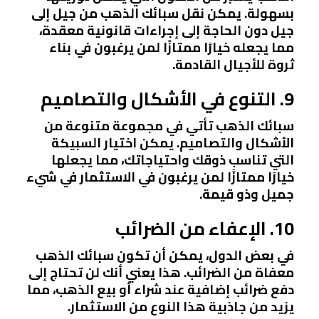
بسهولة. يمكن نقل سبائك الذهب من جيل إلى
جيل دون الحاجة إلى إجراءات قانونية معقدة،
مما يجعله خيارًا ممتازًا لمن يرغبون في بناء
ثروة للأجيال القادمة.
9. التنوع في الأشكال والتصاميم
سبائك الذهب تأتي في مجموعة متنوعة من
الأشكال والتصاميم. يمكن اختيار السبيكة
التي تناسب ذوقك واحتياجاتك، مما يجعلها
خيارًا ممتازًا لمن يرغبون في الاستثمار في شيء
جميل وذو قيمة.
10. الإعفاء من الضرائب
في بعض الدول، يمكن أن تكون سبائك الذهب
معفاة من الضرائب. هذا يعني أنك لن تحتاج إلى
دفع ضرائب إضافية عند شراء أو بيع الذهب، مما
يزيد من جاذبية هذا النوع من الاستثمار.