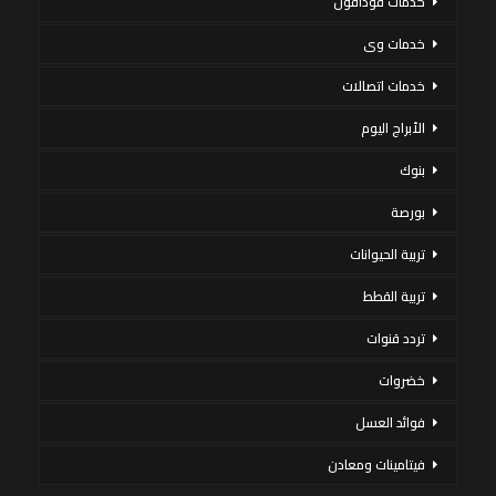
خدمات فودافون
خدمات وى
خدمات اتصالات
الأبراج اليوم
بنوك
بورصة
تربية الحيوانات
تربية القطط
تردد قنوات
خضروات
فوائد العسل
فيتامينات ومعادن