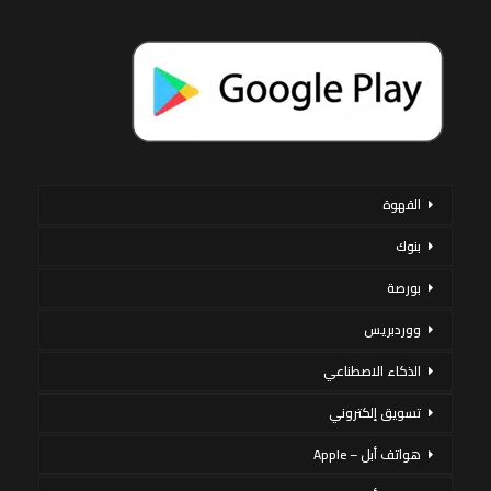
القهوة
بنوك
بورصة
ووردبريس
الذكاء الاصطناعي
تسويق إلكتروني
هواتف أبل – Apple