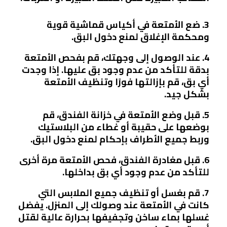
3. ضع الأمتعة في أكياس قماشية قوية
ومحكمة الإغلاق لمنع دخول البق.
4. عند الوصول إلى وجهتك، قم بفحص الأمتعة
بدقة للتأكد من عدم وجود بق عليها. إذا وجدت
أي بق، قم بإزالتها فورًا وتنظيف الأمتعة
بشكل جيد.
5. قبل وضع الأمتعة في خزانة الفندق، قم
بوضعها على حقيبة أو غطاء من البلاستيك
وربط جميع الأطراف بإحكام لمنع دخول البق.
6. قبل مغادرة الفندق، فحص الأمتعة مرة أخرى
للتأكد من عدم وجود أي بق بداخلها.
7. قم بغسل أو تنظيف جميع الملابس التي
كانت في الأمتعة عند وصولك إلى المنزل. يفضل
غسلها بماء ساخن وتجفيفها بحرارة عالية لقتل