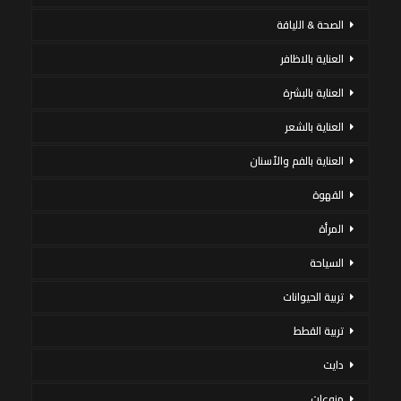
الصحة & اللياقة
العناية بالاظافر
العناية بالبشرة
العناية بالشعر
العناية بالفم والأسنان
القهوة
المرأة
السياحة
تربية الحيوانات
تربية القطط
دايت
منوعات