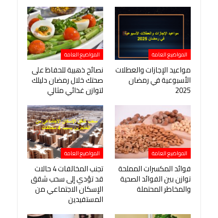
المواضيع العامة
المواضيع العامة
مواعيد الإجازات والعطلات
نصائح ذهبية للحفاظ على
الأسبوعية في رمضان
صحتك خلال رمضان دليلك
2025
لتوازن غذائي مثالي
المواضيع العامة
المواضيع العامة
فوائد المكسرات المملحة
تجنب المخالفات 4 حالات
توازن بين الفوائد الصحية
قد تؤدي إلى سحب شقق
والمخاطر المحتملة
الإسكان الاجتماعي من
المستفيدين