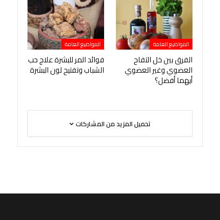
المواضيع العامة
المواضيع العامة
الفرق بين خل التفاح
فوائد المر للبشرة علاج حب
العضوي وغير العضوي
الشباب وتفتيح لون البشرة
أيهما أفضل؟
تحميل المزيد من المشاركات