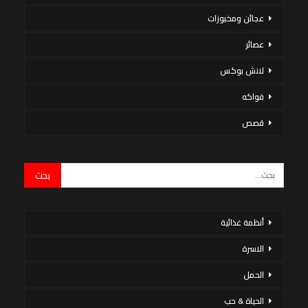
عجائن ومخبوزات
عصائر
لانش بوكس
فواكه
قصص
أنظمة غذائية
الاسرة
الحمل
الحياة & حب