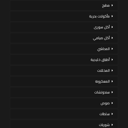
مطبخ
مأكولات بحرية
أكل سورى
أكل صيامي
المحاشي
أطباق خليجية
المخللات
المعكرونة
سندوتشات
صوص
سلطات
شوربات