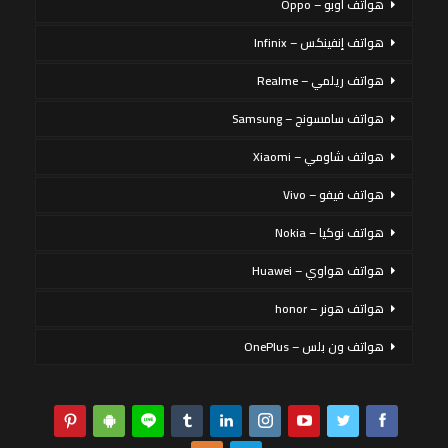
هواتف أوبو – Oppo
هواتف إنفينكس – Infinix
هواتف ريلمي – Realme
هواتف سامسونج – Samsung
هواتف شاومي – Xiaomi
هواتف فيفو – Vivo
هواتف نوكيا – Nokia
هواتف هواوي – Huawei
هواتف هونر – honor
هواتف ون بلس – OnePlus