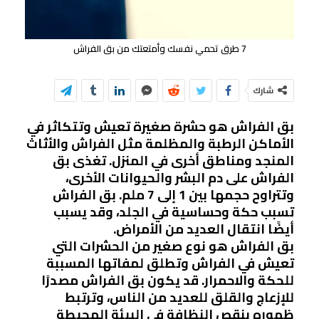
7 طرق تحمي نفسك وأمتعتك من بق الفراش
شارك
بق الفراش هو حشرة صغيرة تعيش وتتكاثر في
الأماكن الرطبة والمظلمة مثل الفراش والأثاث
المنجد ومناطق أخرى في المنزل. تغذى بق
الفراش على دم البشر والحيوانات الأخرى،
وتتراوح حجمها بين 1 إلى 7 ملم. بق الفراش
تسبب حكة وحساسية في الجلد، وقد يسبب
أيضًا انتقال العديد من الأمراض.
بق الفراش هو نوع صغير من الحشرات التي
تعيش في الفراش وتطلق لمفاتها المسببة
للحكة والاحمرار. قد يكون بق الفراش مصدرًا
للإزعاج والقلق للعديد من الناس، وترتبط
ظهوره بنقص النظافة في البيئة المحيطة