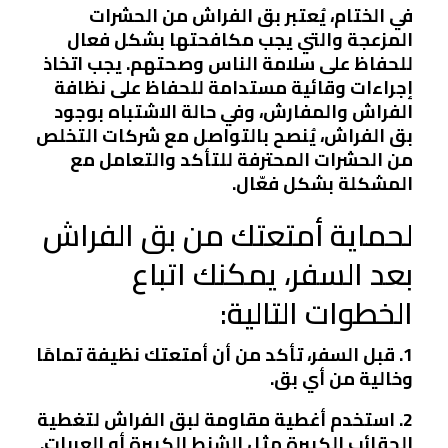
في الختام، يُعتبر بق الفراش من الحشرات
المزعجة والتي يجب مكافحتها بشكل فعال
للحفاظ على سلامة الناس وصحتهم. يجب اتخاذ
إجراءات وقائية مستدامة للحفاظ على نظافة
الفراش والمفارش، وفي حالة الاشتباه بوجود
بق الفراش، يُنصح بالتواصل مع شركات التخلص
من الحشرات المحترفة للتأكد والتعامل مع
المشكلة بشكل فعّال.
لحماية أمتعتك من بق الفراش
بعد السفر، يمكنك اتباع
الخطوات التالية:
1. قبل السفر، تأكد من أن أمتعتك نظيفة تمامًا
وخالية من أي بق.
2. استخدم أغطية مقاومة لبق الفراش لتغطية
الحقائب الكبيرة مثل الشنط الكبيرة أو العربات.