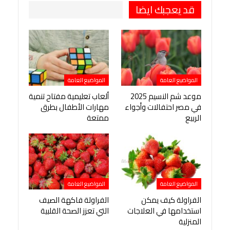
قد يعجبك ايضا
المواضيع العامة
المواضيع العامة
موعد شم النسيم 2025
ألعاب تعليمية مفتاح تنمية
في مصر احتفالات وأجواء
مهارات الأطفال بطرق
الربيع
ممتعة
المواضيع العامة
المواضيع العامة
الفراولة كيف يمكن
الفراولة فاكهة الصيف
استخدامها في العلاجات
التي تعزز الصحة القلبية
المنزلية