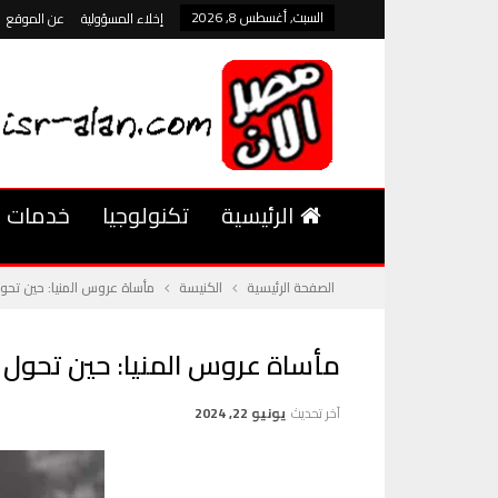
السبت, أغسطس 8, 2026
إخلاء المسؤولية
عن الموقع
الرئيسية
تكنولوجيا
خدمات
الصفحة الرئيسية
الكنيسة
مأساة عروس المنيا: حين تحول
مأساة عروس المنيا: حين تحول ا
آخر تحديث
يونيو 22, 2024