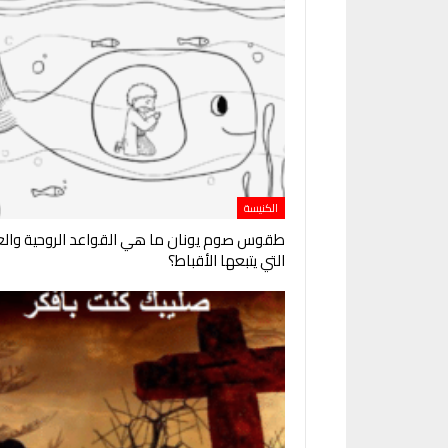
الكنيسة
طقوس صوم يونان ما هي القواعد الروحية والغذ
التي يتبعها الأقباط؟