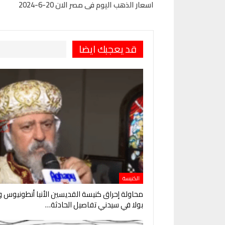
اسعار الذهب اليوم فى مصر الان 20-6-2024
قد يعجبك ايضا
الكنيسة
محاولة إحراق كنيسة القديسين الأنبا أنطونيوس وال
بولا في سيدني تفاصيل الحادثة…