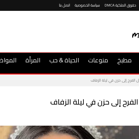
حقوق الملكية DMCA
سياسة الخصوصية
اتصل بنا
مطبخ
منوعات
الحياة & حب
المرأة
المواض
 الفرح إلى حزن في ليلة الزفاف
لفرح إلى حزن في ليلة الزفاف