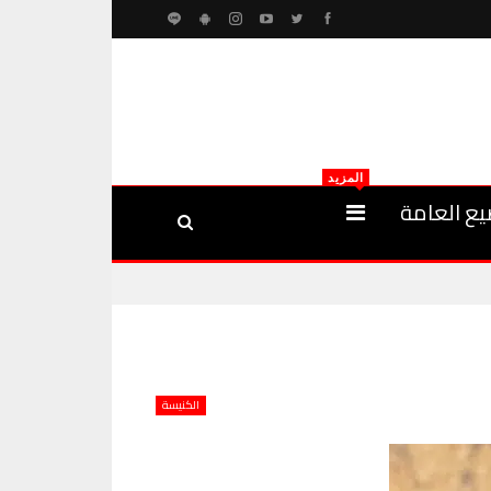
المزيد
يع العامة
الكنيسة