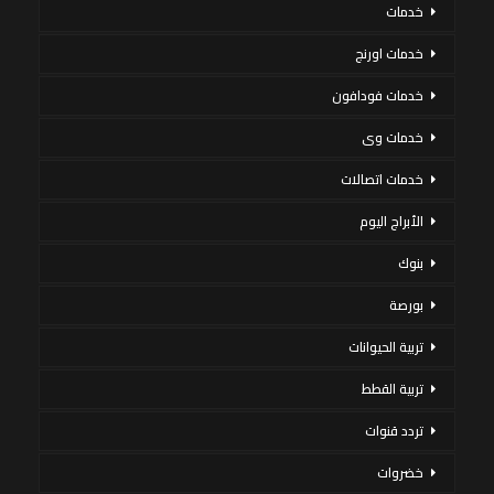
خدمات
خدمات اورنج
خدمات فودافون
خدمات وى
خدمات اتصالات
الأبراج اليوم
بنوك
بورصة
تربية الحيوانات
تربية القطط
تردد قنوات
خضروات