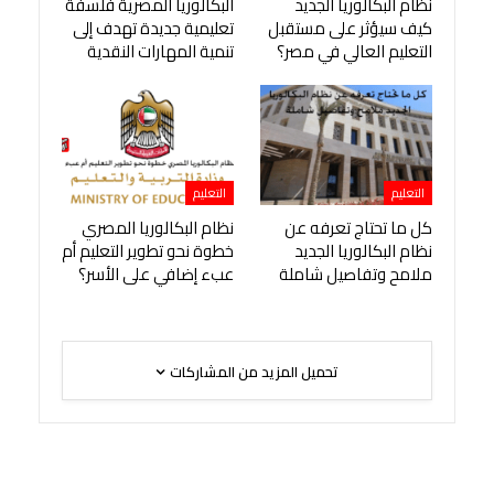
نظام البكالوريا الجديد
البكالوريا المصرية فلسفة
كيف سيؤثر على مستقبل
تعليمية جديدة تهدف إلى
التعليم العالي في مصر؟
تنمية المهارات النقدية
التعليم
التعليم
كل ما تحتاج تعرفه عن
نظام البكالوريا المصري
نظام البكالوريا الجديد
خطوة نحو تطوير التعليم أم
ملامح وتفاصيل شاملة
عبء إضافي على الأسر؟
تحميل المزيد من المشاركات