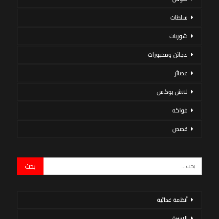
سلطات
شوربات
عجائن ومخبوزات
عصائر
لانش بوكس
فواكه
قصص
أنظمة غذائية
الاسرة