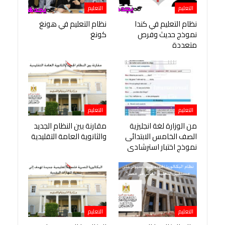
التعليم
التعليم
نظام التعليم في كندا
نظام التعليم في هونغ
نموذج حديث وفرص
كونغ
متعددة
التعليم
التعليم
من الوزارة لغة انجليزية
مقارنة بين النظام الجديد
الصف الخامس الابتدائى
والثانوية العامة التقليدية
نموذج اختبار استرشادى
التعليم
التعليم