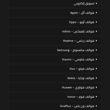
تسويق إلكتروني
هواتف أبل – Apple
هواتف أوبو – Oppo
هواتف إنفينكس – Infinix
هواتف ريلمي – Realme
هواتف سامسونج – Samsung
هواتف شاومي – Xiaomi
هواتف فيفو – Vivo
هواتف نوكيا – Nokia
هواتف هواوي – Huawei
هواتف هونر – honor
هواتف ون بلس – OnePlus