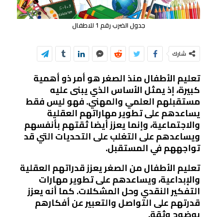
جدول الضرب رقم 1 للاطفال
شارك
تعليم الأطفال منذ الصغر هو أمر ذو أهمية
كبيرة، إذ يمثل الأساس الذي يبنى عليه
مستقبلهم العلمي والمهني. فهو ليس فقط
يساعدهم على تطوير مهاراتهم العقلية
والاجتماعية، وإنما يعزز أيضا ثقتهم بأنفسهم
ويساعدهم على التغلب على التحديات التي قد
تواجههم في المستقبل.
تعليم الأطفال من الصغر يعزز قدراتهم العقلية
والإبداعية، ويساعدهم على تطوير مهارات
التفكير النقدي وحل المشكلات. كما أنه يعزز
قدرتهم على التواصل والتعبير عن أفكارهم
بوضوح وثقة.