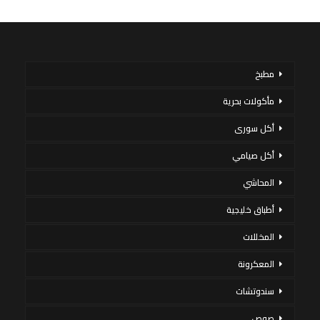
مطبخ
مأكولات بحرية
أكل سورى
أكل صيامي
المحاشي
أطباق خليجية
المخللات
المعكرونة
سندوتشات
صوص