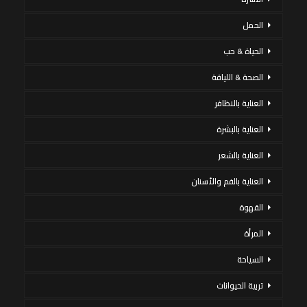
الحمل
الحياة & حب
الصحة & اللياقة
العناية بالاظافر
العناية بالبشرة
العناية بالشعر
العناية بالفم والأسنان
القهوة
المرأة
السياحة
تربية الحيوانات