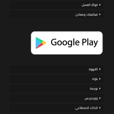
فوائد العسل
فيتامينات ومعادن
القهوة
بنوك
بورصة
ووردبريس
الذكاء الاصطناعي