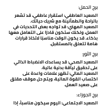
برج الحمل:
الصعيد العاطفي: استقرار عاطفي، قد تشعر
بالراحة والطمأنينة مع شريك حياتك.
الصعيد المهني: قد تواجه بعض التحديات في
العمل، ولكنك ستكون قادرًا على التعامل معها
بذكاء. قد يكون الوقت مناسبًا لاتخاذ قرارات
هامة تتعلق بالمستقبل.
برج الثور:
الصعيد الصحي: قد يساعدك الانضباط الذاتي
على تحقيق لياقة بدنية عالية.
الصعيد المالي: تظهر علامات واعدة على
اكتساب القوة المالية، ويتم حل موقف مقلق
على صعيد العمل.
برج الجوزاء:
الصعيد الاجتماعي: اليوم سيكون مناسباً، إذا