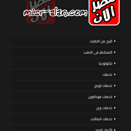
الربح من الانترنت
الاستثمار فى الذهب
تكنولوجيا
خدمات
خدمات اورنج
خدمات فودافون
خدمات وى
خدمات اتصالات
الأبراج اليوم