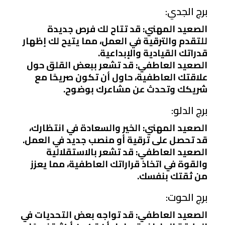
برج الجدي:
الصعيد المهني: قد تتاح لك فرص جديدة
للتقدم والترقية في العمل، مما يتيح لك إظهار
قدراتك القيادية والإبداعية.
الصعيد العاطفي: قد تشعر ببعض القلق حول
علاقتك العاطفية، حاول أن تكون صريحًا مع
شريكك وتحدث عن مشاعرك بوضوح.
برج الدلو:
الصعيد المهني: الخير والسعادة في انتظارك،
قد تحصل على ترقية أو منصب جديد في العمل.
الصعيد العاطفي: قد تشعر بالاستقلالية
والقوة في اتخاذ قراراتك العاطفية، مما يعزز
من ثقتك بنفسك.
برج الحوت:
الصعيد العاطفي: قد تواجه بعض التحديات في