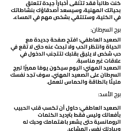
كنت طالباً فقد تتلقى أخباراً جيدة تتعلق
بحياتك المهنية، وسيسعد أصدقاؤك بنشاطاتك
في الكلية، وستلتقي بشخص مهم في المساء.
برج السرطان:
الصعيد العاطفي: افتح صفحة جديدة مع
الحياة وانتظر الحب ولا تبحث عنه حتى لا تقع في
حب شخص لا يليق بقلبك لتتجنب الدخول في
علاقات غير مناسبة.
الصعيد المهني: اليوم سيكون يومًا مميزًا لبرج
السرطان على الصعيد المهني. سوف تجد نفسك
مليئًا بالطاقة والحماس للعمل.
برج الأسد:
الصعيد العاطفي: حاول أن تكسب قلب الحبيب
بأفعالك وليس فقط بترديد الكلمات
الرومانسية حتى يشعر باهتمامك وحبك له
ويبادلك نفس المشاعر.