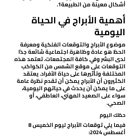
أشكال معينة من الطبيعة1.
أهمية الأبراج في الحياة
اليومية
موضوع الأبراج والتوقعات الفلكية ومعرفة
الحظ هو عادة وظاهرة اجتماعية شائعة جدًا
لدى البشر وفي كافة المجتمعات. تعتمد هذه
التوقعات على موقع الشمس من الكواكب
المختلفة وتأثيرها على حياة الأفراد. يعتقد
الكثيرون أن الأبراج يمكن أن تقدم نظرة عامة
على ما يمكن أن يحدث في حياتهم اليومية،
سواء على الصعيد المهني، العاطفي، أو
الصحي.
حظك اليوم
فيما يلي توقعات الأبراج ليوم الخميس 8
أغسطس 2024: