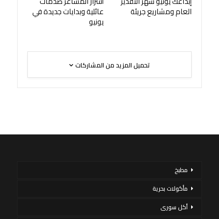
إبداعك يونيو شهر التقدير
أسرار المشاعر صدمات
العام ومشاريع جريئة
عائلية وبدايات جديدة في
يونيو
تحميل المزيد من المشاركات
مطبخ
مأكولات بحرية
أكل سورى