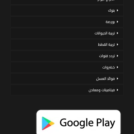
بنوك
بورصة
تربية الحيوانات
تربية القطط
تردد قنوات
خضروات
فوائد العسل
فيتامينات ومعادن