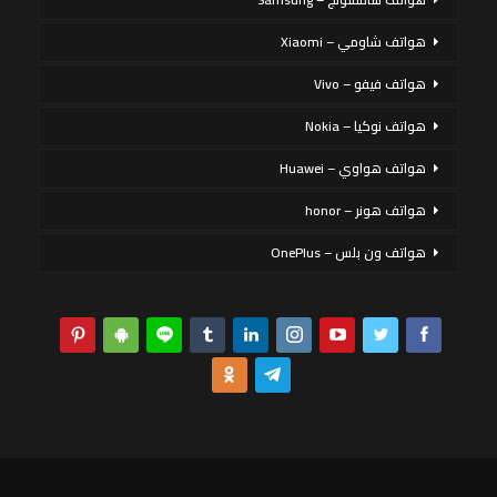
هواتف شاومي – Xiaomi
هواتف فيفو – Vivo
هواتف نوكيا – Nokia
هواتف هواوي – Huawei
هواتف هونر – honor
هواتف ون بلس – OnePlus