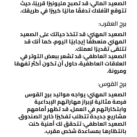
الصعيد المالي: قد تصبح مليونيرًا قريبًا، حيث
تتوقع الأفلاك تدفقًا ماليًا كبيرًا في طريقك.
برج العقرب:
الصعيد المهني: قد تتخذ حياتك على الصعيد
المهني منعطفًا إيجابيًا اليوم، كما أنك قد
تتلقى تقديرًا لعملك.
الصعيد العاطفي: قد تشعر ببعض التوتر في
العلاقات العاطفية، حاول أن تكون أكثر تفهمًا
ومرونة.
برج القوس:
الصعيد المهني: يواجه مواليد برج القوس
فرصة مثالية لإبراز مهاراتهم الإبداعية
وابتكاراتهم في العمل، قد تظهر أمامهم
مشاريع جديدة تتطلب تفكيرًا خارج الصندوق.
الصعيد العاطفي: تتحقق لك أمنية كنت
بانتظارها بمساعدة شخص مقرب.