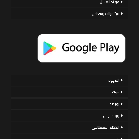
فوائد العسل
فيتامينات ومعادن
القهوة
بنوك
بورصة
ووردبريس
الذكاء الاصطناعي