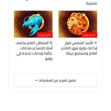
مصيرية
الأبراج اليوم
الأبراج اليوم
♌ الأسد الشمس تتوج
♋ السرطان القمر يكشف
إبداعك يونيو شهر التقدير
أسرار المشاعر صدمات
العام ومشاريع جريئة
عائلية وبدايات جديدة في
يونيو
تحميل المزيد من المشاركات