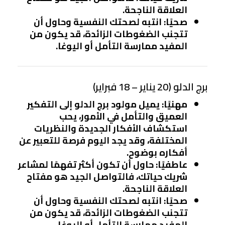
العلاقة الناجحة.
صحيًا
: انتبه لصحتك النفسية وحاول أن
تتجنب الضغوطات الزائدة، قد يكون من
المفيد ممارسة التأمل أو اليوغا.
برج الدلو (20 يناير – 18 فبراير)
مهنيًا
: يميل مولود برج الدلو إلى التفكير
العميق والتأمل في الأمور، يحب
استكشاف الأفكار الجديدة والنظريات
المختلفة، وقد يجد اليوم فرصة للتعبير عن
أفكاره بوضوح.
عاطفيًا
: حاول أن تكون أكثر تفهمًا لمشاعر
شريك حياتك، فالتواصل الجيد هو مفتاح
العلاقة الناجحة.
صحيًا
: انتبه لصحتك النفسية وحاول أن
تتجنب الضغوطات الزائدة، قد يكون من
المفيد ممارسة التأمل أو اليوغا.