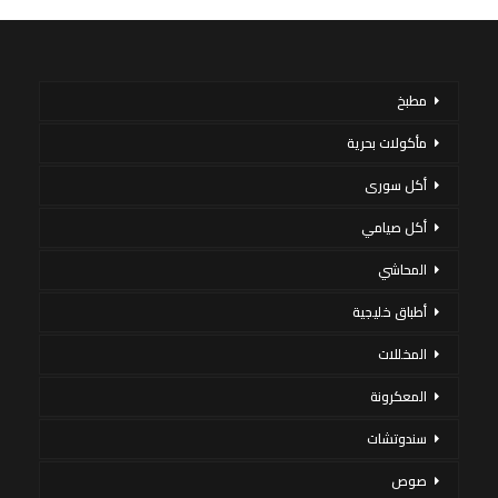
مطبخ
مأكولات بحرية
أكل سورى
أكل صيامي
المحاشي
أطباق خليجية
المخللات
المعكرونة
سندوتشات
صوص