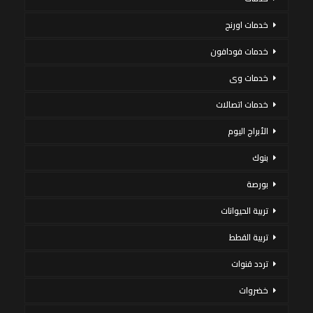
خدمات اورنج
خدمات فودافون
خدمات وى
خدمات اتصالات
الأبراج اليوم
بنوك
بورصة
تربية الحيوانات
تربية القطط
تردد قنوات
خضروات