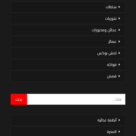
سلطات
شوربات
عجائن ومخبوزات
عصائر
لانش بوكس
فواكه
قصص
أنظمة غذائية
الاسرة