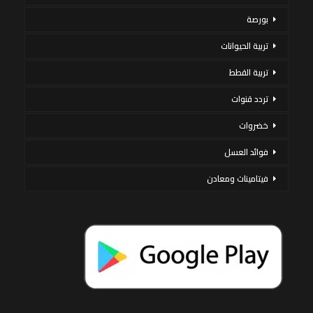
بورصة
تربية الحيوانات
تربية القطط
تردد قنوات
خضروات
فوائد العسل
فيتامينات ومعادن