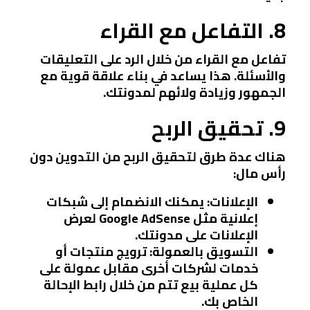
8. التفاعل مع القراء
تفاعل مع القراء من خلال الرد على التعليقات
والأسئلة. هذا يساعد في بناء علاقة قوية مع
الجمهور وزيادة ولائهم لمدونتك.
9. تحقيق الربح
هناك عدة طرق لتحقيق الربح من التدوين دون
رأس مال:
الإعلانات
: يمكنك الانضمام إلى شبكات
إعلانية مثل Google AdSense لعرض
الإعلانات على مدونتك.
التسويق بالعمولة
: ترويج منتجات أو
خدمات لشركات أخرى مقابل عمولة على
كل عملية بيع تتم من خلال رابط الإحالة
الخاص بك.