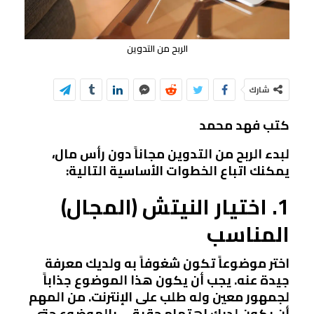
الربح من التدوين
شارك
كتب فهد محمد
لبدء الربح من التدوين مجاناً دون رأس مال،
يمكنك اتباع الخطوات الأساسية التالية:
1. اختيار النيتش (المجال)
المناسب
اختر موضوعاً تكون شغوفاً به ولديك معرفة
جيدة عنه. يجب أن يكون هذا الموضوع جذاباً
لجمهور معين وله طلب على الإنترنت. من المهم
أن يكون لديك اهتمام حقيقي بالموضوع حتى