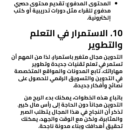
المحتوى المدفوع
: تقديم محتوى حصري
مدفوع للقراء مثل دورات تدريبية أو كتب
إلكترونية.
10. الاستمرار في التعلم
والتطوير
التدوين مجال متغير باستمرار، لذا من المهم أن
تستمر في تعلم تقنيات جديدة وتطوير
مهاراتك. تابع المدونات والمواقع المتخصصة
في التدوين والتسويق الرقمي للحصول على
نصائح وأفكار جديدة.
باتباع هذه الخطوات، يمكنك بدء الربح من
التدوين مجاناً دون الحاجة إلى رأس مال كبير.
تذكر أن النجاح في هذا المجال يتطلب الصبر
والمثابرة، ولكن مع الوقت والجهد، يمكنك
تحقيق أهدافك وبناء مدونة ناجحة.