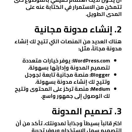
تتمكن من الاستمرار في الكتابة عنه على
المدى الطويل.
2. إنشاء مدونة مجانية
هناك العديد من المنصات التي تتيح لك إنشاء
مدونة مجاناً، مثل:
WordPress.com
: يوفر خيارات متعددة
لتصميم المدونة وإدارتها بسهولة.
Blogger
: منصة مجانية تابعة لجوجل
وتتيح لك إنشاء مدونة بسهولة.
Medium
: منصة تركز على المحتوى وتتيح
لك الوصول إلى جمهور واسع.
3. تصميم المدونة
اختر قالباً بسيطاً وجذاباً لمدونتك. تأكد من أن
التصميم سهل الاستخدام ويوفر تجربة