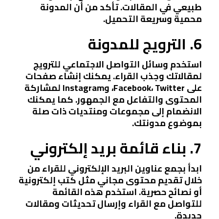
طبيعي في المقالات. تأكد من أن المدونة
محمية وسريعة التحميل.
6. الترويج للمدونة
استخدم وسائل التواصل الاجتماعي للترويج
لمقالاتك وجذب القراء. يمكنك إنشاء صفحات
على Facebook، Twitter، وInstagram لمشاركة
المحتوى والتفاعل مع الجمهور. كما يمكنك
الانضمام إلى مجموعات ومنتديات ذات صلة
بموضوع مدونتك.
7. بناء قائمة بريد إلكتروني
ابدأ بجمع عناوين البريد الإلكتروني للقراء من
خلال تقديم محتوى مجاني مثل كتب إلكترونية
أو نصائح حصرية. استخدم هذه القائمة
للتواصل مع القراء وإرسال تحديثات ومقالات
جديدة.