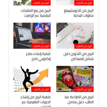
الربح من الانترنت
الربح من الانترنت
الربح من الدروبشيبينغ
الربح من بيع المنتجات
خطوات البداية
الرقمية عبر الإنترنت
الربح من الانترنت
الربح من الانترنت
الربح من التدوين دليل
كيفية إنشاء متجر
شامل للمبتدئين
إلكتروني ناجح
الربح من الانترنت
الربح من الانترنت
الربح من الطباعة عند
كيفية الربح من إنشاء
الطلب: دليل شامل
الدورات التعليمية عبر
الإنترنت