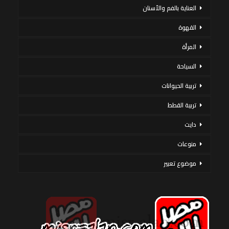
العناية بالفم والأسنان
القهوة
المرأة
السياحة
تربية الحيوانات
تربية القطط
دايت
منوعات
موضوع تعبير