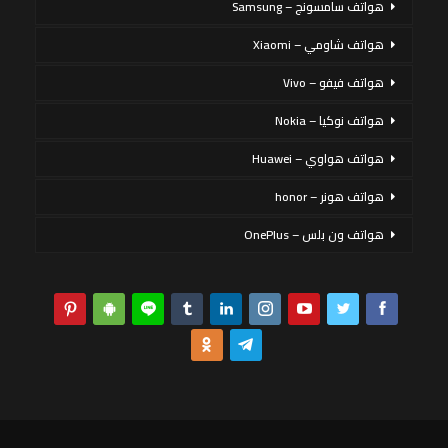
هواتف سامسونج – Samsung
هواتف شاومي – Xiaomi
هواتف فيفو – Vivo
هواتف نوكيا – Nokia
هواتف هواوي – Huawei
هواتف هونر – honor
هواتف ون بلس – OnePlus