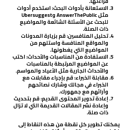
قراءتها.
الاستعانة بأدوات البحث
: استخدم أدوات
مثل AnswerThePublic وUbersuggest
للبحث عن الأسئلة الشائعة والمواضيع
ذات الصلة.
تحليل المنافسين
: قم بزيارة المدونات
والمواقع المنافسة واستلهم من
المواضيع التي يغطونها.
الاستفادة من المناسبات والأحداث
: اكتب
عن المواضيع المرتبطة بالمناسبات
والأحداث الجارية مثل الأعياد والمواسم.
مقابلة الخبراء
: قم بإجراء مقابلات مع
الخبراء في مجالك وشارك نصائحهم
وآرائهم مع جمهورك.
إعادة تدوير المحتوى القديم
: قم بتحديث
وإعادة نشر المقالات القديمة التي لا تزال
ذات صلة.
يمكنك تطوير كل نقطة من هذه النقاط إلى