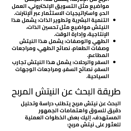
مواضيع مثل التسويق الإلكتروني، العمل
الحر، واستراتيجيات الاستثمار عبر الإنترنت.
التنمية البشرية وتطوير الذات
: يشمل هذا
النيتش مواضيع مثل تحسين الذات،
الإنتاجية، وإدارة الوقت.
الطهي والوصفات
: يشمل هذا النيتش
وصفات الطعام، نصائح الطهي، ومراجعات
المطاعم.
السفر والرحلات
: يشمل هذا النيتش تجارب
السفر، نصائح السفر، ومراجعات الوجهات
السياحية.
طريقة البحث عن النيتش المربح
البحث عن نيتش مربح يتطلب دراسة وتحليل
دقيق للسوق واهتمامات الجمهور
المستهدف. إليك بعض الخطوات العملية
للعثور على نيتش مربح: