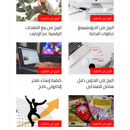
الربح من الانترنت
الربح من الانترنت
الربح من الدروبشيبينغ
الربح من بيع المنتجات
خطوات البداية
الرقمية عبر الإنترنت
الربح من الانترنت
الربح من الانترنت
الربح من التدوين دليل
كيفية إنشاء متجر
شامل للمبتدئين
إلكتروني ناجح
الربح من الانترنت
الربح من الانترنت