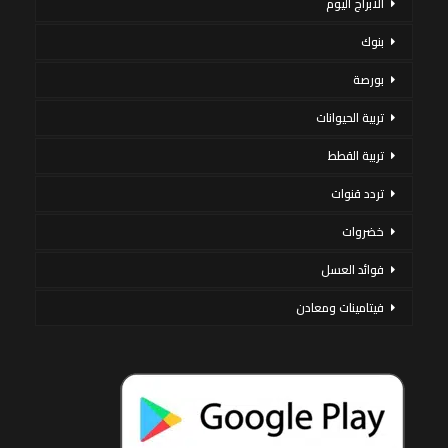
الأبراج اليوم
بنوك
بورصة
تربية الحيوانات
تربية القطط
تردد قنوات
خضروات
فوائد العسل
فيتامينات ومعادن