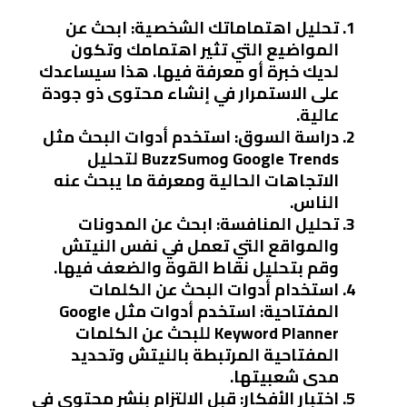
تحليل اهتماماتك الشخصية
: ابحث عن
المواضيع التي تثير اهتمامك وتكون
لديك خبرة أو معرفة فيها. هذا سيساعدك
على الاستمرار في إنشاء محتوى ذو جودة
عالية.
دراسة السوق
: استخدم أدوات البحث مثل
Google Trends وBuzzSumo لتحليل
الاتجاهات الحالية ومعرفة ما يبحث عنه
الناس.
تحليل المنافسة
: ابحث عن المدونات
والمواقع التي تعمل في نفس النيتش
وقم بتحليل نقاط القوة والضعف فيها.
استخدام أدوات البحث عن الكلمات
المفتاحية
: استخدم أدوات مثل Google
Keyword Planner للبحث عن الكلمات
المفتاحية المرتبطة بالنيتش وتحديد
مدى شعبيتها.
اختبار الأفكار
: قبل الالتزام بنشر محتوى في