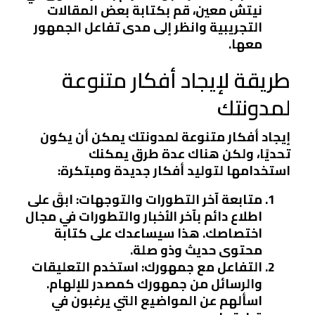
نيتش معين، قم بكتابة بعض المقالات
التجريبية وانظر إلى مدى تفاعل الجمهور
معها.
طريقة لإيجاد أفكار متنوعة
لمدونتك
إيجاد أفكار متنوعة لمدونتك يمكن أن يكون
تحديًا، ولكن هناك عدة طرق يمكنك
استخدامها لتوليد أفكار جديدة ومبتكرة:
متابعة آخر التطورات والتوجهات
: ابقَ على
اطلاع دائم بآخر الأخبار والتطورات في مجال
اختصاصك. هذا سيساعدك على كتابة
محتوى حديث وذو صلة.
التفاعل مع جمهورك
: استخدم التعليقات
والرسائل من جمهورك كمصدر للإلهام.
اسألهم عن المواضيع التي يرغبون في