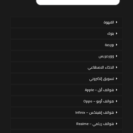
القهوة
بنوك
بورصة
ووردبريس
الذكاء الاصطناعي
تسويق إلكتروني
هواتف أبل – Apple
هواتف أوبو – Oppo
هواتف إنفينكس – Infinix
هواتف ريلمي – Realme