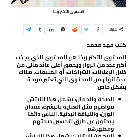
المحتوى الأكثر ربحًا
شارك
كتب فهد محمد
المحتوى الأكثر ربحًا
هو المحتوى الذي يجذب
أكبر عدد من الزوار ويحقق أعلى عائد مالي من
خلال الإعلانات، الشراكات، أو المبيعات. هناك
عدة أنواع من المحتوى التي تعتبر مربحة
بشكل خاص:
الصحة والجمال
: يشمل هذا النيتش
مواضيع مثل العناية بالبشرة، فقدان
الوزن، واللياقة البدنية. الناس دائمًا
يبحثون عن طرق لتحسين صحتهم
ومظهرهم.
الربح من الإنترنت
: يشمل هذا النيتش