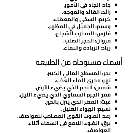
جاد
: الجاد في الأمور.
رائد
: القائد والموجه.
كريم
: السخي والمعطاء.
وسيم
: الجميل في المظهر.
فارس
: المحارب الشجاع.
مروان
: الحجر الصلب.
زياد
: الزيادة والنماء.
أسماء مستوحاة من الطبيعة
بحر
: المسطح المائي الكبير.
نهر
: مجرى الماء العذب.
شمس
: النجم الذي يضيء الأرض.
قمر
: الجرم السماوي الذي يضيء الليل.
غيث
: المطر الذي ينزل بالخير.
نسيم
: الهواء العليل.
رعد
: الصوت القوي المصاحب للعواصف.
برق
: الضوء اللامع في السماء أثناء
العواصف.