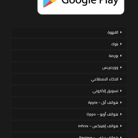
القهوة
بنوك
بورصة
ووردبريس
الذكاء الاصطناعي
تسويق إلكتروني
هواتف أبل – Apple
هواتف أوبو – Oppo
هواتف إنفينكس – Infinix
هواتف ريلمي – Realme