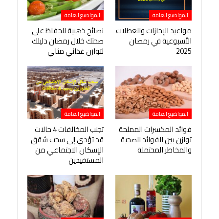
المواضيع العامة
المواضيع العامة
مواعيد الإجازات والعطلات
نصائح ذهبية للحفاظ على
الأسبوعية في رمضان
صحتك خلال رمضان دليلك
2025
لتوازن غذائي مثالي
المواضيع العامة
المواضيع العامة
فوائد المكسرات المملحة
تجنب المخالفات 4 حالات
توازن بين الفوائد الصحية
قد تؤدي إلى سحب شقق
والمخاطر المحتملة
الإسكان الاجتماعي من
المستفيدين