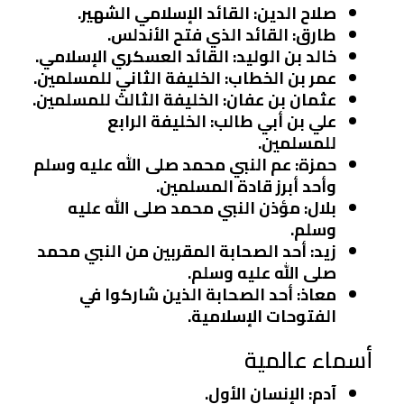
صلاح الدين
: القائد الإسلامي الشهير.
طارق
: القائد الذي فتح الأندلس.
خالد بن الوليد
: القائد العسكري الإسلامي.
عمر بن الخطاب
: الخليفة الثاني للمسلمين.
عثمان بن عفان
: الخليفة الثالث للمسلمين.
علي بن أبي طالب
: الخليفة الرابع
للمسلمين.
حمزة
: عم النبي محمد صلى الله عليه وسلم
وأحد أبرز قادة المسلمين.
بلال
: مؤذن النبي محمد صلى الله عليه
وسلم.
زيد
: أحد الصحابة المقربين من النبي محمد
صلى الله عليه وسلم.
معاذ
: أحد الصحابة الذين شاركوا في
الفتوحات الإسلامية.
أسماء عالمية
آدم
: الإنسان الأول.