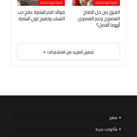
المواضيع العامة
المواضيع العامة
الفرق بين خل التفاح
فوائد المر للبشرة علاج حب
العضوي وغير العضوي
الشباب وتفتيح لون البشرة
أيهما أفضل؟
تحميل المزيد من المشاركات
مطبخ
مأكولات بحرية