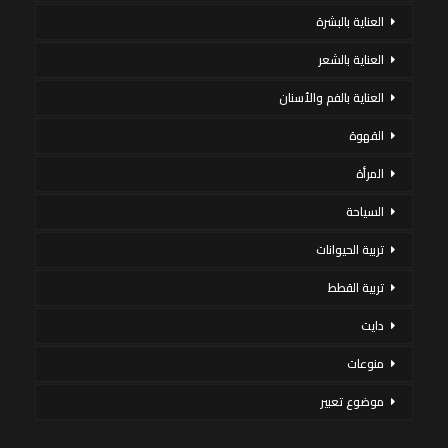
العناية بالبشرة
العناية بالشعر
العناية بالفم والأسنان
القهوة
المرأة
السياحة
تربية الحيوانات
تربية القطط
دايت
منوعات
موضوع تعبير