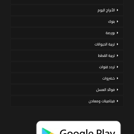
الأبراج اليوم
بنوك
بورصة
تربية الحيوانات
تربية القطط
تردد قنوات
خضروات
فوائد العسل
فيتامينات ومعادن