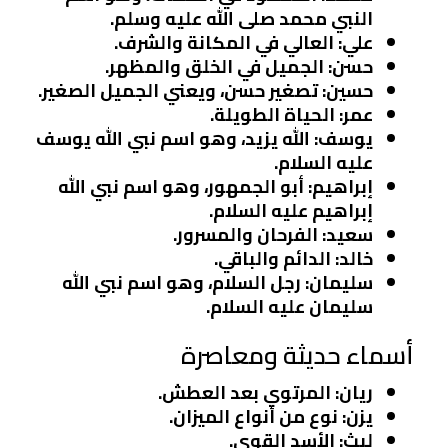
النبي محمد صلى الله عليه وسلم.
علي
: العالي في المكانة والشرف.
حسن
: الجميل في الخلق والمظهر.
حسين
: تصغير حسن، ويعني الجميل الصغير.
عمر
: الحياة الطويلة.
يوسف
: الله يزيد، وهو اسم نبي الله يوسف
عليه السلام.
إبراهيم
: أبو الجمهور، وهو اسم نبي الله
إبراهيم عليه السلام.
سعيد
: الفرحان والمسرور.
خالد
: الدائم والباقي.
سليمان
: رجل السلام، وهو اسم نبي الله
سليمان عليه السلام.
أسماء حديثة ومعاصرة
ريان
: المرتوي بعد العطش.
يزن
: نوع من أنواع الميزان.
ليث
: الأسد القوي.