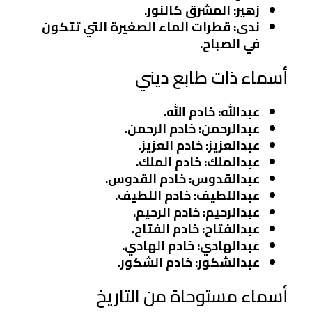
زهير
: المشرق كالنور.
ندى
: قطرات الماء الصغيرة التي تتكون
في الصباح.
أسماء ذات طابع ديني
عبدالله
: خادم الله.
عبدالرحمن
: خادم الرحمن.
عبدالعزيز
: خادم العزيز.
عبدالملك
: خادم الملك.
عبدالقدوس
: خادم القدوس.
عبداللطيف
: خادم اللطيف.
عبدالرحيم
: خادم الرحيم.
عبدالفتاح
: خادم الفتاح.
عبدالهادي
: خادم الهادي.
عبدالشكور
: خادم الشكور.
أسماء مستوحاة من التاريخ