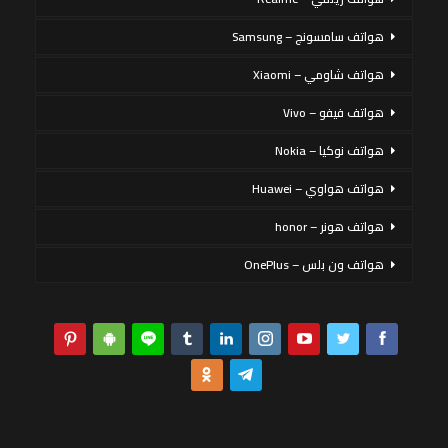
هواتف سامسونج – Samsung
هواتف شاومي – Xiaomi
هواتف فيفو – Vivo
هواتف نوكيا – Nokia
هواتف هواوي – Huawei
هواتف هونر – honor
هواتف ون بلس – OnePlus