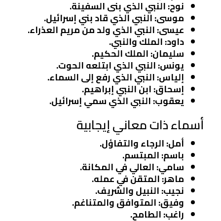
نوح
: النبي الذي بنى السفينة.
موسى
: النبي الذي قاد بني إسرائيل.
عيسى
: النبي الذي ولد من مريم العذراء.
داود
: الملك والنبي.
سليمان
: الملك الحكيم.
يونس
: النبي الذي ابتلعه الحوت.
إلياس
: النبي الذي رفع إلى السماء.
إسحاق
: ابن النبي إبراهيم.
يعقوب
: النبي الذي سمي إسرائيل.
أسماء ذات معاني إيجابية
أمل
: الرجاء والتفاؤل.
باسم
: المبتسم.
سامي
: العالي في المكانة.
ماهر
: المتقن في عمله.
نجيب
: النبيل والشريف.
وفيق
: المتوافق والمتناغم.
راغب
: الطامح.