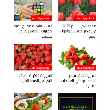
المواضيع العامة
المواضيع العامة
موعد شم النسيم 2025
ألعاب تعليمية مفتاح تنمية
في مصر احتفالات وأجواء
مهارات الأطفال بطرق
الربيع
ممتعة
المواضيع العامة
المواضيع العامة
الفراولة كيف يمكن
الفراولة فاكهة الصيف
استخدامها في العلاجات
التي تعزز الصحة القلبية
المنزلية