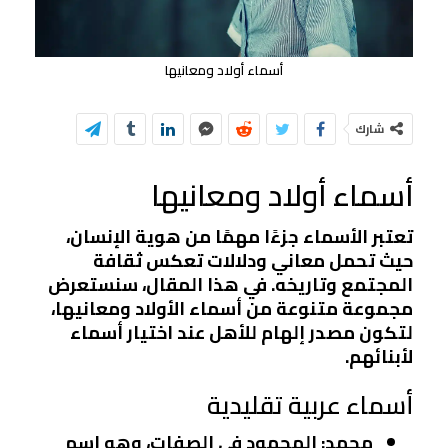
أسماء أولاد ومعانيها
شارك
أسماء أولاد ومعانيها
تعتبر الأسماء جزءًا مهمًا من هوية الإنسان،
حيث تحمل معاني ودلالات تعكس ثقافة
المجتمع وتاريخه. في هذا المقال، سنستعرض
مجموعة متنوعة من أسماء الأولاد ومعانيها،
لتكون مصدر إلهام للأهل عند اختيار أسماء
لأبنائهم.
أسماء عربية تقليدية
محمد
: المحمود في الصفات، وهو اسم