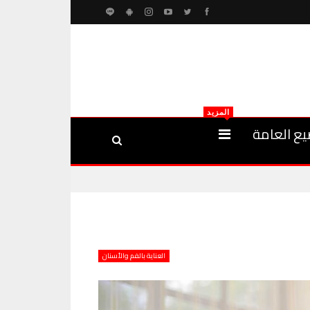
المزيد
يع العامة
العناية بالفم والأسنان