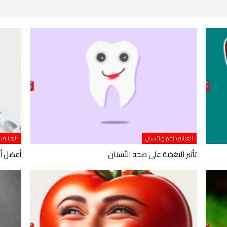
العناية بالفم والأسنان
العناية ب
تأثير التغذية على صحة الأسنان
أفضل أن