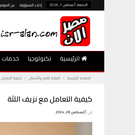
الجمعة, أغسطس 7, 2026
إخلاء المسؤولية
عن الموقع
الرئيسية
تكنولوجيا
خدمات
الصفحة الرئيسية
العناية بالفم والأسنان
كيفية التعامل م
كيفية التعامل مع نزيف اللثة
في
أغسطس 28, 2024