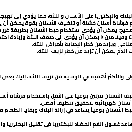
بلاك والبكتيريا على الأسنان واللثة، مما يؤدي إلى تهيجه
م فرشاة أسنان خشنة أو تنظيف الأسنان بقوة يمكن أن يس
صحيح
: يمكن أن يؤدي استخدام خيط الأسنان بطريقة غير ص
مناعي ويزيد من خطر الإصابة بأمراض اللثة.
 الدم يمكن أن تزيد من خطر نزيف اللثة.
لى والأكثر أهمية في الوقاية من نزيف اللثة. إليك بعض 
يف الأسنان مرتين يومياً على الأقل باستخدام فرشاة أ
 أسنان كهربائية لتحقيق تنظيف أفضل.
ط الأسنان يومياً يساعد في إزالة البلاك وبقايا الطعام 
اعد غسول الفم المضاد للبكتيريا في تقليل البكتيريا وا