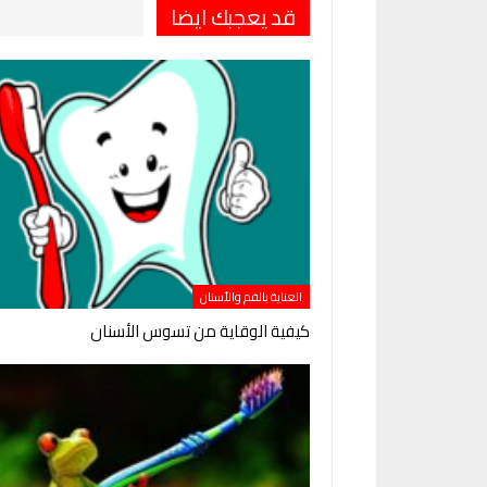
قد يعجبك ايضا
العناية بالفم والأسنان
كيفية الوقاية من تسوس الأسنان