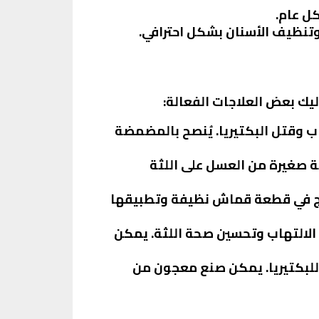
كل عام.
يك بعض العلاجات الفعالة:
ب وقتل البكتيريا. يُنصح بالمضمضة
ة صغيرة من العسل على اللثة
ثلج في قطعة قماش نظيفة وتطبيقها
الالتهاب وتحسين صحة اللثة. يمكن
للبكتيريا. يمكن صنع معجون من