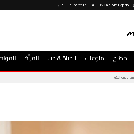
حقوق الملكية DMCA
سياسة الخصوصية
اتصل بنا
مطبخ
منوعات
الحياة & حب
المرأة
المواض
ع نزيف اللثة