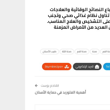
ع النصائح الوقائية والعلاجات
ى تناول نظام غذائي صحي وتجنب
 على التشخيص والعلاج المناسب.
العديد من الأمراض المزمنة
حة الفم
صحة
صحة الفم
صحة اللثة
طبيب الأسنان
Te
البريد الإلكتروني
StumbleUpon
القادم بوست
أهمية الفلوريد في حماية الأسنان