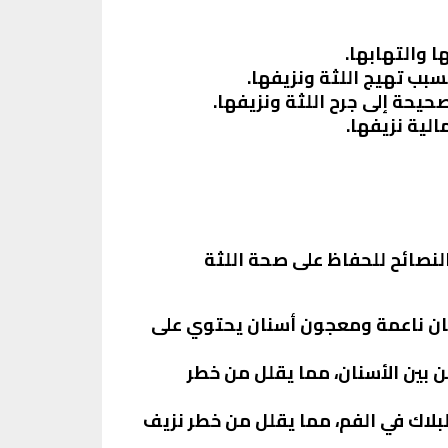
ا والتهابها.
بب تهيج اللثة ونزيفها.
حيحة إلى جرح اللثة ونزيفها.
النصائح للحفاظ على صحة اللثة
سنان ناعمة ومعجون أسنان يحتوي على
من بين الأسنان، مما يقلل من خطر
لبلاك في الفم، مما يقلل من خطر نزيف