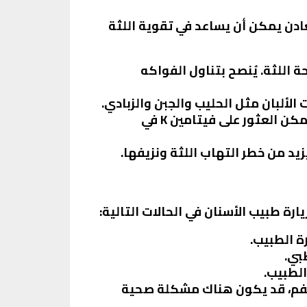
معادن يمكن أن يساعد في تقوية اللثة
 اللثة. يُنصح بتناول الفواكه
الألبان مثل الحليب والجبن والزبادي.
: فيتامين K يساعد في تقوية الأوعية الدموية وتقليل النزيف. يمكن العثور على فيتامين K في
زيد من خطر التهاب اللثة ونزيفها.
ة طبيب الأسنان في الحالات التالية:
رة الطبيب.
بي.
الطبيب.
بالفم، قد يكون هناك مشكلة صحية