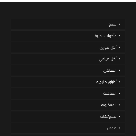
مطبخ
مأكولات بحرية
أكل سورى
أكل صيامي
المحاشي
أطباق خليجية
المخللات
المعكرونة
سندوتشات
صوص