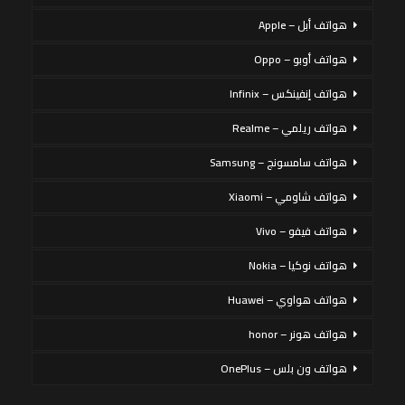
هواتف أبل – Apple
هواتف أوبو – Oppo
هواتف إنفينكس – Infinix
هواتف ريلمي – Realme
هواتف سامسونج – Samsung
هواتف شاومي – Xiaomi
هواتف فيفو – Vivo
هواتف نوكيا – Nokia
هواتف هواوي – Huawei
هواتف هونر – honor
هواتف ون بلس – OnePlus