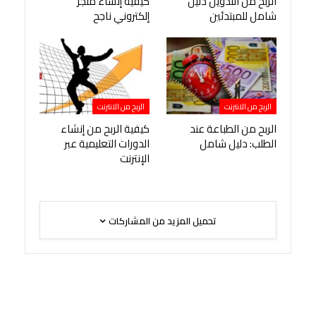
الربح من التدوين دليل
كيفية إنشاء متجر
شامل للمبتدئين
إلكتروني ناجح
الربح من الانترنت
الربح من الانترنت
الربح من الطباعة عند
كيفية الربح من إنشاء
الطلب: دليل شامل
الدورات التعليمية عبر
الإنترنت
تحميل المزيد من المشاركات