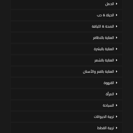
الحمل
الحياة & حب
الصحة & اللياقة
العناية بالاظافر
العناية بالبشرة
العناية بالشعر
العناية بالفم والأسنان
القهوة
المرأة
السياحة
تربية الحيوانات
تربية القطط