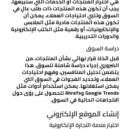
هي اختيار المنتجات أو الخدمات التي ستبيعها.
يجب أن تكون هذه المنتجات ذات طلب عالٍ في
السوق وتلبي احتياجات العملاء. يمكن أن
تكون هذه المنتجات مادية مثل الملابس
والإلكترونيات، أو رقمية مثل الكتب الإلكترونية
والدورات التدريبية.
دراسة السوق
قبل اتخاذ قرار نهائي بشأن المنتجات، من
الضروري إجراء دراسة شاملة للسوق. هذا
يتضمن تحليل المنافسين، وفهم احتياجات
العملاء، وتحديد الفجوات في السوق التي
يمكن استغلالها. يمكن استخدام أدوات مثل
Google Trends وAhrefs للحصول على رؤى حول
الاتجاهات الحالية في السوق.
إنشاء الموقع الإلكتروني
اختيار منصة التجارة الإلكترونية