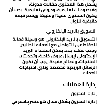
يشمل هذا المحتوى مقالات مدونة،
وفيديوهات تعليمية، ودروس تعليمية. يجب أن
يكون المحتوى مفيدًا وملهمًا ويقدم قيمة
حقيقية للزوار.
التسويق بالبريد الإلكتروني
التسويق بالبريد الإلكتروني هو وسيلة فعالة
للحفاظ على التواصل مع العملاء الحاليين
وجذب عملاء جدد. يمكن استخدام البريد
الإلكتروني لإرسال عروض خاصة، وتحديثات
المنتجات، ونصائح مفيدة. يجب أن تكون
الرسائل البريدية مخصصة وتلبي احتياجات
العملاء.
إدارة العمليات
إدارة المخزون
إدارة المخزون بشكل فعال هو عنصر حاسم في