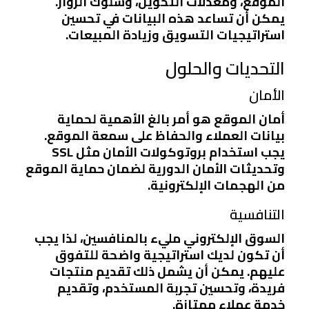
الموقع، ومعدلات التحويل، وسلوك الزوار.
يمكن أن تساعد هذه البيانات في تحسين
استراتيجيات التسويق وزيادة المبيعات.
التحديات والحلول
الأمان
أمان الموقع هو أمر بالغ الأهمية لحماية
بيانات العملاء والحفاظ على سمعة الموقع.
يجب استخدام بروتوكولات الأمان مثل SSL
وتحديثات الأمان الدورية لضمان حماية الموقع
من الهجمات الإلكترونية.
التنافسية
السوق الإلكتروني مليء بالمنافسين، لذا يجب
أن تكون لديك استراتيجية واضحة للتفوق
عليهم. يمكن أن يشمل ذلك تقديم منتجات
فريدة، وتحسين تجربة المستخدم، وتقديم
خدمة عملاء ممتازة.