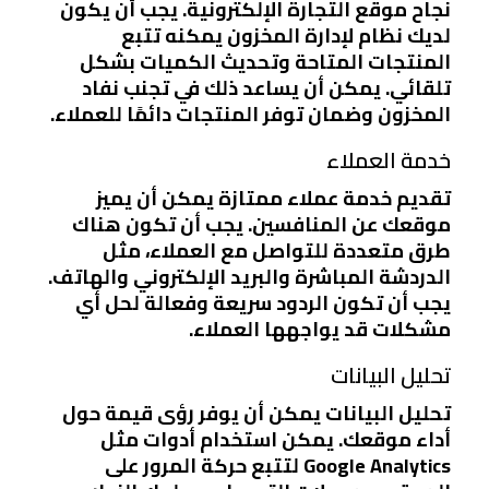
نجاح موقع التجارة الإلكترونية. يجب أن يكون
لديك نظام لإدارة المخزون يمكنه تتبع
المنتجات المتاحة وتحديث الكميات بشكل
تلقائي. يمكن أن يساعد ذلك في تجنب نفاد
المخزون وضمان توفر المنتجات دائمًا للعملاء.
خدمة العملاء
تقديم خدمة عملاء ممتازة يمكن أن يميز
موقعك عن المنافسين. يجب أن تكون هناك
طرق متعددة للتواصل مع العملاء، مثل
الدردشة المباشرة والبريد الإلكتروني والهاتف.
يجب أن تكون الردود سريعة وفعالة لحل أي
مشكلات قد يواجهها العملاء.
تحليل البيانات
تحليل البيانات يمكن أن يوفر رؤى قيمة حول
أداء موقعك. يمكن استخدام أدوات مثل
Google Analytics لتتبع حركة المرور على