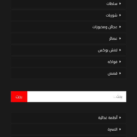
سلطات
شوربات
عجائن ومخبوزات
عصائر
لانش بوكس
فواكه
قصص
أنظمة غذائية
الاسرة