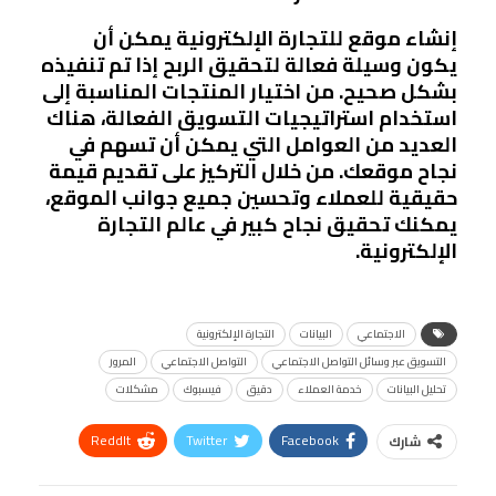
إنشاء موقع للتجارة الإلكترونية يمكن أن
يكون وسيلة فعالة لتحقيق الربح إذا تم تنفيذه
بشكل صحيح. من اختيار المنتجات المناسبة إلى
استخدام استراتيجيات التسويق الفعالة، هناك
العديد من العوامل التي يمكن أن تسهم في
نجاح موقعك. من خلال التركيز على تقديم قيمة
حقيقية للعملاء وتحسين جميع جوانب الموقع،
يمكنك تحقيق نجاح كبير في عالم التجارة
الإلكترونية.
الاجتماعي
البيانات
التجارة الإلكترونية
التسويق عبر وسائل التواصل الاجتماعي
التواصل الاجتماعي
المرور
تحليل البيانات
خدمة العملاء
دقيق
فيسبوك
مشكلات
ReddIt
Twitter
Facebook
شارك
Linkedin
Facebook Messenger