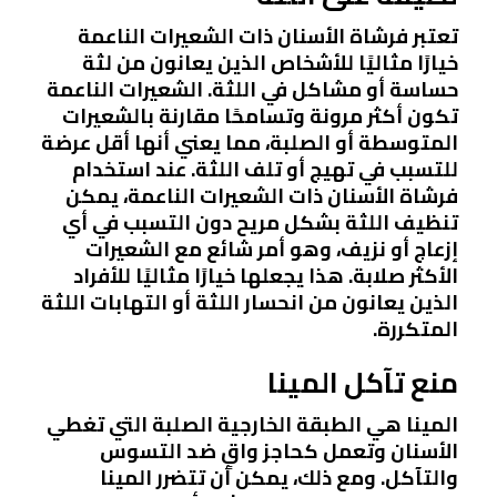
تعتبر فرشاة الأسنان ذات الشعيرات الناعمة
خيارًا مثاليًا للأشخاص الذين يعانون من لثة
حساسة أو مشاكل في اللثة. الشعيرات الناعمة
تكون أكثر مرونة وتسامحًا مقارنة بالشعيرات
المتوسطة أو الصلبة، مما يعني أنها أقل عرضة
للتسبب في تهيج أو تلف اللثة. عند استخدام
فرشاة الأسنان ذات الشعيرات الناعمة، يمكن
تنظيف اللثة بشكل مريح دون التسبب في أي
إزعاج أو نزيف، وهو أمر شائع مع الشعيرات
الأكثر صلابة. هذا يجعلها خيارًا مثاليًا للأفراد
الذين يعانون من انحسار اللثة أو التهابات اللثة
المتكررة.
منع تآكل المينا
المينا هي الطبقة الخارجية الصلبة التي تغطي
الأسنان وتعمل كحاجز واقٍ ضد التسوس
والتآكل. ومع ذلك، يمكن أن تتضرر المينا