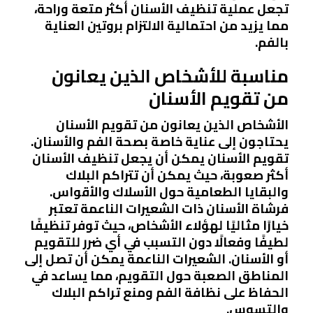
تجعل عملية تنظيف الأسنان أكثر متعة وراحة،
مما يزيد من احتمالية الالتزام بروتين العناية
بالفم.
مناسبة للأشخاص الذين يعانون
من تقويم الأسنان
الأشخاص الذين يعانون من تقويم الأسنان
يحتاجون إلى عناية خاصة بصحة الفم والأسنان.
تقويم الأسنان يمكن أن يجعل تنظيف الأسنان
أكثر صعوبة، حيث يمكن أن تتراكم البلاك
والبقايا الطعامية حول الأسلاك والأقواس.
فرشاة الأسنان ذات الشعيرات الناعمة تعتبر
خيارًا مثاليًا لهؤلاء الأشخاص، حيث توفر تنظيفًا
لطيفًا وفعالًا دون التسبب في أي ضرر للتقويم
أو الأسنان. الشعيرات الناعمة يمكن أن تصل إلى
المناطق الصعبة حول التقويم، مما يساعد في
الحفاظ على نظافة الفم ومنع تراكم البلاك
والتسوس.