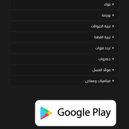
بنوك
بورصة
تربية الحيوانات
تربية القطط
تردد قنوات
خضروات
فوائد العسل
فيتامينات ومعادن