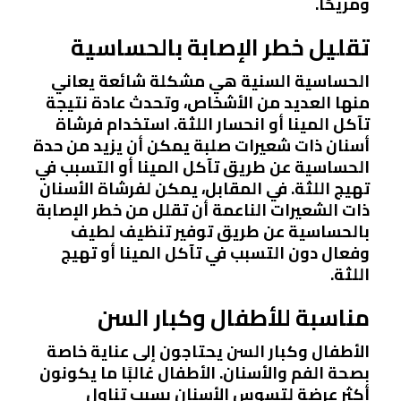
ومريحًا.
تقليل خطر الإصابة بالحساسية
الحساسية السنية هي مشكلة شائعة يعاني
منها العديد من الأشخاص، وتحدث عادة نتيجة
تآكل المينا أو انحسار اللثة. استخدام فرشاة
أسنان ذات شعيرات صلبة يمكن أن يزيد من حدة
الحساسية عن طريق تآكل المينا أو التسبب في
تهيج اللثة. في المقابل، يمكن لفرشاة الأسنان
ذات الشعيرات الناعمة أن تقلل من خطر الإصابة
بالحساسية عن طريق توفير تنظيف لطيف
وفعال دون التسبب في تآكل المينا أو تهيج
اللثة.
مناسبة للأطفال وكبار السن
الأطفال وكبار السن يحتاجون إلى عناية خاصة
بصحة الفم والأسنان. الأطفال غالبًا ما يكونون
أكثر عرضة لتسوس الأسنان بسبب تناول