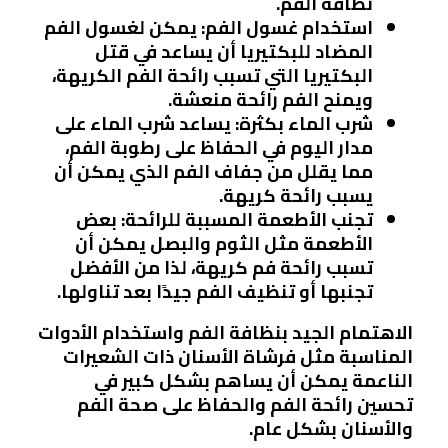
نظافة الفم.
استخدام غسول الفم:
يمكن لغسول الفم
المضاد للبكتيريا أن يساعد في قتل
البكتيريا التي تسبب رائحة الفم الكريهة،
ويمنح الفم رائحة منعشة.
شرب الماء بكثرة:
يساعد شرب الماء على
مدار اليوم في الحفاظ على رطوبة الفم،
مما يقلل من جفاف الفم الذي يمكن أن
يسبب رائحة كريهة.
تجنب الأطعمة المسببة للرائحة:
بعض
الأطعمة مثل الثوم والبصل يمكن أن
تسبب رائحة فم كريهة، لذا من الأفضل
تجنبها أو تنظيف الفم جيدًا بعد تناولها.
الاهتمام الجيد بنظافة الفم واستخدام الأدوات
المناسبة مثل فرشاة الأسنان ذات الشعيرات
الناعمة يمكن أن يساهم بشكل كبير في
تحسين رائحة الفم والحفاظ على صحة الفم
والأسنان بشكل عام.