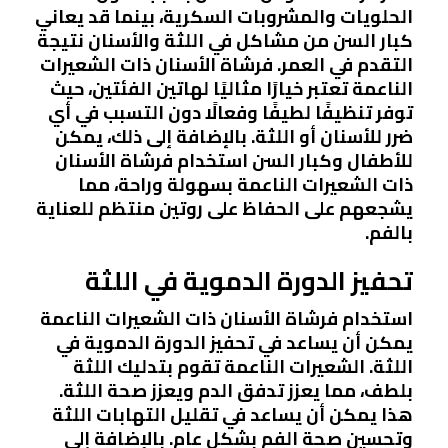
الحلويات والمشروبات السكرية، بينما قد يعاني
كبار السن من مشاكل في اللثة والأسنان نتيجة
التقدم في العمر. فرشاة الأسنان ذات الشعيرات
الناعمة تعتبر خيارًا مثاليًا لهاتين الفئتين، حيث
توفر تنظيفًا لطيفًا وفعالًا دون التسبب في أي
ضرر للأسنان أو اللثة. بالإضافة إلى ذلك، يمكن
للأطفال وكبار السن استخدام فرشاة الأسنان
ذات الشعيرات الناعمة بسهولة وراحة، مما
يشجعهم على الحفاظ على روتين منتظم للعناية
بالفم.
تحفيز الدورة الدموية في اللثة
استخدام فرشاة الأسنان ذات الشعيرات الناعمة
يمكن أن يساعد في تحفيز الدورة الدموية في
اللثة. الشعيرات الناعمة تقوم بتدليك اللثة
بلطف، مما يعزز تدفق الدم ويعزز صحة اللثة.
هذا يمكن أن يساعد في تقليل التهابات اللثة
وتحسين صحة الفم بشكل عام. بالإضافة إلى