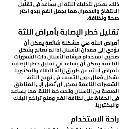
ذلك، يمكن لتدليك اللثة أن يساعد في تقليل
الانتفاخ والاحمرار، مما يجعل الفم يبدو أكثر
صحة ونظافة.
تقليل خطر الإصابة بأمراض اللثة
أمراض اللثة هي مشكلة شائعة يمكن أن
تؤدي إلى فقدان الأسنان إذا لم تُعالج بشكل
صحيح. استخدام فرشاة الأسنان ذات الشعيرات
الناعمة يمكن أن يساعد في تقليل خطر الإصابة
بأمراض اللثة عن طريق إزالة البلاك والبكتيريا
بشكل فعال دون التسبب في تهيج اللثة.
الشعيرات الناعمة يمكن أن تصل إلى المناطق
الصعبة بين الأسنان وتحت خط اللثة، مما يساعد
في الحفاظ على نظافة الفم ومنع تراكم البلاك
والبكتيريا.
راحة الاستخدام