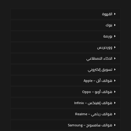
القهوة
بنوك
بورصة
ووردبريس
الذكاء الاصطناعي
تسويق إلكتروني
هواتف أبل – Apple
هواتف أوبو – Oppo
هواتف إنفينكس – Infinix
هواتف ريلمي – Realme
هواتف سامسونج – Samsung