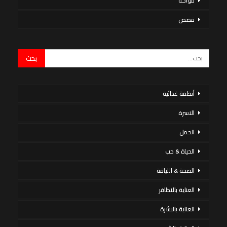
فواكه
قصص
أنظمة غذائية
الاسرة
الحمل
الحياة & حب
الصحة & اللياقة
العناية بالاظافر
العناية بالبشرة