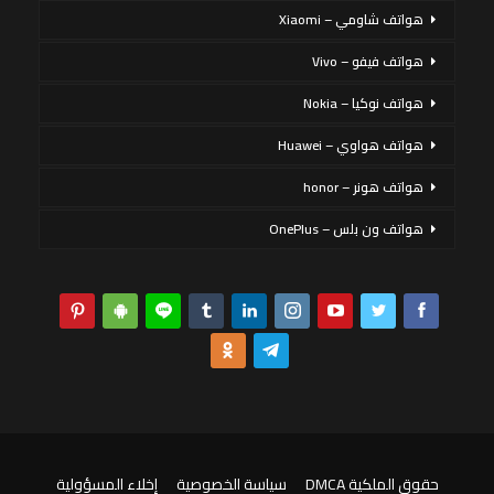
هواتف شاومي – Xiaomi
هواتف فيفو – Vivo
هواتف نوكيا – Nokia
هواتف هواوي – Huawei
هواتف هونر – honor
هواتف ون بلس – OnePlus
حقوق الملكية DMCA
سياسة الخصوصية
إخلاء المسؤولية