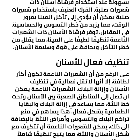
بسهولة عند استخدام فرشاة أسنان ذات
شعيرات صلبة. الفرك العنيف باستخدام شعيرات
صلبة يمكن أن يؤدي إلى تآكل المينا بمرور
الوقت، مما يزيد من خطر التسوس والحساسية.
في المقابل، توفر فرشاة الأسنان ذات الشعيرات
الناعمة تنظيفًا لطيفًا على المينا، مما يقلل من
خطر التآكل ويحافظ على قوة وسلامة الأسنان.
تنظيف فعال للأسنان
على الرغم من أن الشعيرات الناعمة تكون أكثر
لطافة، إلا أنها لا تقل فعالية في تنظيف
الأسنان وإزالة البلاك. الشعيرات الناعمة يمكن
أن تصل إلى المناطق الصعبة بين الأسنان وتحت
خط اللثة، مما يساعد في إزالة البلاك والبقايا
الطعامية بشكل فعال. هذا يساهم في منع
تراكم البلاك والتسوس وأمراض اللثة. بالإضافة
إلى ذلك، يمكن للشعيرات الناعمة أن تتكيف مع
شكل الأسنان واللثة، مما يتيح تنظيفًا شاملاً