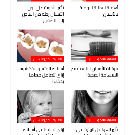
أهمية العناية اليومية
تأثير الأدوية على لون
بالأسنان
الأسنان رحلة من البياض
إلى الاصفرار
العناية بالفم والأسنان
العناية بالفم والأسنان
فرشاة الأسنان الناعمة سر
أسنانك المتسوسة؟ شوف
الابتسامة الصحية!
إزاي تتعامل معاها
بذكاء!
العناية بالفم والأسنان
العناية بالفم والأسنان
تأثير العوامل البيئية على
إزاي تحافظ على أسنانك