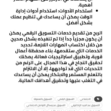
أهمية.
استخدام الأدوات
: استخدام أدوات إدارة
الوقت يمكن أن يساعدك في تنظيم عملك
بشكل أفضل.
الربح من تقديم خدمات التسويق الرقمي يمكن
أن يكون مجزياً جداً إذا تم تنفيذه بشكل صحيح.
من خلال اكتساب المهارات اللازمة، تحديد
الخدمات التي ستقدمها، بناء محفظة أعمال
قوية، وتطبيق استراتيجيات فعالة، يمكنك
تحقيق النجاح في هذا المجال. على الرغم من
التحديات التي قد تواجهها، إلا أن الالتزام
بالتعلم المستمر والابتكار يمكن أن يساعدك
في التغلب عليها وتحقيق أهدافك المالية.
الاجتماعي
التسويق الرقمي
التسويق بالعمولة
التسويق عبر البريد الإلكتروني
التسويق عبر وسائل التواصل الاجتماعي