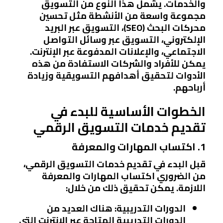
والخدمات. يشمل هذا النوع من التسويق
مجموعة واسعة من الأنشطة مثل تحسين
محركات البحث (SEO)، التسويق عبر البريد
الإلكتروني، التسويق عبر وسائل التواصل
الاجتماعي، والإعلانات المدفوعة عبر الإنترنت.
يمكن للأفراد والشركات الاستفادة من هذه
الأدوات لتحقيق أهدافهم التسويقية وزيادة
أرباحهم.
الخطوات الأساسية للبدء في
تقديم خدمات التسويق الرقمي
1. اكتساب المهارات والمعرفة
قبل البدء في تقديم خدمات التسويق الرقمي،
من الضروري اكتساب المهارات والمعرفة
اللازمة. يمكن تحقيق ذلك من خلال:
الدورات التدريبية
: هناك العديد من
الدورات التدريبية المتاحة عبر الإنترنت التي