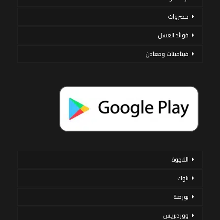
خضروات
فوائد العسل
فيتامينات ومعادن
القهوة
بنوك
بورصة
ووردبريس