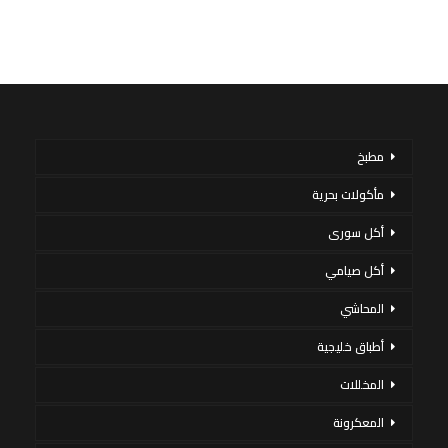
مطبخ
مأكولات بحرية
أكل سورى
أكل صيامي
المحاشي
أطباق خليجية
المخللات
المعكرونة