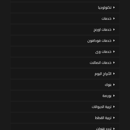
تكنولوجيا
خدمات
خدمات اورنج
خدمات فودافون
خدمات وى
خدمات اتصالات
الأبراج اليوم
بنوك
بورصة
تربية الحيوانات
تربية القطط
تردد قنوات