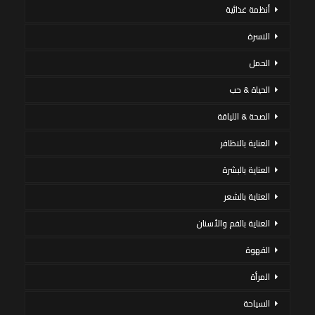
أنظمة غذائية
الاسرة
الحمل
الحياة & حب
الصحة & اللياقة
العناية بالاظافر
العناية بالبشرة
العناية بالشعر
العناية بالفم والأسنان
القهوة
المرأة
السياحة