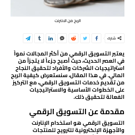
الربح من الانترنت
شارك
يعتبر التسويق الرقمي من أكثر المجالات نمواً
في العصر الحديث، حيث أصبح جزءاً لا يتجزأ من
استراتيجيات الشركات والأفراد لتحقيق النجاح
المالي. في هذا المقال، سنستعرض كيفية الربح
من تقديم خدمات التسويق الرقمي، مع التركيز
على الخطوات الأساسية والاستراتيجيات
الفعالة لتحقيق ذلك.
مقدمة عن التسويق الرقمي
التسويق الرقمي هو استخدام الإنترنت
والأجهزة الإلكترونية للترويج للمنتجات