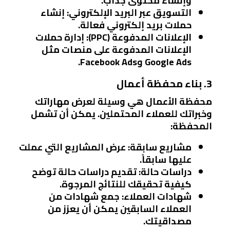
وإنشاء محتوى جذاب.
التسويق عبر البريد الإلكتروني
: إنشاء
حملات بريد إلكتروني فعالة.
الإعلانات المدفوعة (PPC)
: إدارة حملات
الإعلانات المدفوعة على منصات مثل
Google Ads وFacebook Ads.
3. بناء محفظة أعمال
محفظة الأعمال هي وسيلة لعرض مهاراتك
وخبراتك للعملاء المحتملين. يمكن أن تشمل
المحفظة:
مشاريع سابقة
: عرض المشاريع التي عملت
عليها سابقاً.
دراسات حالة
: تقديم دراسات حالة توضح
كيفية تحقيقك للنتائج المرجوة.
شهادات العملاء
: جمع شهادات من
العملاء السابقين يمكن أن يعزز من
مصداقيتك.