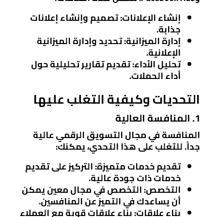
إنشاء الإعلانات
: تصميم وإنشاء إعلانات
جذابة.
إدارة الميزانية
: تحديد وإدارة الميزانية
الإعلانية.
تحليل الأداء
: تقديم تقارير تحليلية حول
أداء الحملات.
التحديات وكيفية التغلب عليها
1. المنافسة العالية
المنافسة في مجال التسويق الرقمي عالية
جداً. للتغلب على هذا التحدي، يمكنك:
تقديم خدمات متميزة
: التركيز على تقديم
خدمات ذات جودة عالية.
التخصص
: التخصص في مجال معين يمكن
أن يساعدك في التميز عن المنافسين.
بناء علاقات
: بناء علاقات قوية مع العملاء