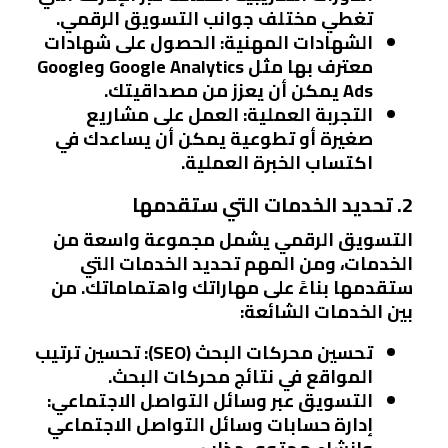
تغطي مختلف جوانب التسويق الرقمي.
الشهادات المهنية
: الحصول على شهادات
معترف بها مثل Google Analytics وGoogle
Ads يمكن أن يعزز من مصداقيتك.
التجربة العملية
: العمل على مشاريع
صغيرة أو تطوعية يمكن أن يساعدك في
اكتساب الخبرة العملية.
2. تحديد الخدمات التي ستقدمها
التسويق الرقمي يشمل مجموعة واسعة من
الخدمات، ومن المهم تحديد الخدمات التي
ستقدمها بناءً على مهاراتك واهتماماتك. من
بين الخدمات الشائعة:
تحسين محركات البحث (SEO)
: تحسين ترتيب
المواقع في نتائج محركات البحث.
التسويق عبر وسائل التواصل الاجتماعي
:
إدارة حسابات وسائل التواصل الاجتماعي