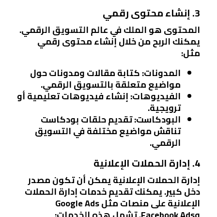
3. إنشاء محتوى رقمي
المحتوى هو الملك في عالم التسويق الرقمي.
يمكنك الربح من خلال إنشاء محتوى رقمي
مثل:
المدونات
: كتابة مقالات ومدونات حول
مواضيع متعلقة بالتسويق الرقمي.
الفيديوهات
: إنشاء فيديوهات تعليمية أو
ترويجية.
البودكاست
: تقديم حلقات بودكاست
تناقش مواضيع مختلفة في التسويق
الرقمي.
4. إدارة الحملات الإعلانية
إدارة الحملات الإعلانية يمكن أن تكون مصدر
دخل كبير. يمكنك تقديم خدمات إدارة الحملات
الإعلانية على منصات مثل Google Ads
وFacebook Ads. تشمل هذه الخدمات: