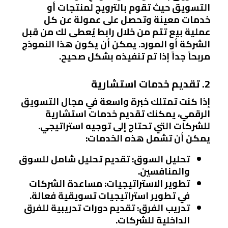
التسويق حيث تقوم بالترويج لمنتجات أو
خدمات معينة وتحصل على عمولة عن كل
عملية بيع تتم من خلال رابط يُعطى لك من قِبل
الشركة أو المورد. يمكن أن يكون هذا النموذج
مربحاً جداً إذا تم تنفيذه بشكل صحيح.
2. تقديم خدمات استشارية
إذا كنت تمتلك خبرة واسعة في مجال التسويق
الرقمي، يمكنك تقديم خدمات استشارية
للشركات التي تحتاج إلى توجيه استراتيجي.
يمكن أن تشمل هذه الخدمات:
تحليل السوق
: تقديم تحليل شامل للسوق
والمنافسين.
تطوير الاستراتيجيات
: مساعدة الشركات
في تطوير استراتيجيات تسويقية فعالة.
تدريب الفرق
: تقديم دورات تدريبية للفرق
الداخلية للشركات.