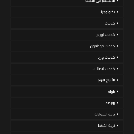
الاستثمار فى الذهب
تكنولوجيا
خدمات
خدمات اورنج
خدمات فودافون
خدمات وى
خدمات اتصالات
الأبراج اليوم
بنوك
بورصة
تربية الحيوانات
تربية القطط