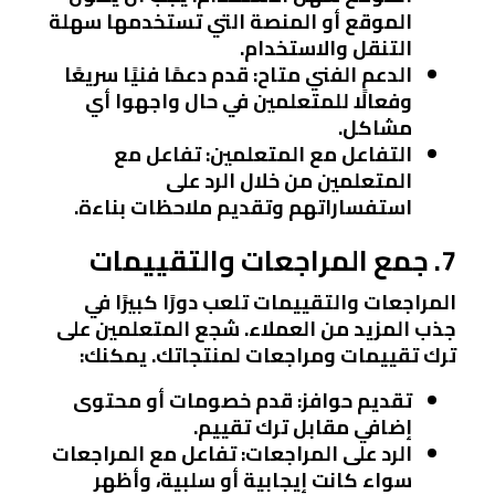
الموقع أو المنصة التي تستخدمها سهلة
التنقل والاستخدام.
الدعم الفني متاح
: قدم دعمًا فنيًا سريعًا
وفعالًا للمتعلمين في حال واجهوا أي
مشاكل.
التفاعل مع المتعلمين
: تفاعل مع
المتعلمين من خلال الرد على
استفساراتهم وتقديم ملاحظات بناءة.
7. جمع المراجعات والتقييمات
المراجعات والتقييمات تلعب دورًا كبيرًا في
جذب المزيد من العملاء. شجع المتعلمين على
ترك تقييمات ومراجعات لمنتجاتك. يمكنك:
تقديم حوافز
: قدم خصومات أو محتوى
إضافي مقابل ترك تقييم.
الرد على المراجعات
: تفاعل مع المراجعات
سواء كانت إيجابية أو سلبية، وأظهر