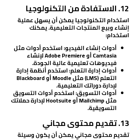
12. الاستفادة من التكنولوجيا
استخدام التكنولوجيا يمكن أن يسهل عملية
إنشاء وبيع المنتجات التعليمية. يمكنك
استخدام:
أدوات إنشاء الفيديو
: استخدم أدوات مثل
Camtasia أو Adobe Premiere لإنشاء
فيديوهات تعليمية عالية الجودة.
أدوات إدارة التعلم
: استخدم أنظمة إدارة
التعلم (LMS) مثل Moodle أو Blackboard
لإدارة دوراتك التعليمية.
أدوات التسويق
: استخدم أدوات التسويق
مثل Mailchimp أو Hootsuite لإدارة حملاتك
التسويقية.
13. تقديم محتوى مجاني
تقديم محتوى مجاني يمكن أن يكون وسيلة