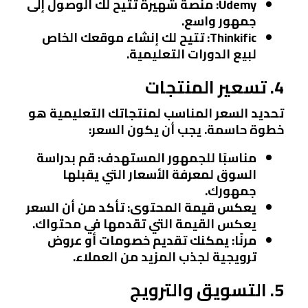
Udemy
: منصة شهيرة تتيح لك الوصول إلى
جمهور واسع.
Thinkific
: تتيح لك إنشاء موقعك الخاص
لبيع الدورات التعليمية.
4. تسعير المنتجات
تحديد السعر المناسب لمنتجاتك التعليمية هو
خطوة حاسمة. يجب أن يكون السعر:
مناسبًا للجمهور المستهدف
: قم بدراسة
السوق لمعرفة الأسعار التي يقبلها
جمهورك.
يعكس قيمة المحتوى
: تأكد من أن السعر
يعكس القيمة التي تقدمها في محتواك.
مرنًا
: يمكنك تقديم خصومات أو عروض
ترويجية لجذب المزيد من العملاء.
5. التسويق والترويج