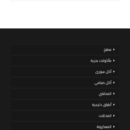
مطبخ
مأكولات بحرية
أكل سورى
أكل صيامي
المحاشي
أطباق خليجية
المخللات
المعكرونة