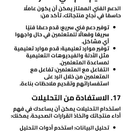
الدعم الفني الممتاز يمكن أن يكون عاملًا
حاسمًا في نجاح منتجاتك. تأكد من:
توفير دعم فني سريع
: قدم دعمًا فنيًا
سريعًا وفعالًا للمتعلمين في حال واجهوا
أي مشاكل.
توفير موارد تعليمية
: قدم موارد تعليمية
مثل الأدلة والفيديوهات التعليمية
لمساعدة المتعلمين.
التفاعل مع المتعلمين
: تفاعل مع
المتعلمين من خلال الرد على
استفساراتهم وتقديم ملاحظات بناءة.
17. الاستفادة من التحليلات
استخدام التحليلات يمكن أن يساعدك في فهم
أداء منتجاتك واتخاذ القرارات الصحيحة. يمكنك:
تحليل البيانات
: استخدم أدوات التحليل