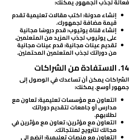
فعالة لجذب الجمهور. يمكنك:
إنشاء مدونة
: اكتب مقالات تعليمية تقدم
قيمة مضافة لجمهورك.
إنشاء قناة يوتيوب
: قدم دروسًا مجانية
على يوتيوب لجذب المزيد من المتعلمين.
تقديم عينات مجانية
: قدم عينات مجانية
من دوراتك لجذب المتعلمين المحتملين.
14. الاستفادة من الشراكات
الشراكات يمكن أن تساعدك في الوصول إلى
جمهور أوسع. يمكنك:
التعاون مع مؤسسات تعليمية
: تعاون مع
مدارس أو جامعات لتقديم دوراتك
لطلابهم.
التعاون مع مؤثرين
: تعاون مع مؤثرين في
مجالك للترويج لمنتجاتك.
التعاون مع منصات تعليمية
: انضم إلى