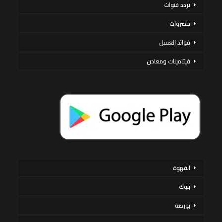
تردد قنوات
خضروات
فوائد العسل
فيتامينات ومعادن
القهوة
بنوك
بورصة