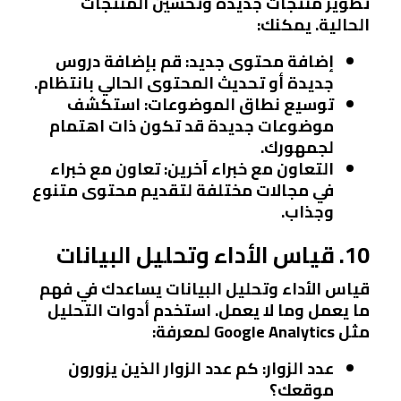
تطوير منتجات جديدة وتحسين المنتجات
الحالية. يمكنك:
إضافة محتوى جديد
: قم بإضافة دروس
جديدة أو تحديث المحتوى الحالي بانتظام.
توسيع نطاق الموضوعات
: استكشف
موضوعات جديدة قد تكون ذات اهتمام
لجمهورك.
التعاون مع خبراء آخرين
: تعاون مع خبراء
في مجالات مختلفة لتقديم محتوى متنوع
وجذاب.
10. قياس الأداء وتحليل البيانات
قياس الأداء وتحليل البيانات يساعدك في فهم
ما يعمل وما لا يعمل. استخدم أدوات التحليل
مثل Google Analytics لمعرفة:
عدد الزوار
: كم عدد الزوار الذين يزورون
موقعك؟