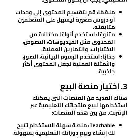
منظمًا
: قم بتقسيم المحتوى إلى وحدات
أو دروس صغيرة ليسهل على المتعلمين
متابعته.
متنوعًا
: استخدم أنواعًا مختلفة من
المحتوى مثل الفيديوهات، النصوص،
الاختبارات، والتمارين العملية.
جذابًا
: استخدم الرسوم البيانية، الصور،
والأمثلة العملية لجعل المحتوى أكثر
جاذبية.
3. اختيار منصة البيع
هناك العديد من المنصات التي يمكنك
استخدامها لبيع منتجاتك التعليمية عبر
الإنترنت. من بين هذه المنصات:
Teachable
: منصة سهلة الاستخدام تتيح
لك إنشاء وبيع دوراتك التعليمية بسهولة.