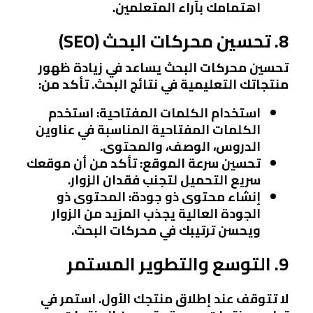
اهتمامك بآراء المتعلمين.
8. تحسين محركات البحث (SEO)
تحسين محركات البحث يساعد في زيادة ظهور
منتجاتك التعليمية في نتائج البحث. تأكد من:
استخدام الكلمات المفتاحية
: استخدم
الكلمات المفتاحية المناسبة في عناوين
الدروس، الوصف، والمحتوى.
تحسين سرعة الموقع
: تأكد من أن موقعك
سريع التحميل لتجنب فقدان الزوار.
إنشاء محتوى ذو جودة
: المحتوى ذو
الجودة العالية يجذب المزيد من الزوار
ويحسن ترتيبك في محركات البحث.
9. التوسع والتطوير المستمر
لا تتوقف عند إطلاق منتجك الأول. استمر في