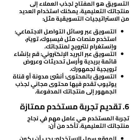
التسويق هو المفتاح لجذب العملاء إلى
منتجاتك التعليمية. يمكنك استخدام العديد
من الاستراتيجيات التسويقية مثل:
التسويق عبر وسائل التواصل الاجتماعي
:
استخدم منصات مثل فيسبوك، تويتر،
وإنستغرام للترويج لمنتجاتك.
التسويق عبر البريد الإلكتروني
: قم بإنشاء
قائمة بريدية وأرسل تحديثات وعروض
ترويجية لجمهورك.
التسويق بالمحتوى
: أنشئ مدونة أو قناة
يوتيوب تقدم فيها محتوى مجاني لجذب
الجمهور إلى منتجاتك المدفوعة.
6. تقديم تجربة مستخدم ممتازة
تجربة المستخدم هي عامل مهم في نجاح
منتجاتك التعليمية. تأكد من أن:
الموقع سهل الاستخدام
: يجب أن يكون