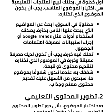
أول خطوة في رحلتك لبيع المنتجات التعليمية
هي اختيار الموضوع المناسب. يجب أن يكون
الموضوع الذي تختاره:
مطلوبًا في السوق
: ابحث عن المواضيع
التي يبحث عنها الناس بكثرة. يمكنك
استخدام أدوات مثل Google Trends أو
إجراء استبيانات لمعرفة اهتمامات
الجمهور.
تملك فيه خبرة
: يجب أن تكون لديك معرفة
عميقة وخبرة في الموضوع الذي تختاره
لتقديم محتوى ذو قيمة.
شغفك به
: عندما تكون شغوفًا بموضوع
ما، سيكون من الأسهل عليك تقديم
محتوى ممتع وجذاب.
2. تطوير المحتوى التعليمي
بعد اختيار الموضوع، يأتي دور تطوير المحتوى
التعليمي. يجب أن يكون المحتوى: