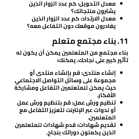
معدل التحويل
: كم عدد الزوار الذين
يشترون منتجاتك؟
معدل الارتداد
: كم عدد الزوار الذين
يغادرون موقعك دون التفاعل معه؟
11. بناء مجتمع متعلم
بناء مجتمع من المتعلمين يمكن أن يكون له
تأثير كبير على نجاحك. يمكنك:
إنشاء منتدى
: قم بإنشاء منتدى أو
مجموعة على وسائل التواصل الاجتماعي
حيث يمكن للمتعلمين التفاعل ومشاركة
الأفكار.
تنظيم ورش عمل
: قم بتنظيم ورش عمل
أو ندوات عبر الإنترنت لتعزيز التفاعل مع
المتعلمين.
تقديم شهادات
: قدم شهادات للمتعلمين
الذين يكملون دوراتك بنجاح.