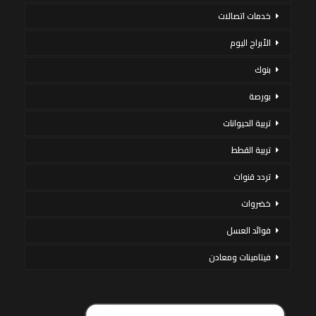
خدمات اتصالات
الأبراج اليوم
بنوك
بورصة
تربية الحيوانات
تربية القطط
تردد قنوات
خضروات
فوائد العسل
فيتامينات ومعادن