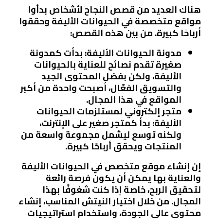
هناك العديد من قصص النجاح لأشخاص بدأوا
مواقع متخصصة في الحيوانات الأليفة وحققوا
أرباحًا كبيرة. من بين هذه القصص:
مدونة الحيوانات الأليفة
: بدأت كمدونة
صغيرة تقدم نصائح للعناية بالحيوانات
الأليفة، ولكن بفضل المحتوى الجيد
والتسويق الفعّال، أصبحت واحدة من أكبر
المواقع في هذا المجال.
متجر إلكتروني لمستلزمات الحيوانات
الأليفة
: بدأ كمتجر صغير على الإنترنت،
ولكنه توسع ليشمل مجموعة واسعة من
المنتجات ويحقق أرباحًا كبيرة.
إن إنشاء موقع متخصص في الحيوانات الأليفة
والعناية بها يمكن أن يكون فرصة رائعة
لتحقيق الربح، خاصة إذا كنت شغوفًا بهذا
المجال. من خلال اختيار النيتش المناسب، إنشاء
محتوى عالي الجودة، واستخدام استراتيجيات