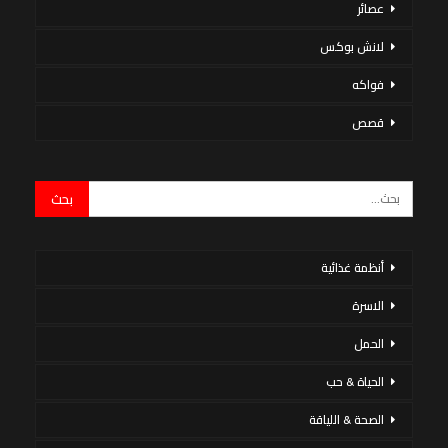
عصائر
لانش بوكس
فواكه
قصص
أنظمة غذائية
الاسرة
الحمل
الحياة & حب
الصحة & اللياقة