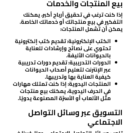
بيع المنتجات والخدمات
إذا كنت ترغب في تحقيق أرباح أكبر، يمكنك
التفكير في بيع منتجاتك أو خدماتك الخاصة.
يمكن أن تشمل المنتجات:
الكتب الإلكترونية
: تقديم كتب إلكترونية
تحتوي على نصائح وإرشادات للعناية
بالحيوانات الأليفة.
الدورات التدريبية
: تقديم دورات تدريبية
عبر الإنترنت لتعليم أصحاب الحيوانات
كيفية العناية بها وتدريبها.
المنتجات اليدوية
: إذا كنت تمتلك مهارات
في الحرف اليدوية، يمكنك بيع منتجات
مثل الألعاب أو الأسرّة المصنوعة يدويًا.
التسويق عبر وسائل التواصل
الاجتماعي