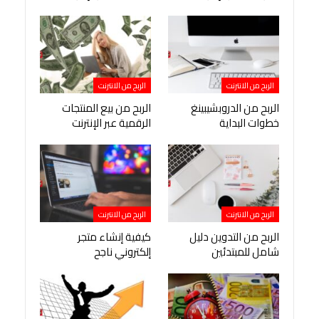
الربح من الانترنت
الربح من الانترنت
الربح من الدروبشيبينغ
الربح من بيع المنتجات
خطوات البداية
الرقمية عبر الإنترنت
الربح من الانترنت
الربح من الانترنت
الربح من التدوين دليل
كيفية إنشاء متجر
شامل للمبتدئين
إلكتروني ناجح