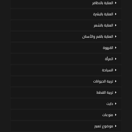
العناية بالاظافر
العناية بالبشرة
العناية بالشعر
العناية بالفم والأسنان
القهوة
المرأة
السياحة
تربية الحيوانات
تربية القطط
دايت
منوعات
موضوع تعبير