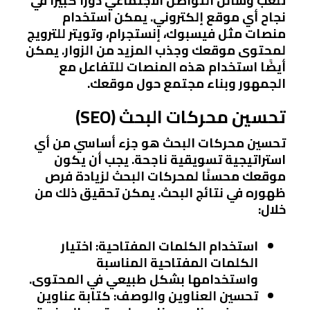
تلعب وسائل التواصل الاجتماعي دورًا كبيرًا في
نجاح أي موقع إلكتروني. يمكن استخدام
منصات مثل فيسبوك، إنستجرام، وتويتر للترويج
لمحتوى موقعك وجذب المزيد من الزوار. يمكن
أيضًا استخدام هذه المنصات للتفاعل مع
الجمهور وبناء مجتمع حول موقعك.
تحسين محركات البحث (SEO)
تحسين محركات البحث هو جزء أساسي من أي
استراتيجية تسويقية ناجحة. يجب أن يكون
موقعك محسنًا لمحركات البحث لزيادة فرص
ظهوره في نتائج البحث. يمكن تحقيق ذلك من
خلال:
استخدام الكلمات المفتاحية
: اختيار
الكلمات المفتاحية المناسبة
واستخدامها بشكل طبيعي في المحتوى.
تحسين العناوين والوصف
: كتابة عناوين