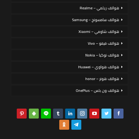
هواتف ريلمي – Realme
هواتف سامسونج – Samsung
هواتف شاومي – Xiaomi
هواتف فيفو – Vivo
هواتف نوكيا – Nokia
هواتف هواوي – Huawei
هواتف هونر – honor
هواتف ون بلس – OnePlus