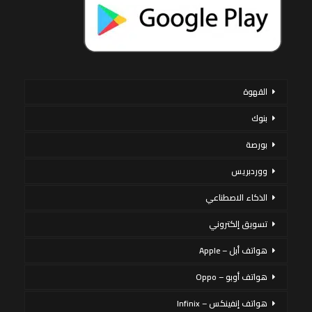
القهوة
بنوك
بورصة
ووردبريس
الذكاء الاصطناعي
تسويق إلكتروني
هواتف أبل – Apple
هواتف أوبو – Oppo
هواتف إنفينكس – Infinix