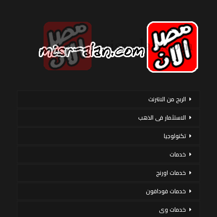
الربح من الانترنت
الاستثمار فى الذهب
تكنولوجيا
خدمات
خدمات اورنج
خدمات فودافون
خدمات وى