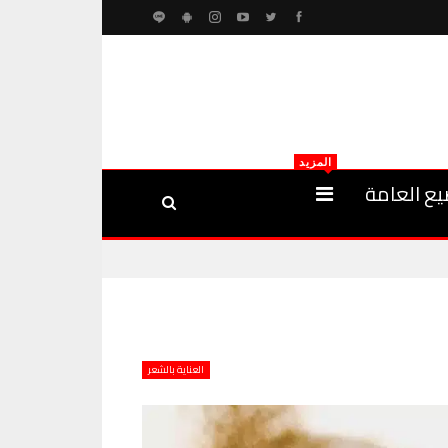
المزيد
يع العامة
العناية بالشعر