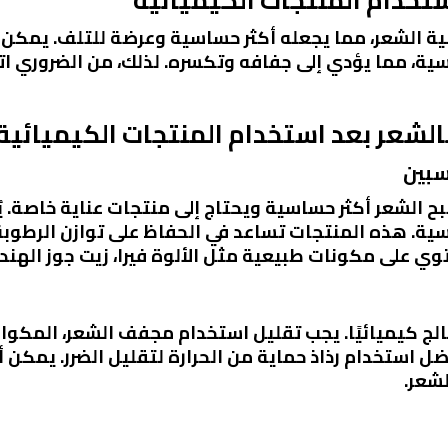
بنية الشعر، مما يجعله أكثر حساسية وعرضة للتلف. يمك
سية، مما يؤدي إلى جفافه وتكسره. لذلك، من الضروري اتب
الشعر بعد استخدام المنتجات الكيميائية
بح الشعر أكثر حساسية ويحتاج إلى منتجات عناية خاصة.
اسية. هذه المنتجات تساعد في الحفاظ على توازن الرطوب
ي على مكونات طبيعية مثل الألوة فيرا، زيت جوز الهند، 
عالج كيميائيًا. يجب تقليل استخدام مجفف الشعر، المكواة
ل استخدام رذاذ حماية من الحرارة لتقليل الضرر. يمكن أي
لشعر.