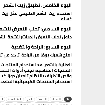
اليوم الخامس: تطبيق زيت الشعر
غسله.
اليوم السادس: تجنب التعرض للش
حاول تجنب التعرض المباشر لأشعة الشم
اليوم السابع: الراحة والتغذية
امنح شعرك يومًا من الراحة. تأكد من 
العناية بالشعر بعد استخدام المنتجات
المنتجات المناسبة، تجنب أدوات التصف
وقص الأطراف بانتظام تلعبان دورًا كبي
استخدام المنتجات الكيميائية المتعدد
الأسماك
الأطعمة
البيض
الدورة الدموية
الز
زيت الشعر
زيت الشعر الطبيعي
زيت جوز الهند
شامبو
ش