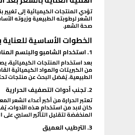
تؤدي المنتجات الكيميائية إلى تغيير 
الشعر لرطوبته الطبيعية وزيوته الأسا
صحة الشعر.
الخطوات الأساسية للعناية ب
1. استخدام الشامبو والبلسم المناسبين
بعد استخدام المنتجات الكيميائية، يص
من الكبريتات والمواد الكيميائية الق
الطبيعية. يُفضل البحث عن منتجات تحتو
2. تجنب أدوات التصفيف الحرارية
تعتبر الحرارة من أكبر أعداء الشعر الم
كان لابد من استخدام هذه الأدوات، يُفض
المنخفضة لتقليل التأثير السلبي على ا
3. الترطيب العميق