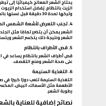
يحتاج الشعر المعالج كيميائيًا إلى ت
الزيت بانتظام. يُفضل استخدام الزيوت 
وتركها لمدة 30 دقيقة قبل غسلها بالشامبو.
4. تجنب التعرض لأشعة الشمس المباشرة
الشعر يمكن أن يتضرر تمامًا مثل الج
الشعر ونتيجة ذلك يتكسر الشعر ويتساق
5. قص الأطراف بانتظام
على صحة الشعر ومنع التقصف.
6. التغذية السليمة
التغذية السليمة تلعب دورًا كبيرًا في 
الأطعمة مثل الأسماك، البيض، المكسرا
رطوبة الشعر.
نصائح إضافية للعناية بالشعر