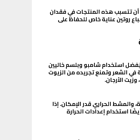
ن أن تتسبب هذه المنتجات في فقدان
اع روتين عناية خاص للحفاظ على
 يُفضل استخدام شامبو وبلسم خاليين
ة في الشعر وتمنع تجريده من الزيوت
وزيت الأرجان.
، والمشط الحراري قدر الإمكان. إذا
ضًا استخدام إعدادات الحرارة