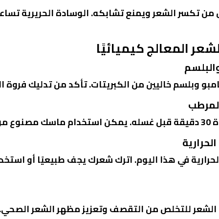
 من تكسر الشعر ويمنع تشابكه. الوسادة الحريرية تساع
لشعر المعالج كيميائيًا
والبلسم
مبو وبلسم خاليين من الكبريتات. تأكد من تدليك فروة ا
المرطب
لعسل.
الحرارية
رارية في هذا اليوم. اترك شعرك يجف طبيعيًا أو استخدم
ف الشعر للتخلص من التقصف وتعزيز مظهر الشعر الصحي.