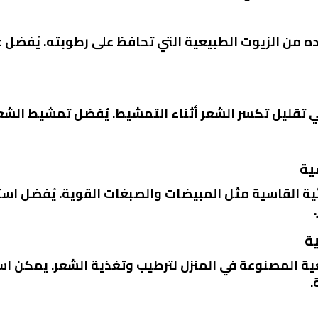
من الزيوت الطبيعية التي تحافظ على رطوبته. يُفضل غ
قليل تكسر الشعر أثناء التمشيط. يُفضل تمشيط الشعر 
ية القاسية مثل المبيضات والصبغات القوية. يُفضل است
 المصنوعة في المنزل لترطيب وتغذية الشعر. يمكن اس
.