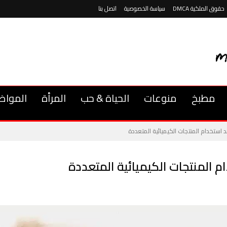
حقوق الملكية DMCA
سياسة الخصوصية
اتصل بنا
مطبخ
منوعات
الحياة & حب
المرأة
المواض
د استخدام المنتجات الكيميائية المتعددة
م المنتجات الكيميائية المتعددة