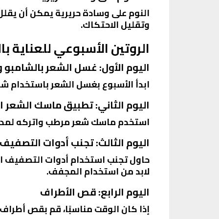
النوم على وسادة حريرية يمكن أن يقلل
وتقليل الاحتكاك.
الروتين الأسبوعي للعناية با
اليوم الأول: غسل الشعر بالشامبو 
ابدأ الأسبوع بغسل الشعر باستخدام شا
اليوم الثاني: تطبيق ماسك الشعر 
استخدم ماسك شعر مرطب واتركه لمدة 30 دقيقة قبل غسله. يمكن استخدام ماسك مصنوع من زيت جوز الهند وا
اليوم الثالث: تجنب أدوات التصفيف 
حاول تجنب استخدام أدوات التصفيف الح
لابد من استخدام المجفف.
اليوم الرابع: قص الأطراف
إذا كان الوقت مناسبًا، قم بقص أطرا