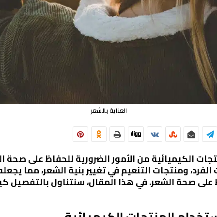
العناية بالشعر
منتجات الكيميائية من الأمور الضرورية للحفاظ على صحة 
لفرد، ومنتجات التنعيم في تغيير بنية الشعر، مما يجعله
ظ على صحة الشعر. في هذا المقال، سنتناول بالتفصيل كيف
ستخدام المنتجات الكيميائية