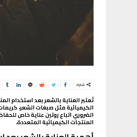
شارك
تُعتبر العناية بالشعر بعد استخدام ال
الكيميائية مثل صبغات الشعر، كريمات ا
الضروري اتباع روتين عناية خاص للحفا
المنتجات الكيميائية المتعددة.
أهمية العناية بالشعر بعد ا