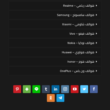
هواتف ريلمي – Realme
هواتف سامسونج – Samsung
هواتف شاومي – Xiaomi
هواتف فيفو – Vivo
هواتف نوكيا – Nokia
هواتف هواوي – Huawei
هواتف هونر – honor
هواتف ون بلس – OnePlus