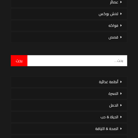
عصائر
لانش بوكس
فواكه
قصص
أنظمة غذائية
الاسرة
الحمل
الحياة & حب
الصحة & اللياقة