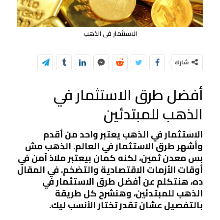
الاستثمار فى الذهب
شارك
أفضل طرق الاستثمار في
الذهب للمبتدئين
الاستثمار في الذهب يعتبر واحد من أقدم
وأشهر طرق الاستثمار في العالم. الذهب مش
بس معدن ثمين، لكنه كمان بيعتبر ملاذ آمن في
أوقات الأزمات الاقتصادية والتضخم. في المقال
ده، هنتكلم عن أفضل طرق الاستثمار في
الذهب للمبتدئين، وهنشرح كل طريقة
بالتفصيل عشان تقدر تختار الأنسب ليك.