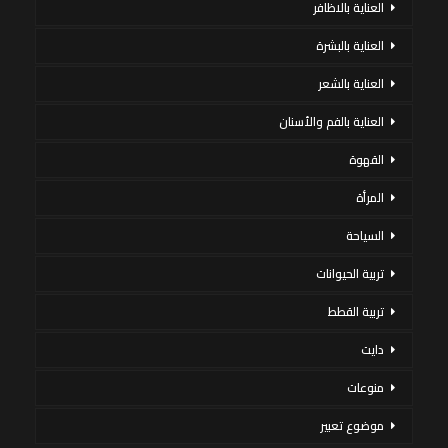
العناية بالاظافر
العناية بالبشرة
العناية بالشعر
العناية بالفم والأسنان
القهوة
المرأة
السياحة
تربية الحيوانات
تربية القطط
دايت
منوعات
موضوع تعبير