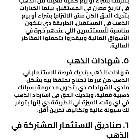
بتلزمك بشراء أو بيع كمية معينة من الذهب
في تاريخ معين في المستقبل، بينما الخيارات
بتديك الحق (لكن مش الالتزام) بشراء أو بيع
الذهب في المستقبل. الطريقة دي بتكون
مناسبة للمستثمرين اللي عندهم خبرة في
الأسواق المالية وبيقدروا يتحملوا المخاطر
العالية.
٥. شهادات الذهب
شهادات الذهب بتديك فرصة للاستثمار في
الذهب من غير ما تحتاج تحتفظ بيه بشكل
مادي. الشهادات دي بتكون مدعومة بسبائك
ذهبية فعلية، وبتديك الحق في استرداد الذهب
في أي وقت. الميزة في الطريقة دي إنها بتوفر
لك سيولة عالية وتكاليف تخزين أقل.
٦. صناديق الاستثمار المشتركة في
الذهب