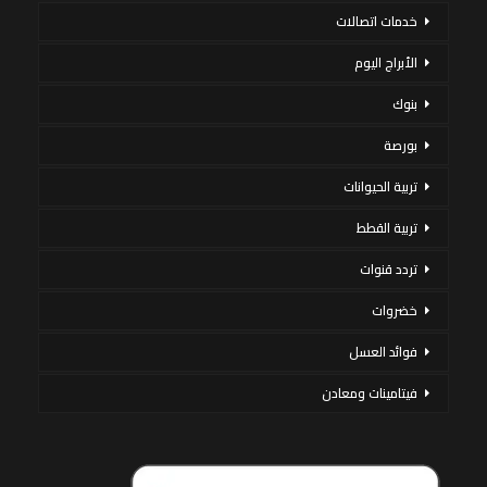
خدمات اتصالات
الأبراج اليوم
بنوك
بورصة
تربية الحيوانات
تربية القطط
تردد قنوات
خضروات
فوائد العسل
فيتامينات ومعادن