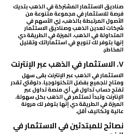
صناديق الاستثمار المشتركة في الذهب بتديك
فرصة للاستثمار في مجموعة متنوعة من
الأصول المرتبطة بالذهب، زي الأسهم في
شركات تعدين الذهب وصناديق الاستثمار
المتداولة في الذهب. الميزة في الطريقة دي
إنها بتوفر لك تنويع في استثماراتك وتقليل
المخاطر.
٧. الاستثمار في الذهب عبر الإنترنت
الاستثمار في الذهب عبر الإنترنت بقى سهل
ومتاح للجميع بفضل التكنولوجيا. دلوقتي تقدر
تفتح حساب تداول في أي منصة تداول عبر
الإنترنت وتبدأ تستثمر في الذهب بكل سهولة.
الميزة في الطريقة دي إنها بتوفر لك مرونة
عالية وتكاليف أقل.
نصائح للمبتدئين في الاستثمار في