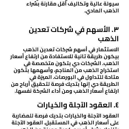
سيولة عالية وتكاليف أقل مقارنة بشراء
الذهب المادي.
٣. الأسهم في شركات تعدين
الذهب
الاستثمار في أسهم شركات تعدين الذهب
بيكون طريقة تانية للاستفادة من ارتفاع أسعار
الذهب. الشركات دي بتكون متخصصة في
استخراج الذهب من المناجم، وأسهمها بتكون
متاحة للتداول في البورصات. الميزة في
الطريقة دي إنها بتديك فرصة لتحقيق أرباح من
ارتفاع أسعار الذهب ومن أداء الشركة نفسها.
٤. العقود الآجلة والخيارات
العقود الآجلة والخيارات بتديك فرصة للمضاربة
على أسعار الذهب في المستقبل. العقود الآجلة