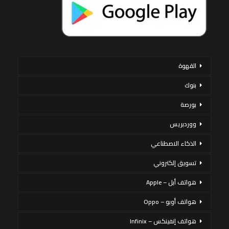
القهوة
بنوك
بورصة
ووردبريس
الذكاء الاصطناعي
تسويق إلكتروني
هواتف أبل – Apple
هواتف أوبو – Oppo
هواتف إنفينكس – Infinix