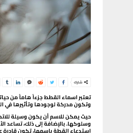
شارك
تعتبر اسماء القطط جزءاً هاماً من حيات
وتكون مدركة لوجودها وتأثيرها في البي
حيث يمكن للاسم أن يكون وسيلة للات
وسلوكها. بالإضافة إلى ذلك، تساعد ال
استدعاء القطة باسمها، تكون قادرة ع