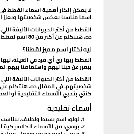
لا يمكن إنكار أهمية اسماء القطط في ت
اسماً مناسباً يعكس شخصيتها ويعزز ال
القطط من أكتر الحيوانات الأليفة اللي 
ده، هنتكلم عن أكتر من 80 اسم لقطط، وكلها أسامي حصرية وغريبة .
ليه نختار اسم مميز لقطنا؟
القطط زيها زي أي فرد في العيلة، لي
بيعبر عن حبنا ليهم واهتمامنا بيهم. لم
القطط من أكتر الحيوانات الأليفة اللي 
كنتي بتحبي الأسماء التقليدية أو العصر
أسماء تقليدية
لولو
: اسم بسيط ولطيف، بيناسب 
بوسي
: من الأسماء الكلاسيكية ا
ميمي
: اسم خفيف وسهل، وبيليق 