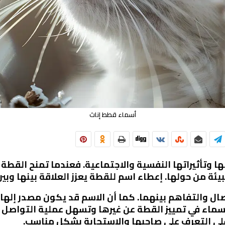
أسماء قطط إناث
ها وتأثيراتها النفسية والاجتماعية. فعندما تمنح القطة
ئة من حولها. إعطاء اسم للقطة يعزز العلاقة بينها وبين
صال والتفاهم بينهما. كما أن الاسم قد يكون مصدر إل
أسماء في تمييز القطة عن غيرها وتسهل عملية التواصل م
لى التعرف على صاحبها والاستجابة بشكل مناسب.