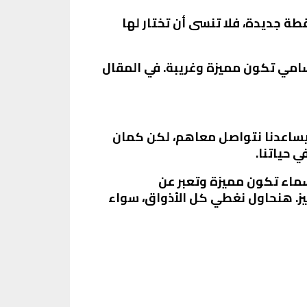
طة جديدة، فلا تنسى أن تختار لها
 أسامي تكون مميزة وغريبة. في المقال
بيساعدنا نتواصل معاهم، لكن كمان
ي حياتنا.
 أسماء تكون مميزة وتعبر عن
 طابع خاص ومميز. هنحاول نغطي كل الأذواق، سواء