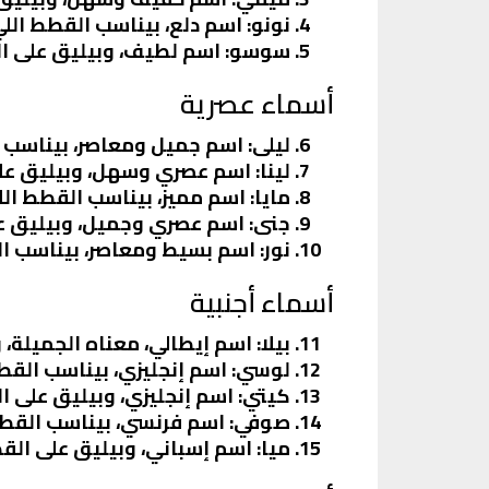
نونو
: اسم دلع، بيناسب القطط اللي
سوسو
: اسم لطيف، وبيليق على ا
أسماء عصرية
ليلى
: اسم جميل ومعاصر، بيناسب 
لينا
: اسم عصري وسهل، وبيليق عل
مايا
: اسم مميز، بيناسب القطط ا
جنى
: اسم عصري وجميل، وبيليق ع
نور
: اسم بسيط ومعاصر، بيناسب 
أسماء أجنبية
بيلا
: اسم إيطالي، معناه الجميلة،
لوسي
: اسم إنجليزي، بيناسب الق
كيتي
: اسم إنجليزي، وبيليق على 
صوفي
: اسم فرنسي، بيناسب القط
ميا
: اسم إسباني، وبيليق على الق