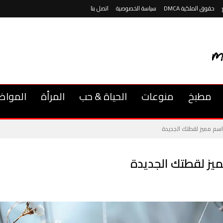
حقوق الملكية DMCA
سياسة الخصوصية
اتصل بنا
مطبخ
منوعات
الحياة & حب
المرأة
المواض
اسم مميز لقطتك الجديدة
يز لقطتك الجديدة