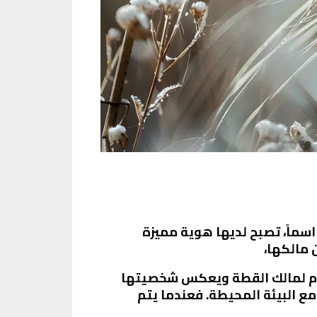
 اسماً، تصبح لديها هوية مميزة
 مالكها،
هام لمالك القطة ويعكس شخصيتها
ع البيئة المحيطة. فعندما يتم