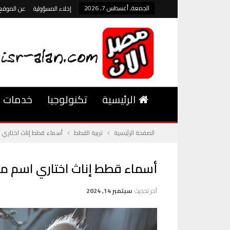
الجمعة, أغسطس 7, 2026
إخلاء المسؤولية
عن الموقع
الرئيسية
تكنولوجيا
خدمات
الصفحة الرئيسية
تربية القطط
أسماء قطط إناث اختاري 
أسماء قطط إناث اختاري اسم مم
آخر تحديث
سبتمبر 14, 2024