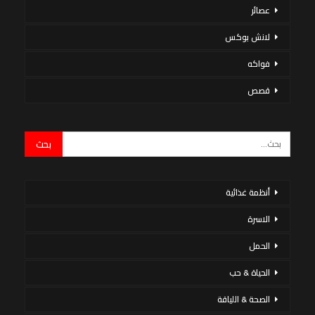
عصائر
لانش بوكس
فواكه
قصص
أنظمة غذائية
الاسرة
الحمل
الحياة & حب
الصحة & اللياقة