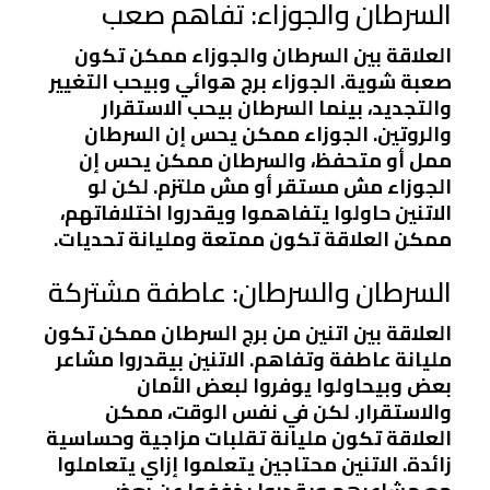
السرطان والجوزاء: تفاهم صعب
العلاقة بين السرطان والجوزاء ممكن تكون
صعبة شوية. الجوزاء برج هوائي وبيحب التغيير
والتجديد، بينما السرطان بيحب الاستقرار
والروتين. الجوزاء ممكن يحس إن السرطان
ممل أو متحفظ، والسرطان ممكن يحس إن
الجوزاء مش مستقر أو مش ملتزم. لكن لو
الاتنين حاولوا يتفاهموا ويقدروا اختلافاتهم،
ممكن العلاقة تكون ممتعة ومليانة تحديات.
السرطان والسرطان: عاطفة مشتركة
العلاقة بين اتنين من برج السرطان ممكن تكون
مليانة عاطفة وتفاهم. الاتنين بيقدروا مشاعر
بعض وبيحاولوا يوفروا لبعض الأمان
والاستقرار. لكن في نفس الوقت، ممكن
العلاقة تكون مليانة تقلبات مزاجية وحساسية
زائدة. الاتنين محتاجين يتعلموا إزاي يتعاملوا