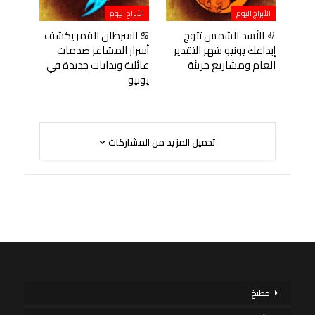
الأبراج اليوم
الأبراج اليوم
♌ الأسد الشمس تتوج
♋ السرطان القمر يكشف
إبداعك يونيو شهر التقدير
أسرار المشاعر صدمات
العام ومشاريع جريئة
عائلية وبدايات جديدة في
يونيو
تحميل المزيد من المشاركات
مطبخ