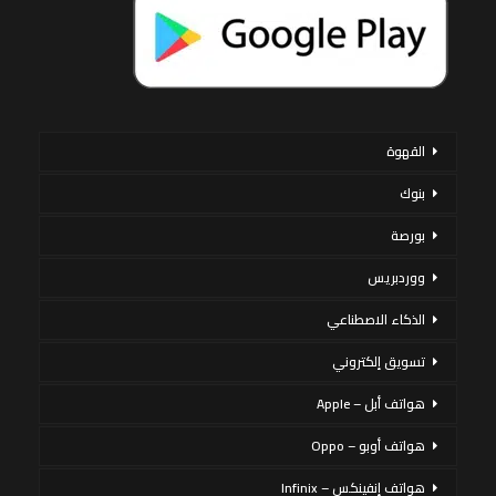
القهوة
بنوك
بورصة
ووردبريس
الذكاء الاصطناعي
تسويق إلكتروني
هواتف أبل – Apple
هواتف أوبو – Oppo
هواتف إنفينكس – Infinix