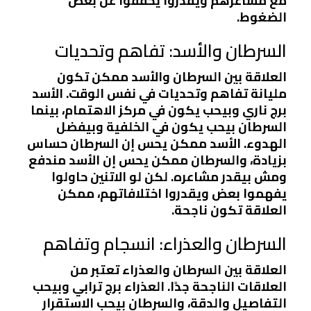
مع مشاعرهم ويقدروا يخففوا عن بعض
الضغوط.
السرطان والأسد: تفاهم وتحديات
العلاقة بين السرطان والأسد ممكن تكون
مليانة تفاهم وتحديات في نفس الوقت. الأسد
برج ناري وبيحب يكون في مركز الاهتمام، بينما
السرطان بيحب يكون في الخلفية وبيفضل
الهدوء. الأسد ممكن يحس إن السرطان حساس
بزيادة، والسرطان ممكن يحس إن الأسد مندفع
ومش بيقدر مشاعره. لكن لو الاتنين حاولوا
يفهموا بعض ويقدروا اختلافاتهم، ممكن
العلاقة تكون ناجحة.
السرطان والعذراء: انسجام وتفاهم
العلاقة بين السرطان والعذراء تعتبر من
العلاقات الناجحة جدًا. العذراء برج ترابي وبيحب
التفاصيل والدقة، والسرطان بيحب الاستقرار