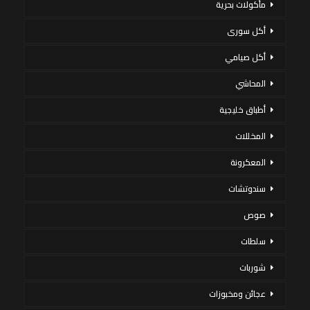
مأكولات بحرية
أكل سورى
أكل صيامي
المحاشي
أطباق خليجية
المخللات
المعكرونة
سندوتشات
صوص
سلطات
شوربات
عجائن ومخبوزات