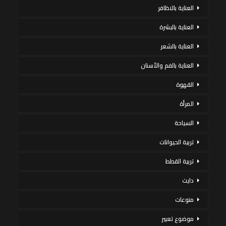
العناية بالاظافر
العناية بالبشرة
العناية بالشعر
العناية بالفم والأسنان
القهوة
المرأة
السياحة
تربية الحيوانات
تربية القطط
دايت
منوعات
موضوع تعبير