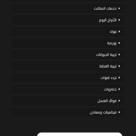
خدمات اتصالات
الأبراج اليوم
بنوك
بورصة
تربية الحيوانات
تربية القطط
تردد قنوات
خضروات
فوائد العسل
فيتامينات ومعادن