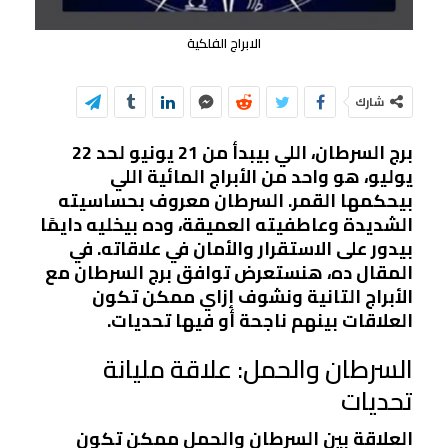
الابراج الفلكية
شارك
برج السرطان، اللي بيبدأ من 21 يونيو لحد 22
يوليو، هو واحد من الأبراج المائية اللي
بيحكمها القمر. السرطان معروف بحساسيته
الشديدة وعاطفيته العميقة، وده بيخليه دايمًا
بيدور على الاستقرار والأمان في علاقاته. في
المقال ده، هنستعرض توافق برج السرطان مع
الأبراج التانية ونشوف إزاي ممكن تكون
العلاقات بينهم ناجحة أو فيها تحديات.
السرطان والحمل: علاقة مليانة
تحديات
العلاقة بين السرطان والحمل ممكن تكون