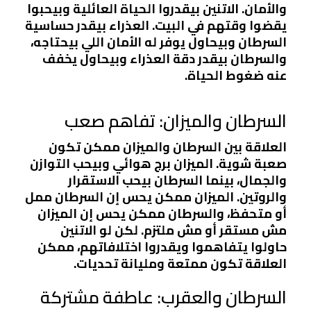
والأمان. الاتنين بيقدروا الحياة العائلية وبيحبوا
يقضوا وقتهم في البيت. العذراء بيقدر حساسية
السرطان وبيحاول يوفر له الأمان اللي بيحتاجه،
والسرطان بيقدر دقة العذراء وبيحاول يخفف
عنه ضغوط الحياة.
السرطان والميزان: تفاهم صعب
العلاقة بين السرطان والميزان ممكن تكون
صعبة شوية. الميزان برج هوائي وبيحب التوازن
والجمال، بينما السرطان بيحب الاستقرار
والروتين. الميزان ممكن يحس إن السرطان ممل
أو متحفظ، والسرطان ممكن يحس إن الميزان
مش مستقر أو مش ملتزم. لكن لو الاتنين
حاولوا يتفاهموا ويقدروا اختلافاتهم، ممكن
العلاقة تكون ممتعة ومليانة تحديات.
السرطان والعقرب: عاطفة مشتركة