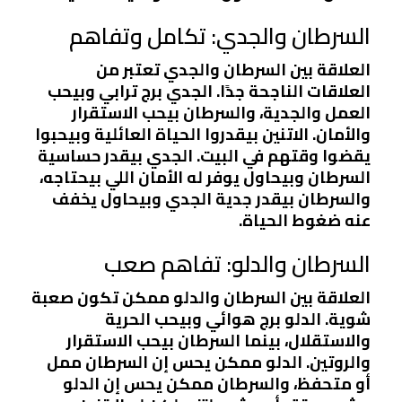
السرطان والجدي: تكامل وتفاهم
العلاقة بين السرطان والجدي تعتبر من
العلاقات الناجحة جدًا. الجدي برج ترابي وبيحب
العمل والجدية، والسرطان بيحب الاستقرار
والأمان. الاتنين بيقدروا الحياة العائلية وبيحبوا
يقضوا وقتهم في البيت. الجدي بيقدر حساسية
السرطان وبيحاول يوفر له الأمان اللي بيحتاجه،
والسرطان بيقدر جدية الجدي وبيحاول يخفف
عنه ضغوط الحياة.
السرطان والدلو: تفاهم صعب
العلاقة بين السرطان والدلو ممكن تكون صعبة
شوية. الدلو برج هوائي وبيحب الحرية
والاستقلال، بينما السرطان بيحب الاستقرار
والروتين. الدلو ممكن يحس إن السرطان ممل
أو متحفظ، والسرطان ممكن يحس إن الدلو