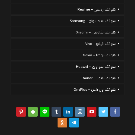
هواتف ريلمي – Realme
هواتف سامسونج – Samsung
هواتف شاومي – Xiaomi
هواتف فيفو – Vivo
هواتف نوكيا – Nokia
هواتف هواوي – Huawei
هواتف هونر – honor
هواتف ون بلس – OnePlus