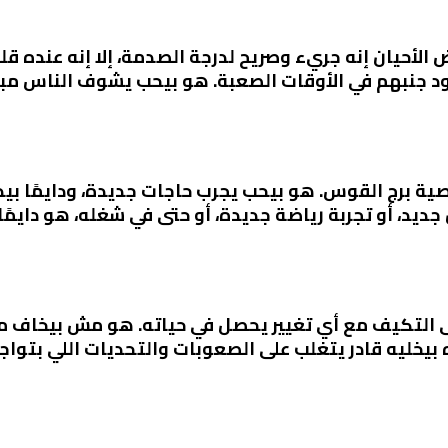
لأحيان إنه جريء وصريح لدرجة الصدمة، إلا إنه عنده قل
جود جنبهم في الأوقات الصعبة. هو بيحب يشوف الناس مب
 برج القوس. هو بيحب يجرب حاجات جديدة، ودايمًا بيدو
جديد، أو تجربة رياضة جديدة، أو حتى في شغله، هو دايمًا
 التكيف مع أي تغيير يحصل في حياته. هو مش بيخاف من 
خليه قادر يتغلب على الصعوبات والتحديات اللي بتواجهه