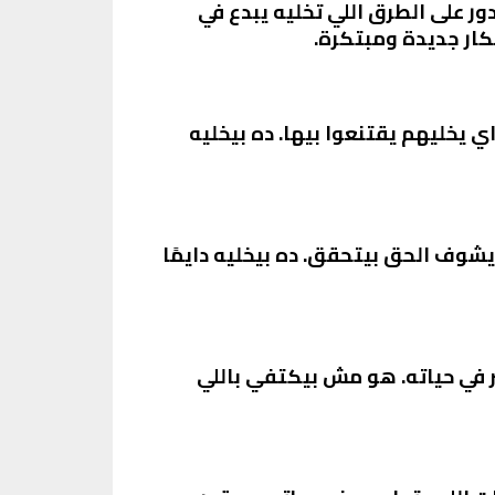
ر على الطرق اللي تخليه يبدع في
فكار جديدة ومبتكرة.
 يخليهم يقتنعوا بيها. ده بيخليه
وف الحق بيتحقق. ده بيخليه دايمًا
بر في حياته. هو مش بيكتفي باللي