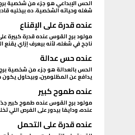
الحس الإبداعي هو جزء من شخصية برج ا
شغله وحياته الشخصية. ده بيخليه قادر 
عنده قدرة على الإقناع
مولود برج القوس عنده قدرة كبيرة على 
ناجح في شغله، لأنه بيعرف إزاي يقنع ا
عنده حس عدالة
الحس بالعدالة هو جزء من شخصية برج 
يدافع عن المظلومين، وبيحاول يكون 
عنده طموح كبير
مولود برج القوس عنده طموح كبير جدًا،
عنده، ودايمًا بيدور على الفرص اللي ت
عنده قدرة على التحمل