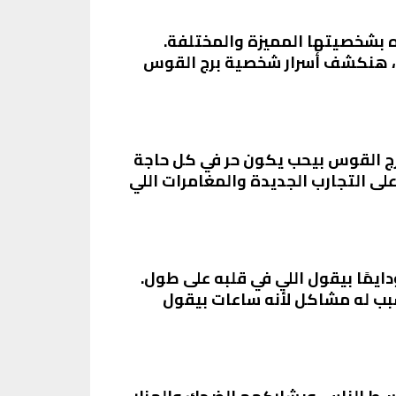
يمًا بتلفت الانتباه بشخصيتها المميزة والمختلفة.
ده، هنكشف أسرار شخصية برج القوس
برج القوس بيحب يكون حر في كل حاجة
على التجارب الجديدة والمغامرات اللي
يمًا بيقول اللي في قلبه على طول.
بب له مشاكل لأنه ساعات بيقول