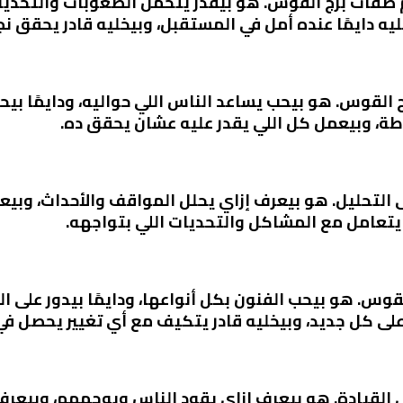
صفات برج القوس. هو بيقدر يتحمل الصعوبات والتحديات 
ه دايمًا عنده أمل في المستقبل، وبيخليه قادر يحقق نج
القوس. هو بيحب يساعد الناس اللي حواليه، ودايمًا بي
، وبيعمل كل اللي يقدر عليه عشان يحقق ده.
 التحليل. هو بيعرف إزاي يحلل المواقف والأحداث، وبيع
 يتعامل مع المشاكل والتحديات اللي بتواجهه.
س. هو بيحب الفنون بكل أنواعها، ودايمًا بيدور على ال
 على كل جديد، وبيخليه قادر يتكيف مع أي تغيير يحصل في
 القيادة. هو بيعرف إزاي يقود الناس ويوجههم، وبيعرف