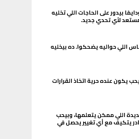
مًا بيدور على الحاجات اللي تخليه
 مستعد لأي تحدي جديد.
س اللي حواليه يضحكوا. ده بيخليه
 يكون عنده حرية اتخاذ القرارات
جديدة اللي ممكن يتعلمها، وبيحب
ادر يتكيف مع أي تغيير يحصل في