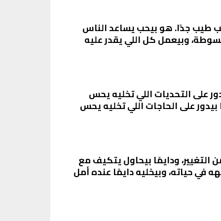
ب طيب جدًا. هو بيحب يساعد الناس
سوطة، وبيعمل كل اللي يقدر عليه
ر على التحديات اللي تخليه يحس
 بيدور على الحاجات اللي تخليه يحس
التغيير، ودايمًا بيحاول يتكيف مع
 في حياته، وبيخليه دايمًا عنده أمل