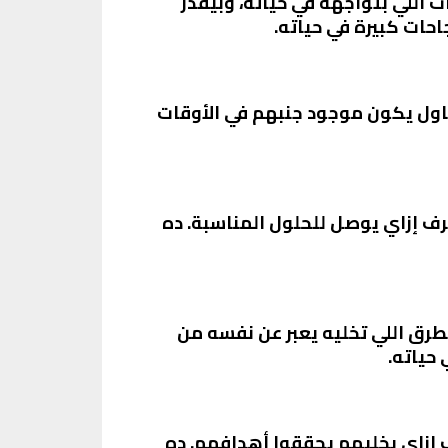
اللي بتواجهه في حياته، وبيقدر
احات كبيرة في حياته.
حاول يكون موجود جنبهم في الأوقات
رف إزاي يوصل للحلول المناسبة. ده
طرق اللي تخليه يعبر عن نفسه من
 حياته.
 إزاي يخليهم يحققوا أهدافهم. ده