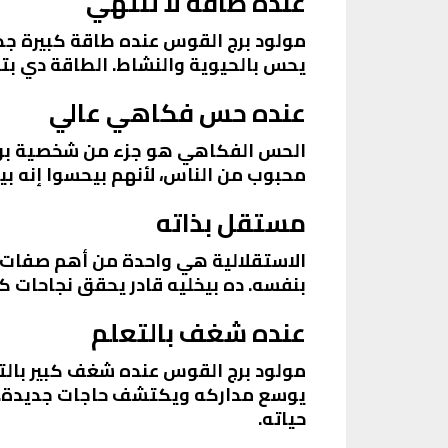
عنده طاقة لا تنتهي
مولود برج القوس عنده طاقة كبيرة جدًا
يحس بالحيوية والنشاط. الطاقة دي بتخل
عنده حس فكاهي عالي
الحس الفكاهي هو جزء من شخصية برج ا
محبوب من الناس، لأنهم بيحسوا إنه ب
مستقل بذاته
الاستقلالية هي واحدة من أهم صفات ب
بنفسه. ده بيخليه قادر يحقق نجاحات ك
عنده شغف بالتعلم
مولود برج القوس عنده شغف كبير بالتع
يوسع مداركه ويكتشف حاجات جديدة. ده
حياته.