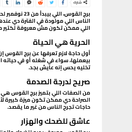
شارك
الناس اللي مولودة في الفترة دي عند
اللي ممكن تكون مش معروفة لكتير م
الحرية هي الحياة
أول حاجة لازم تعرفها عن برج القوس إ
بيعملها، سواء في شغله أو في حياته ال
تخليه يحس إنه عايش بجد.
صريح لدرجة الصدمة
من الصفات اللي بتميز برج القوس هي ا
الصراحة دي ممكن تكون ميزة كبيرة ل
حاجات تجرح الناس من غير ما يقصد.
عاشق للضحك والهزار