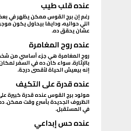
عنده قلب طيب
رغم إن برج القوس ممكن يظهر في بعض ا
اللي حواليه، ودايمًا بيحاول يكون مو
عشان يحقق ده.
عنده روح المغامرة
روح المغامرة هي جزء أساسي من شخصية
بالإثارة. سواء كان ده في السفر لمكان 
إنه بيعيش الحياة لأقصى درجة.
عنده قدرة على التكيف
مولود برج القوس عنده قدرة كبيرة على
الظروف الجديدة بأسرع وقت ممكن. ده بي
في المستقبل.
عنده حس إبداعي