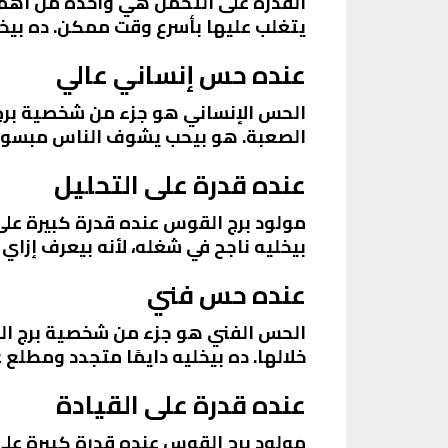
القدرة على التحمل هي واحدة من أهم 
يتغلب عليها بأسرع وقت ممكن. ده بيخلي
عنده حس إنساني عالي
الحس الإنساني هو جزء من شخصية برج 
الصعبة. هو بيحب يشوف الناس مبسوطة
عنده قدرة على التحليل
مولود برج القوس عنده قدرة كبيرة على
بيخليه ناجح في شغله، لأنه بيعرف إزاي
عنده حس فني
الحس الفني هو جزء من شخصية برج القو
خلالها. ده بيخليه دايمًا متجدد ومطلع
عنده قدرة على القيادة
مولود برج القوس عنده قدرة كبيرة على