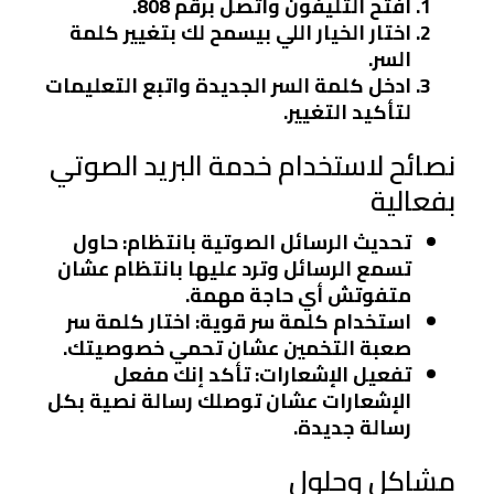
افتح التليفون واتصل برقم
808
.
اختار الخيار اللي بيسمح لك بتغيير كلمة
السر.
ادخل كلمة السر الجديدة واتبع التعليمات
لتأكيد التغيير.
نصائح لاستخدام خدمة البريد الصوتي
بفعالية
تحديث الرسائل الصوتية بانتظام
: حاول
تسمع الرسائل وترد عليها بانتظام عشان
متفوتش أي حاجة مهمة.
استخدام كلمة سر قوية
: اختار كلمة سر
صعبة التخمين عشان تحمي خصوصيتك.
تفعيل الإشعارات
: تأكد إنك مفعل
الإشعارات عشان توصلك رسالة نصية بكل
رسالة جديدة.
مشاكل وحلول