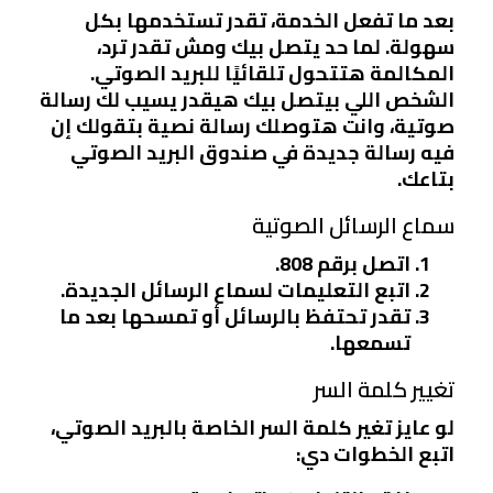
بعد ما تفعل الخدمة، تقدر تستخدمها بكل
سهولة. لما حد يتصل بيك ومش تقدر ترد،
المكالمة هتتحول تلقائيًا للبريد الصوتي.
الشخص اللي بيتصل بيك هيقدر يسيب لك رسالة
صوتية، وانت هتوصلك رسالة نصية بتقولك إن
فيه رسالة جديدة في صندوق البريد الصوتي
بتاعك.
سماع الرسائل الصوتية
اتصل برقم
808
.
اتبع التعليمات لسماع الرسائل الجديدة.
تقدر تحتفظ بالرسائل أو تمسحها بعد ما
تسمعها.
تغيير كلمة السر
لو عايز تغير كلمة السر الخاصة بالبريد الصوتي،
اتبع الخطوات دي: