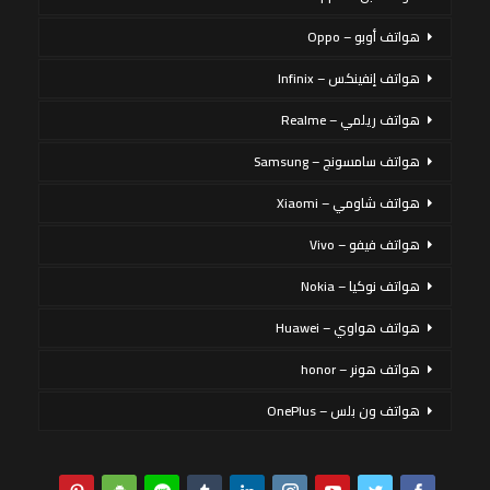
هواتف أوبو – Oppo
هواتف إنفينكس – Infinix
هواتف ريلمي – Realme
هواتف سامسونج – Samsung
هواتف شاومي – Xiaomi
هواتف فيفو – Vivo
هواتف نوكيا – Nokia
هواتف هواوي – Huawei
هواتف هونر – honor
هواتف ون بلس – OnePlus