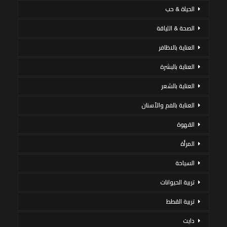
الحياة & حب
الصحة & اللياقة
العناية بالاظافر
العناية بالبشرة
العناية بالشعر
العناية بالفم والأسنان
القهوة
المرأة
السياحة
تربية الحيوانات
تربية القطط
دايت