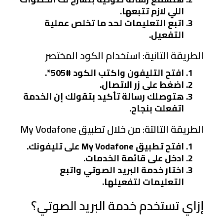
اللي لازم تتبعها.
اتبع التعليمات لحد ما تخلص عملية
التفعيل.
الطريقة التانية: استخدام الكود المختصر
افتح التليفون واكتب الكود
#505
*.
اضغط على زر الاتصال.
هتوصلك رسالة تأكيد بتقولك إن الخدمة
اتفعلت بنجاح.
الطريقة التالتة: من خلال تطبيق My Vodafone
افتح تطبيق My Vodafone على تليفونك.
ادخل على قائمة الخدمات.
اختار خدمة البريد الصوتي واتبع
التعليمات لتفعيلها.
إزاي تستخدم خدمة البريد الصوتي؟