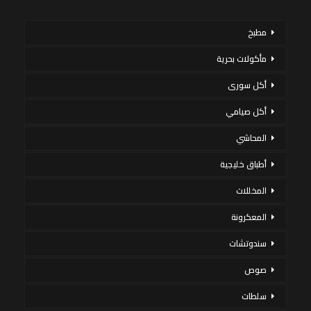
مطبخ
مأكولات بحرية
أكل سورى
أكل صيامي
المحاشي
أطباق خليجية
المخللات
المعكرونة
سندوتشات
صوص
سلطات