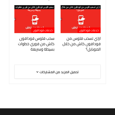
خدمات فودافون
خدمات فودافون
ازاي تسحب فلوس من
سحب فلوس فودافون
فودافون كاش من خلال
كاش من فوري خطوات
الموبايل؟
بسيطة وسريعة
تحميل المزيد من المشاركات