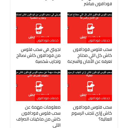
فودافون مباشر
خدمات فودافون
خدمات فودافون
سحب فلوس فودافون
تجربتي في سحب فلوس
كاش كل اللي محتاج
من فودافون كاش نصائح
تعرفه عن الأمان والسرعة
وتجارب شخصية
خدمات فودافون
خدمات فودافون
سحب فلوس فودافون
معلومات مهمة عن
كاش إزاي تتجنب الرسوم
سحب فلوس فودافون
العالية؟
كاش من ماكينات الصراف
الآلي