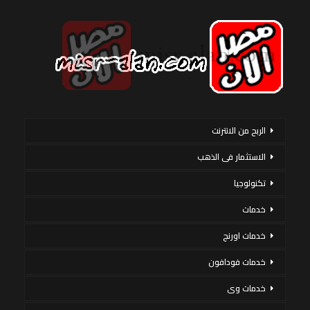
الربح من الانترنت
الاستثمار فى الذهب
تكنولوجيا
خدمات
خدمات اورنج
خدمات فودافون
خدمات وى