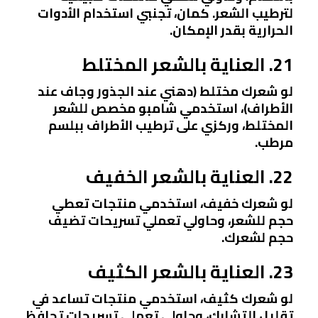
لترطيب الشعر. كمان، تجنبي استخدام الأدوات
الحرارية بقدر الإمكان.
21. العناية بالشعر المختلط
لو شعرك مختلط (دهني عند الجذور وجاف عند
الأطراف)، استخدمي شامبو مخصص للشعر
المختلط، وركزي على ترطيب الأطراف ببلسم
مرطب.
22. العناية بالشعر الخفيف
لو شعرك خفيف، استخدمي منتجات تعطي
حجم للشعر، وحاولي تعملي تسريحات تضيف
حجم لشعرك.
23. العناية بالشعر الكثيف
لو شعرك كثيف، استخدمي منتجات تساعد في
تقليل التشابك، وحاولي تعملي تسريحات تحافظ