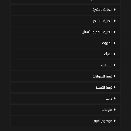
العناية بالبشرة
العناية بالشعر
العناية بالفم والأسنان
القهوة
المرأة
السياحة
تربية الحيوانات
تربية القطط
دايت
منوعات
موضوع تعبير