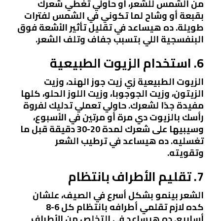
من الشمس للشعر، أو حاولي تغطي شعرك
بقبعة أو وشاح لما تكوني في الشمس لفترات
طويلة. ده هيساعد في تقليل تأثير الأشعة فوق
البنفسجية اللي بتسبب جفاف وتلف الشعر.
6. استخدام الزيوت الطبيعية
الزيوت الطبيعية زي زيت جوز الهند، وزيت
الزيتون، وزيت الجوجوبا، وزيت اللوز الحلو، كلها
مفيدة جدًا لشعرك. حاولي تعملي تدليك لفروة
رأسك بالزيوت دي مرة أو مرتين في الأسبوع،
وسيبيها على شعرك لمدة 20-30 دقيقة قبل ما
تغسليه. ده هيساعد في ترطيب الشعر
وتقويته.
7. تقليم الأطراف بانتظام
الشعر بينمو بشكل أسرع في الصيف، علشان
كده لازم تقلمي أطرافه بانتظام كل 6-8
أسابيع. ده هيساعد في التخلص من الأطراف