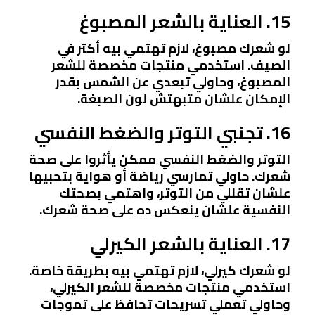
15. العناية بالشعر المصبوغ
لو شعرك مصبوغ، لازم تهتمي بيه أكتر في
الصيف. استخدمي منتجات مخصصة للشعر
المصبوغ، وحاولي تبعدي عن الشمس بقدر
الإمكان علشان متبهتش لون الصبغة.
16. تجنبي التوتر والضغط النفسي
التوتر والضغط النفسي ممكن يأثروا على صحة
شعرك. حاولي تمارسي رياضة أو هواية بتحبيها
علشان تقللي من التوتر، واهتمي بصحتك
النفسية علشان ينعكس ده على صحة شعرك.
17. العناية بالشعر الكيرلي
لو شعرك كيرلي، لازم تهتمي بيه بطريقة خاصة.
استخدمي منتجات مخصصة للشعر الكيرلي،
وحاولي تعملي تسريحات تحافظ على تموجات