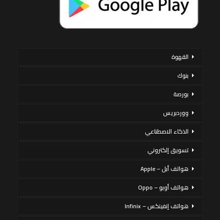
القهوة
بنوك
بورصة
ووردبريس
الذكاء الاصطناعي
تسويق إلكتروني
هواتف أبل – Apple
هواتف أوبو – Oppo
هواتف إنفينكس – Infinix