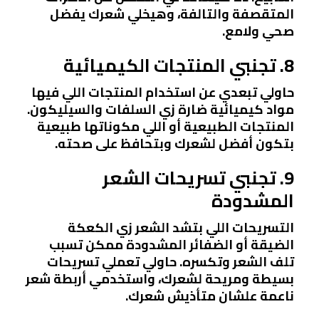
المتقصفة والتالفة، وهيخلي شعرك يفضل
صحي ولامع.
8. تجنبي المنتجات الكيميائية
حاولي تبعدي عن استخدام المنتجات اللي فيها
مواد كيميائية ضارة زي السلفات والسيليكون.
المنتجات الطبيعية أو اللي مكوناتها طبيعية
بتكون أفضل لشعرك وبتحافظ على صحته.
9. تجنبي تسريحات الشعر
المشدودة
التسريحات اللي بتشد الشعر زي الكعكة
الضيقة أو الضفائر المشدودة ممكن تسبب
تلف الشعر وتكسره. حاولي تعملي تسريحات
بسيطة ومريحة لشعرك، واستخدمي أربطة شعر
ناعمة علشان متأذيش شعرك.