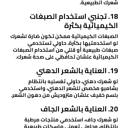
شعرك الطبيعية.
18. تجنبي استخدام الصبغات
الكيميائية بكثرة
الصبغات الكيميائية ممكن تكون ضارة لشعرك
لو استخدمتيها بكثرة. حاولي تستخدمي
صبغات طبيعية أو قللي من استخدام الصبغات
الكيميائية علشان تحافظي على صحة شعرك.
19. العناية بالشعر الدهني
لو شعرك دهني، حاولي تغسليه بانتظام
بشامبو مخصص للشعر الدهني، واستخدمي
بلسم خفيف علشان متزوديش من دهون الشعر.
20. العناية بالشعر الجاف
لو شعرك جاف، استخدمي منتجات مرطبة
بانتظام، وحاولي تعملي ماسكات طبيعية