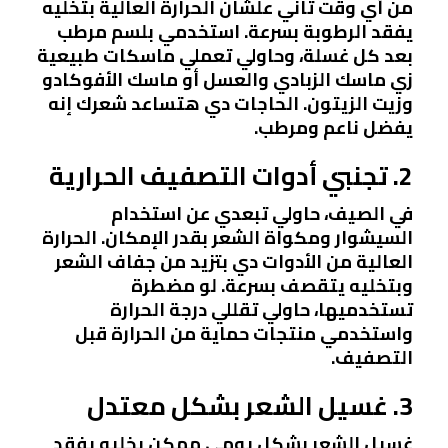
من أي وقت تاني علشان الحرارة العالية بتخليه
يفقد الرطوبة بسرعة. استخدمي بلسم مرطب
بعد كل غسلة، وحاولي تعملي ماسكات طبيعية
زي ماسك الزبادي والعسل أو ماسك الأفوكادو
وزيت الزيتون. الحاجات دي هتساعد شعرك إنه
يفضل ناعم ومرطب.
2. تجنبي أدوات التصفيف الحرارية
في الصيف، حاولي تبعدي عن استخدام
السيشوار ومكواة الشعر بقدر الإمكان. الحرارة
العالية من الأدوات دي بتزيد من جفاف الشعر
وبتخليه يتقصف بسرعة. لو مضطرة
تستخدميها، حاولي تقللي درجة الحرارة
واستخدمي منتجات حماية من الحرارة قبل
التصفيف.
3. غسيل الشعر بشكل معتدل
غسيل الشعر بشكل يومي ممكن يخليه يفقد