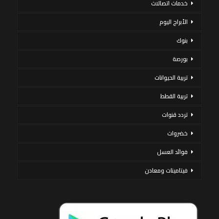
خدمات اتصالات
الأبراج اليوم
بنوك
بورصة
تربية الحيوانات
تربية القطط
تردد قنوات
خضروات
فوائد العسل
فيتامينات ومعادن