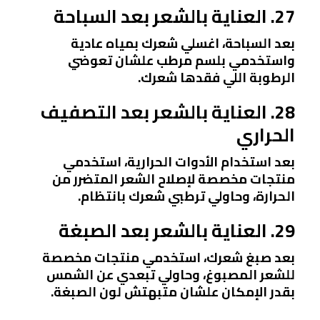
27. العناية بالشعر بعد السباحة
بعد السباحة، اغسلي شعرك بمياه عادية
واستخدمي بلسم مرطب علشان تعوضي
الرطوبة اللي فقدها شعرك.
28. العناية بالشعر بعد التصفيف
الحراري
بعد استخدام الأدوات الحرارية، استخدمي
منتجات مخصصة لإصلاح الشعر المتضرر من
الحرارة، وحاولي ترطبي شعرك بانتظام.
29. العناية بالشعر بعد الصبغة
بعد صبغ شعرك، استخدمي منتجات مخصصة
للشعر المصبوغ، وحاولي تبعدي عن الشمس
بقدر الإمكان علشان متبهتش لون الصبغة.