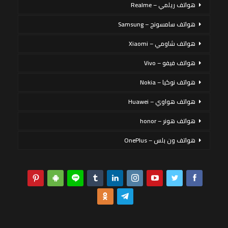
هواتف ريلمي – Realme
هواتف سامسونج – Samsung
هواتف شاومي – Xiaomi
هواتف فيفو – Vivo
هواتف نوكيا – Nokia
هواتف هواوي – Huawei
هواتف هونر – honor
هواتف ون بلس – OnePlus