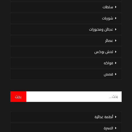
سلطات
شوربات
عجائن ومخبوزات
عصائر
لانش بوكس
فواكه
قصص
أنظمة غذائية
الاسرة