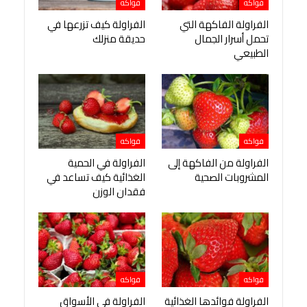
فواكه
فواكه
الفراولة الفاكهة التي
الفراولة كيف تزرعها في
تحمل أسرار الجمال
حديقة منزلك
الطبيعي
فواكه
فواكه
الفراولة من الفاكهة إلى
الفراولة في الحمية
المشروبات الصحية
الغذائية كيف تساعد في
فقدان الوزن
فواكه
فواكه
الفراولة فوائدها الغذائية
الفراولة في الأسواق