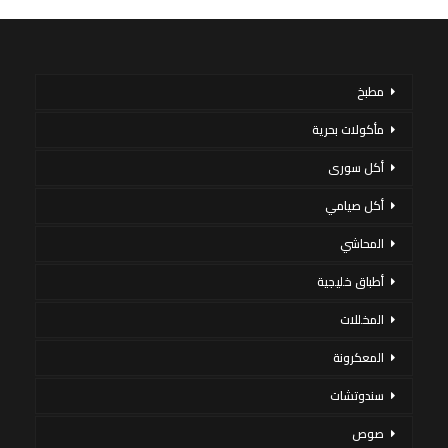
مطبخ
مأكولات بحرية
أكل سورى
أكل صيامي
المحاشي
أطباق خليجية
المخللات
المعكرونة
سندوتشات
صوص