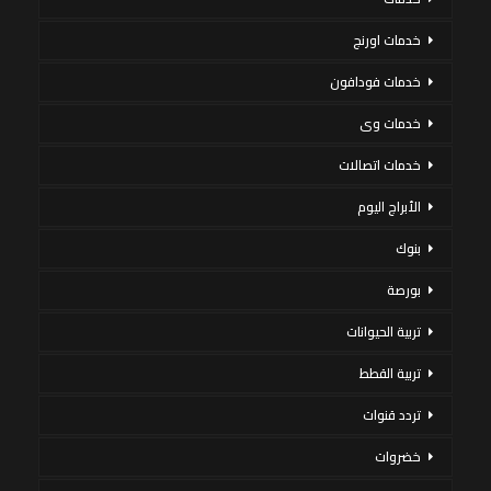
خدمات اورنج
خدمات فودافون
خدمات وى
خدمات اتصالات
الأبراج اليوم
بنوك
بورصة
تربية الحيوانات
تربية القطط
تردد قنوات
خضروات