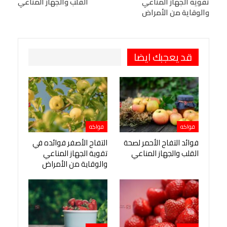
تقوية الجهاز المناعي
القلب والجهاز المناعي
Viber
BlackBerry
LINE
Digg
والوقاية من الأمراض
طباعة
OK.ru
Pinterest
قد يعجبك ايضا
فواكه
فواكه
فوائد التفاح الأحمر لصحة
التفاح الأصفر فوائده في
القلب والجهاز المناعي
تقوية الجهاز المناعي
والوقاية من الأمراض