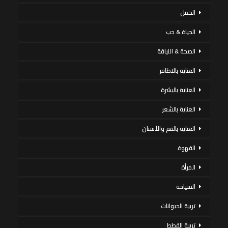
الحمل
الحياة & حب
الصحة & اللياقة
العناية بالاظافر
العناية بالبشرة
العناية بالشعر
العناية بالفم والأسنان
القهوة
المرأة
السياحة
تربية الحيوانات
تربية القطط