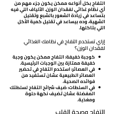
التفاح بكل أنواعه ممكن يكون جزء مهم من
أي نظام غذائي لفقدان الوزن. الألياف اللي فيه
بتساعد في زيادة الشعور بالشبع وتقليل
الشهية، وده بيساعد في تقليل كمية الأكل
اللي بتاكلها.
إزاي تستخدم التفاح في نظامك الغذائي
لفقدان الوزن؟
كوجبة خفيفة
: التفاح ممكن يكون وجبة
خفيفة ممتازة بين الوجبات الرئيسية.
في العصائر
: استخدم التفاح في تحضير
العصائر الطبيعية عشان تستفيد من
فوائده الصحية.
في السلطات
: ضيف شرائح التفاح لسلطتك
المفضلة عشان تضيف نكهة حلوة
ومغذية.
التفاح وصحة القلب