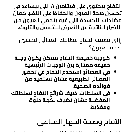
التفاح بيحتوي على فيتامين A اللي بيساعد في
تحسين صحة العيون والحفاظ على النظر. كمان
مضادات الأكسدة اللي فيه بتحمي العيون من
الأضرار الناتجة عن التعرض للشمس والتلوث.
إزاي تضيف التفاح لنظامك الغذائي لتحسين
صحة العيون؟
كوجبة خفيفة
: التفاح ممكن يكون وجبة
خفيفة ممتازة بين الوجبات الرئيسية.
في العصائر
: استخدم التفاح في تحضير
العصائر الطبيعية عشان تستفيد من
فوائده الصحية.
في السلطات
: ضيف شرائح التفاح لسلطتك
المفضلة عشان تضيف نكهة حلوة
ومغذية.
التفاح وصحة الجهاز المناعي