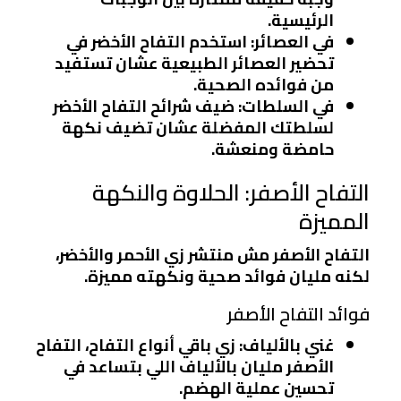
الرئيسية.
في العصائر
: استخدم التفاح الأخضر في
تحضير العصائر الطبيعية عشان تستفيد
من فوائده الصحية.
في السلطات
: ضيف شرائح التفاح الأخضر
لسلطتك المفضلة عشان تضيف نكهة
حامضة ومنعشة.
التفاح الأصفر: الحلاوة والنكهة
المميزة
التفاح الأصفر مش منتشر زي الأحمر والأخضر،
لكنه مليان فوائد صحية ونكهته مميزة.
فوائد التفاح الأصفر
غني بالألياف
: زي باقي أنواع التفاح، التفاح
الأصفر مليان بالألياف اللي بتساعد في
تحسين عملية الهضم.