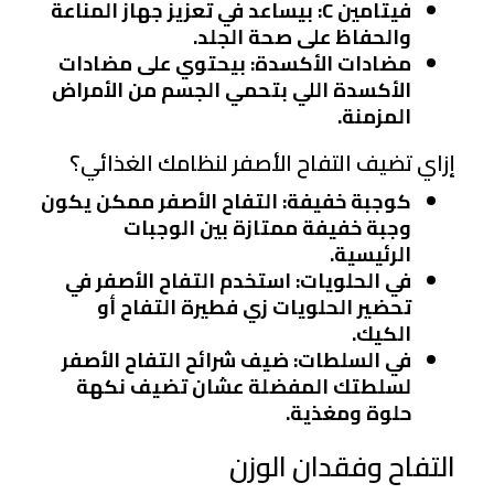
فيتامين C
: بيساعد في تعزيز جهاز المناعة
والحفاظ على صحة الجلد.
مضادات الأكسدة
: بيحتوي على مضادات
الأكسدة اللي بتحمي الجسم من الأمراض
المزمنة.
إزاي تضيف التفاح الأصفر لنظامك الغذائي؟
كوجبة خفيفة
: التفاح الأصفر ممكن يكون
وجبة خفيفة ممتازة بين الوجبات
الرئيسية.
في الحلويات
: استخدم التفاح الأصفر في
تحضير الحلويات زي فطيرة التفاح أو
الكيك.
في السلطات
: ضيف شرائح التفاح الأصفر
لسلطتك المفضلة عشان تضيف نكهة
حلوة ومغذية.
التفاح وفقدان الوزن