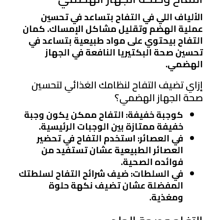
الألياف اللي في التفاح بتساعد في تحسين
عملية الهضم وتقليل مشاكل الإمساك. كمان
التفاح بيحتوي على مواد طبيعية بتساعد في
تحسين صحة البكتيريا النافعة في الجهاز
الهضمي.
إزاي تضيف التفاح لنظامك الغذائي لتحسين
صحة الجهاز الهضمي؟
كوجبة خفيفة
: التفاح ممكن يكون وجبة
خفيفة ممتازة بين الوجبات الرئيسية.
في العصائر
: استخدم التفاح في تحضير
العصائر الطبيعية عشان تستفيد من
فوائده الصحية.
في السلطات
: ضيف شرائح التفاح لسلطتك
المفضلة عشان تضيف نكهة حلوة
ومغذية.