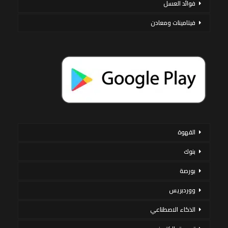
فوائد العسل
فيتامينات ومعادن
القهوة
بنوك
بورصة
ووردبريس
الذكاء الاصطناعي