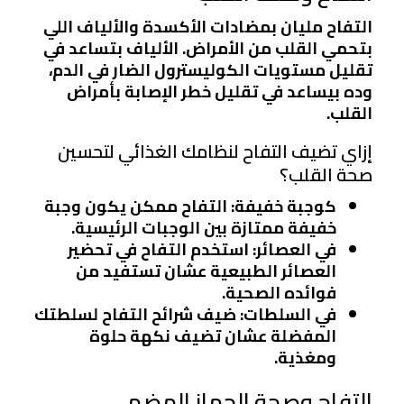
التفاح مليان بمضادات الأكسدة والألياف اللي
بتحمي القلب من الأمراض. الألياف بتساعد في
تقليل مستويات الكوليسترول الضار في الدم،
وده بيساعد في تقليل خطر الإصابة بأمراض
القلب.
إزاي تضيف التفاح لنظامك الغذائي لتحسين
صحة القلب؟
كوجبة خفيفة
: التفاح ممكن يكون وجبة
خفيفة ممتازة بين الوجبات الرئيسية.
في العصائر
: استخدم التفاح في تحضير
العصائر الطبيعية عشان تستفيد من
فوائده الصحية.
في السلطات
: ضيف شرائح التفاح لسلطتك
المفضلة عشان تضيف نكهة حلوة
ومغذية.
التفاح وصحة الجهاز الهضمي