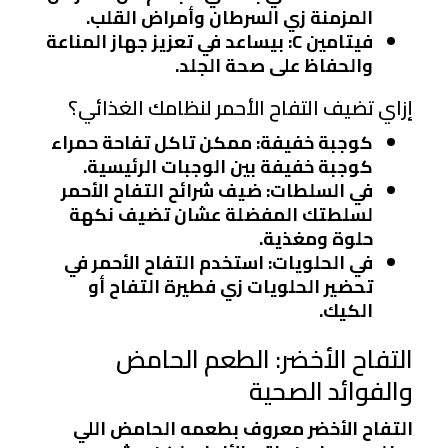
المزمنة زي السرطان وأمراض القلب.
فيتامين C
: بيساعد في تعزيز جهاز المناعة
والحفاظ على صحة الجلد.
إزاي تضيف التفاح الأحمر لنظامك الغذائي؟
كوجبة خفيفة
: ممكن تاكل تفاحة حمراء
كوجبة خفيفة بين الوجبات الرئيسية.
في السلطات
: ضيف شرائح التفاح الأحمر
لسلطتك المفضلة عشان تضيف نكهة
حلوة ومغذية.
في الحلويات
: استخدم التفاح الأحمر في
تحضير الحلويات زي فطيرة التفاح أو
الكيك.
التفاح الأخضر: الطعم الحامض
والفوائد الصحية
التفاح الأخضر معروف بطعمه الحامض اللي