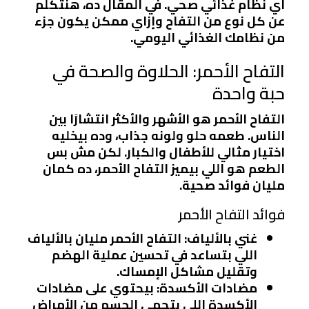
أي نظام غذائي صحي. في المقال ده، هنتكلم
عن كل نوع من التفاح وإزاي ممكن يكون جزء
من نظامك الغذائي اليومي.
التفاح الأحمر: الحلاوة والصحة في
حبة واحدة
التفاح الأحمر هو الأشهر والأكثر انتشارًا بين
الناس. طعمه حلو ولونه جذاب، وده بيخليه
اختيار مثالي للأطفال والكبار. لكن مش بس
الطعم هو اللي بيميز التفاح الأحمر، ده كمان
مليان فوائد صحية.
فوائد التفاح الأحمر
غني بالألياف
: التفاح الأحمر مليان بالألياف
اللي بتساعد في تحسين عملية الهضم
وتقليل مشاكل الإمساك.
مضادات الأكسدة
: بيحتوي على مضادات
الأكسدة اللي بتحمي الجسم من الأمراض