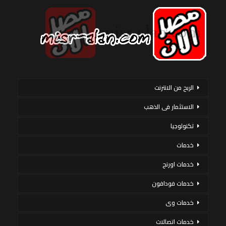
الربح من الانترنت
الاستثمار فى الذهب
تكنولوجيا
خدمات
خدمات اورنج
خدمات فودافون
خدمات وى
خدمات اتصالات