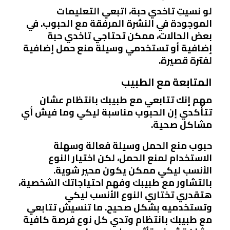
لو نسيتِ تاخدي حبة، اتبعي التعليمات
الموجودة في النشرة المرفقة مع الحبوب. في
بعض الحالات، ممكن تحتاجي تاخدي حبة
إضافية أو تستخدمي وسيلة منع حمل إضافية
لفترة قصيرة.
المتابعة مع الطبيب
مهم إنك تتابعي مع طبيبك بانتظام عشان
تتأكدي إن الحبوب مناسبة ليكي وما فيش أي
مشاكل صحية.
حبوب منع الحمل وسيلة فعالة وسهلة
الاستخدام لمنع الحمل، لكن اختيار النوع
الأنسب ليكي ممكن يكون محير شوية.
بالتشاور مع طبيبك وفهم احتياجاتك الشخصية،
هتقدري تختاري النوع الأنسب ليكي
وتستخدميه بشكل صحيح. ما تنسيش تتابعي
مع طبيبك بانتظام وتدي كل نوع فرصة كافية