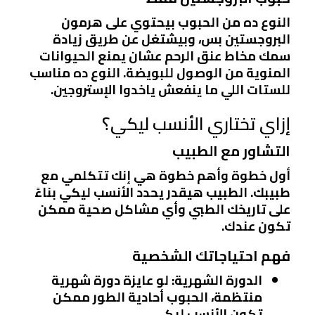
النوع ده من الحبوب بيحتوي على هرمون
البروجستين بس، وبيشتغل عن طريق زيادة
سمك مخاط عنق الرحم عشان يمنع الحيوانات
المنوية من الوصول للبويضة. النوع ده مناسب
للستات اللي ما ينفعش ياخدوا الإستروجين.
إزاي تختاري الأنسب ليكي؟
التشاور مع الطبيب
أول خطوة وأهم خطوة هي إنك تتكلمي مع
طبيبك. الطبيب هيقدر يحدد الأنسب ليكي بناءً
على تاريخك الطبي وأي مشاكل صحية ممكن
تكون عندك.
فهم احتياجاتك الشخصية
الدورة الشهرية
: لو عايزة دورة شهرية
منتظمة، الحبوب أحادية الطور ممكن
تكون الأنسب ليكي.