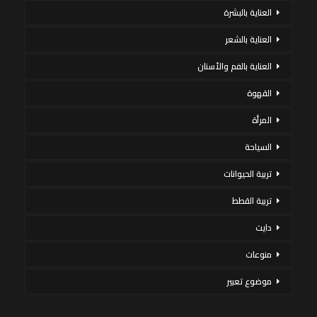
العناية بالبشرة
العناية بالشعر
العناية بالفم والأسنان
القهوة
المرأة
السياحة
تربية الحيوانات
تربية القطط
دايت
منوعات
موضوع تعبير