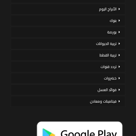
الأبراج اليوم
بنوك
بورصة
تربية الحيوانات
تربية القطط
تردد قنوات
خضروات
فوائد العسل
فيتامينات ومعادن