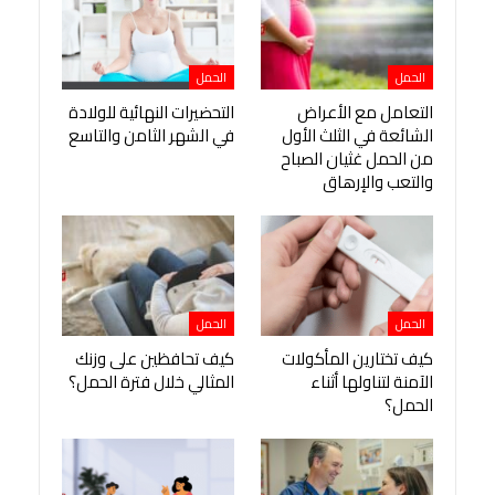
الحمل
الحمل
التعامل مع الأعراض
التحضيرات النهائية للولادة
الشائعة في الثلث الأول
في الشهر الثامن والتاسع
من الحمل غثيان الصباح
والتعب والإرهاق
الحمل
الحمل
كيف تختارين المأكولات
كيف تحافظين على وزنك
الآمنة لتناولها أثناء
المثالي خلال فترة الحمل؟
الحمل؟