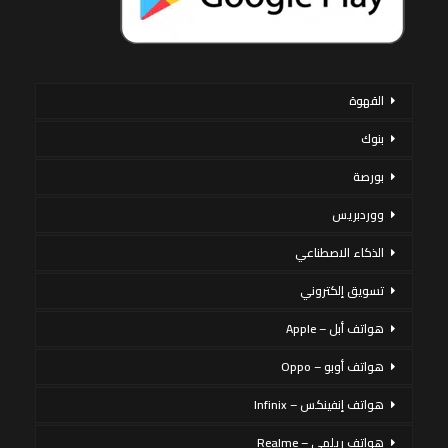
القهوة
بنوك
بورصة
ووردبريس
الذكاء الاصطناعي
تسويق إلكتروني
هواتف أبل – Apple
هواتف أوبو – Oppo
هواتف إنفينكس – Infinix
هواتف ريلمي – Realme