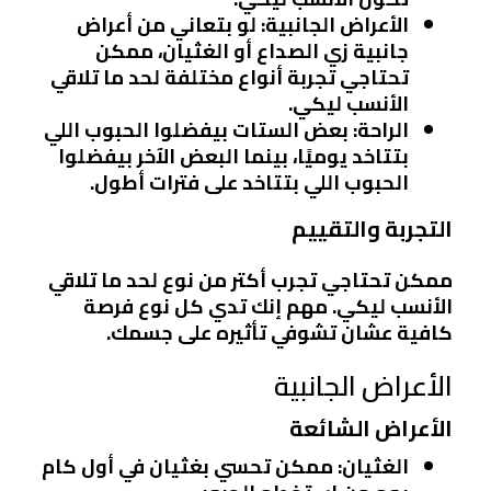
الأعراض الجانبية
: لو بتعاني من أعراض
جانبية زي الصداع أو الغثيان، ممكن
تحتاجي تجربة أنواع مختلفة لحد ما تلاقي
الأنسب ليكي.
الراحة
: بعض الستات بيفضلوا الحبوب اللي
بتتاخد يوميًا، بينما البعض الآخر بيفضلوا
الحبوب اللي بتتاخد على فترات أطول.
التجربة والتقييم
ممكن تحتاجي تجرب أكتر من نوع لحد ما تلاقي
الأنسب ليكي. مهم إنك تدي كل نوع فرصة
كافية عشان تشوفي تأثيره على جسمك.
الأعراض الجانبية
الأعراض الشائعة
الغثيان
: ممكن تحسي بغثيان في أول كام