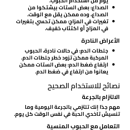
يوم من استخدام الحبوب.
الصداع
: بعض الستات بيشتكوا من
الصداع، وده ممكن يقل مع الوقت.
تغيرات في المزاج
: ممكن تحسي بتغيرات
في المزاج أو اكتئاب خفيف.
الأعراض النادرة
جلطات الدم
: في حالات نادرة، الحبوب
المركبة ممكن تزود خطر جلطات الدم.
ارتفاع ضغط الدم
: بعض الستات ممكن
يعانوا من ارتفاع في ضغط الدم.
نصائح للاستخدام الصحيح
الالتزام بالجرعة
مهم جدًا إنك تلتزمي بالجرعة اليومية وما
تنسيش تاخدي الحبة في نفس الوقت كل يوم.
التعامل مع الحبوب المنسية