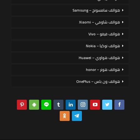
هواتف سامسونج – Samsung
هواتف شاومي – Xiaomi
هواتف فيفو – Vivo
هواتف نوكيا – Nokia
هواتف هواوي – Huawei
هواتف هونر – honor
هواتف ون بلس – OnePlus