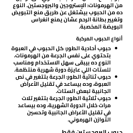
من الهرمونات: الإستروجين والبروجستين. النوع
ده من الحبوب بيشتغل عن طريق منع التبويض
وتغيير بطانة الرحم عشان يمنع انغراس
البويضة المخصبة.
أنواع الحبوب المركبة
حبوب أحادية الطور
: كل الحبوب في العبوة
بتحتوي على نفس الجرعة من الهرمونات.
النوع ده بيبقى سهل الاستخدام ومناسب
للستات اللي عايزة دورة شهرية منتظمة.
حبوب ثنائية الطور
: الجرعة بتتغير في نص
العبوة، وده بيساعد في تقليل الأعراض
الجانبية لبعض الستات.
حبوب ثلاثية الطور
: الجرعة بتتغير تلات
مرات خلال الدورة الشهرية، وده بيساعد
في تقليل الأعراض الجانبية وتحسين
التوازن الهرموني.
حبوب البروجستين فقط