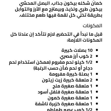
كمان شكله بيكون جذاب. البصل المحشي
بيكون طري ولذيذ، وبيمتزج مع الأرز والتوابل
بطريقة تخلي كل لقمة فيها طعم مختلف.
المكونات
قبل ما نبدأ في التحضير، لازم نتأكد إن عندنا كل
المكونات اللازمة:
10 بصلات كبيرة
2 كوب أرز مصري
1/2 كيلو لحم مفروم (ممكن استخدام لحم
دجاج أو لحم ضأن حسب الرغبة)
1 بصلة كبيرة مفرومة
2 ملعقة كبيرة زيت زيتون
1 ملعقة صغيرة ملح
1 ملعقة صغيرة فلفل أسود
1 ملعقة صغيرة كمون
1 ملعقة صغيرة كزبرة ناشفة
1/2 كوب عصير طماطم