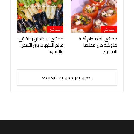
المحاشي
المحاشي
محشي الطماطم أكلة
محشي الباذنجان رحلة في
ملوكية من مطبخنا
عالم النكهات بين الأبيض
المصري
والأسود
تحميل المزيد من المشاركات