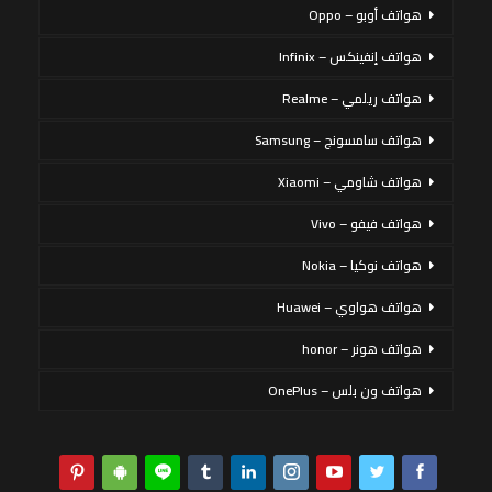
هواتف أوبو – Oppo
هواتف إنفينكس – Infinix
هواتف ريلمي – Realme
هواتف سامسونج – Samsung
هواتف شاومي – Xiaomi
هواتف فيفو – Vivo
هواتف نوكيا – Nokia
هواتف هواوي – Huawei
هواتف هونر – honor
هواتف ون بلس – OnePlus