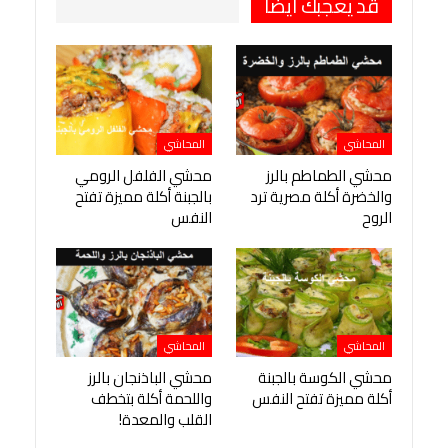
قد يعجبك ايضا
المحاشي
المحاشي
محشي الطماطم بالرز
محشي الفلفل الرومي
والخضرة أكلة مصرية ترد
بالجبنة أكلة مميزة تفتح
الروح
النفس
المحاشي
المحاشي
محشي الكوسة بالجبنة
محشي الباذنجان بالرز
أكلة مميزة تفتح النفس
واللحمة أكلة بتخطف
القلب والمعدة!