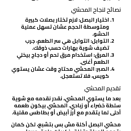
نصائح لنجاح المحشي
اختيار البصل
: لازم تختار بصلات كبيرة
ومتوسطة الحجم عشان تسهل عملية
الحشو.
التوابل
: التوابل هي سر الطعم، جرب
تضيف شوية بهارات حسب ذوقك.
المرق
: استخدام مرق لحم أو دجاج بيخلي
الطعم أغنى.
الصبر
: المحشي محتاج وقت عشان يستوي
كويس، فلا تستعجل.
تقديم المحشي
بعد ما يستوي المحشي، نقدر نقدمه مع شوية
سلطة خضراء أو زبادي. المحشي بيكون طعمه
أحلى لما يتقدم مع أرز أبيض أو بطاطس مقلية.
محشي البصل أكلة مش بس بتشبع، لكن كمان