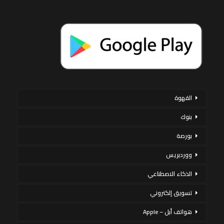
القهوة
بنوك
بورصة
ووردبريس
الذكاء الاصطناعي
تسويق إلكتروني
هواتف أبل – Apple