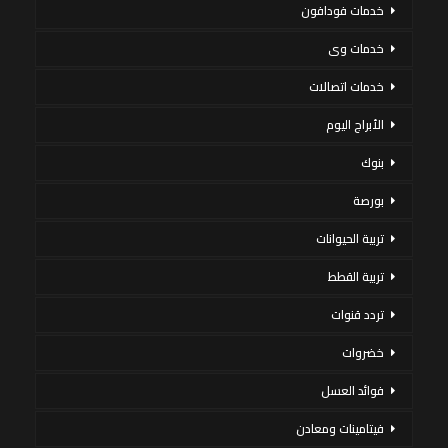
خدمات فودافون
خدمات وى
خدمات اتصالات
الأبراج اليوم
بنوك
بورصة
تربية الحيوانات
تربية القطط
تردد قنوات
خضروات
فوائد العسل
فيتامينات ومعادن