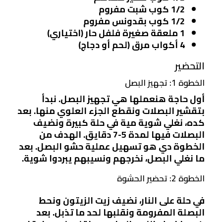
1/2 كوب شبت مفروم
1/2 كوب بقدونس مفروم
1 ملعقة صغيرة فلفل حار (اختياري)
4 أكواب مرق (لحم أو دجاج)
التحضير
الخطوة 1: تجهيز البصل
أول حاجة هنعملها هي تجهيز البصل. نبدأ
بتقشير البصلات ونقطع الجزء العلوي منها. بعد
كده، نغلي شوية مية في حلة كبيرة ونضيف
البصلات فيها لمدة 5-7 دقايق. الهدف من
الخطوة دي هو تسهيل عملية حشو البصل. بعد
ما نغلي البصل، نخرجهم ونسيبهم يبردوا شوية.
الخطوة 2: تحضير الحشوة
في حلة على النار، نضيف زيت الزيتون ونحط
البصلة المفرومة ونقلبها لحد ما تذبل. بعد