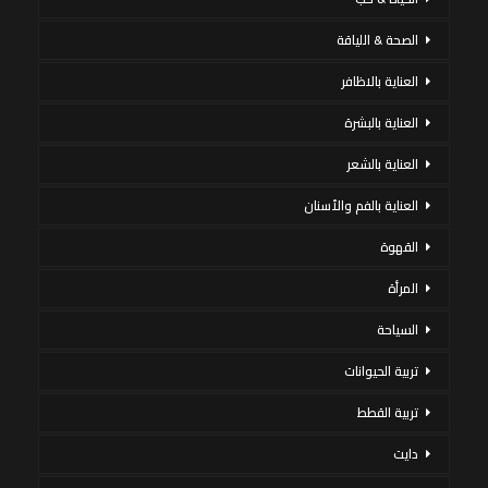
الصحة & اللياقة
العناية بالاظافر
العناية بالبشرة
العناية بالشعر
العناية بالفم والأسنان
القهوة
المرأة
السياحة
تربية الحيوانات
تربية القطط
دايت