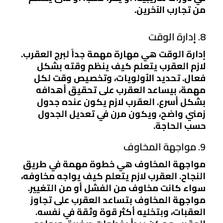
من تجارب الآخرين.
8. إدارة الوقت
إدارة الوقت هي مهارة مهمة جداً لبرج العقرب.
لازم العقرب يتعلم كيف ينظم وقته بشكل
فعال. تحديد الأولويات، وتخصيص وقت لكل
مهمة، بيساعد العقرب على تحقيق أهدافه
بشكل أسرع. العقرب لازم يكون عنده جدول
زمني واضح، ويكون مرن في تعديل الجدول
حسب الحاجة.
9. مواجهة المخاوف
مواجهة المخاوف هي خطوة مهمة في طريق
النجاح. العقرب لازم يتعلم كيف يواجه مخاوفه،
سواء كانت مخاوف من الفشل أو من التغيير.
مواجهة المخاوف بتساعد العقرب على تجاوز
العقبات، وبتخليه أكثر قوة وثقة في نفسه.