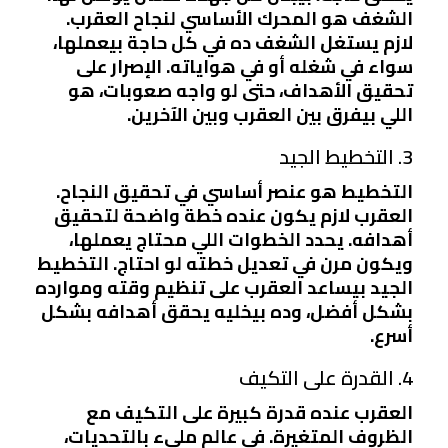
الشغف هو المحرك الأساسي لنجاح العقرب.
لازم يستغل الشغف ده في كل حاجة بيعملها،
سواء في شغله أو في هواياته. الإصرار على
تحقيق الأهداف، حتى لو واجه صعوبات، هو
اللي بيفرق بين العقرب وبين الآخرين.
3. التخطيط الجيد
التخطيط هو عنصر أساسي في تحقيق النجاح.
العقرب لازم يكون عنده خطة واضحة لتحقيق
أهدافه. يحدد الخطوات اللي محتاج يعملها،
ويكون مرن في تعديل خطته لو احتاج. التخطيط
الجيد بيساعد العقرب على تنظيم وقته وموارده
بشكل أفضل، وده بيخليه يحقق أهدافه بشكل
أسرع.
4. القدرة على التكيف
العقرب عنده قدرة كبيرة على التكيف مع
الظروف المتغيرة. في عالم مليء بالتحديات،