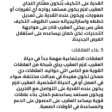
القدرة على التكيف بتكون مفتاح النجاح.
العقرب لازم يكون مستعد يواجه أي تغييرات أو
صعوبات، ويكون عنده القدرة على تعديل
خططه واستراتيجياته حسب الظروف. التكيف
مش بس بيخلي العقرب قادر على مواجهة
التحديات، لكن كمان بيساعده على استغلال
الفرص الجديدة.
5. بناء العلاقات
العلاقات الاجتماعية مهمة جداً في حياة
العقرب. لازم العقرب يبني شبكة من العلاقات
القوية مع الناس اللي حواليه. العلاقات دي
ممكن تكون مفيدة في مجالات مختلفة، سواء
في العمل أو في الحياة الشخصية. العقرب لازم
يكون عنده القدرة على التواصل مع الآخرين،
ويكون مستعد يساعدهم كمان. بناء علاقات
قوية بيساعد العقرب على الحصول على الدعم
والمساعدة في الأوقات الصعبة.