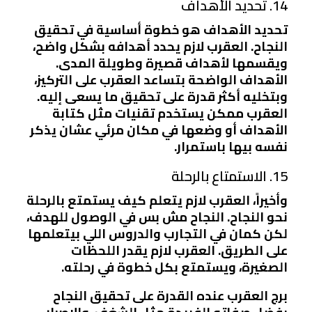
14. تحديد الأهداف
تحديد الأهداف هو خطوة أساسية في تحقيق
النجاح. العقرب لازم يحدد أهدافه بشكل واضح،
ويقسمها لأهداف قصيرة وطويلة المدى.
الأهداف الواضحة بتساعد العقرب على التركيز،
وبتخليه أكثر قدرة على تحقيق ما يسعى إليه.
العقرب ممكن يستخدم تقنيات مثل كتابة
الأهداف أو وضعها في مكان مرئي عشان يذكر
نفسه بيها باستمرار.
15. الاستمتاع بالرحلة
وأخيراً، العقرب لازم يتعلم كيف يستمتع بالرحلة
نحو النجاح. النجاح مش بس في الوصول للهدف،
لكن كمان في التجارب والدروس اللي بيتعلمها
على الطريق. العقرب لازم يقدر اللحظات
الصغيرة، ويستمتع بكل خطوة في رحلته.
برج العقرب عنده القدرة على تحقيق النجاح