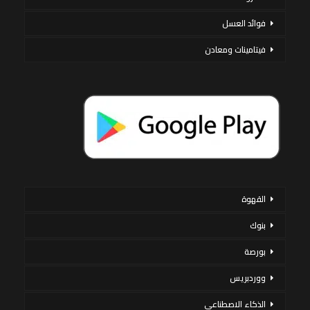
فوائد العسل
فيتامينات ومعادن
القهوة
بنوك
بورصة
ووردبريس
الذكاء الاصطناعي