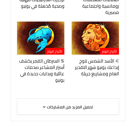
رومانسية واجتماعية
وصحية مُذهلة في يونيو
مصيرية
الأبراج اليوم
الأبراج اليوم
♌ الأسد الشمس تتوج
♋ السرطان القمر يكشف
إبداعك يونيو شهر التقدير
أسرار المشاعر صدمات
العام ومشاريع جريئة
عائلية وبدايات جديدة في
يونيو
تحميل المزيد من المشاركات