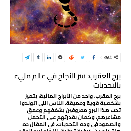
شارك
برج العقرب: سر النجاح في عالم مليء
بالتحديات
برج العقرب، واحد من الأبراج المائية، يتميز
بشخصية قوية وعميقة. الناس اللي اتولدوا
تحت هذا البرج معروفين بشغفهم وعمق
مشاعرهم، وكمان بقدرتهم على التحمل
والصمود في وجه التحديات. في المقال ده،