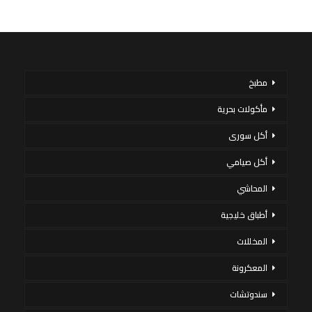
مطبخ
مأكولات بحرية
أكل سورى
أكل صيامي
المحاشي
أطباق خليجية
المخللات
المعكرونة
سندوتشات