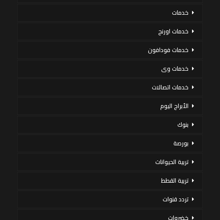
خدمات
خدمات اورنج
خدمات فودافون
خدمات وى
خدمات اتصالات
الأبراج اليوم
بنوك
بورصة
تربية الحيوانات
تربية القطط
تردد قنوات
خضروات