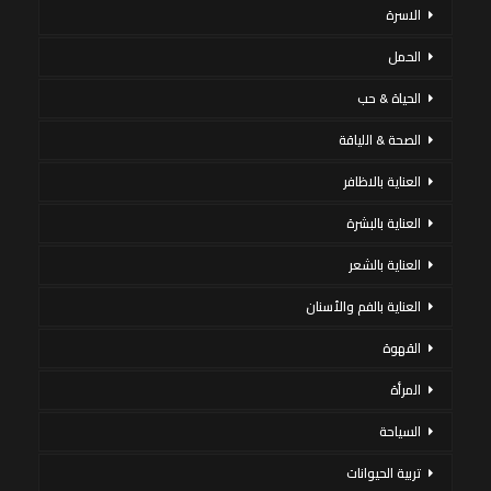
الاسرة
الحمل
الحياة & حب
الصحة & اللياقة
العناية بالاظافر
العناية بالبشرة
العناية بالشعر
العناية بالفم والأسنان
القهوة
المرأة
السياحة
تربية الحيوانات