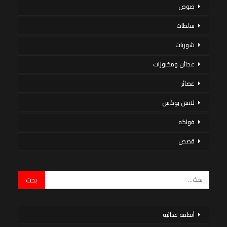
صوص
سلطات
شوربات
عجائن ومخبوزات
عصائر
لانش بوكس
فواكه
قصص
أنظمة غذائية