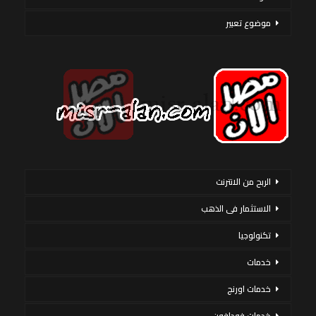
موضوع تعبير
الربح من الانترنت
الاستثمار فى الذهب
تكنولوجيا
خدمات
خدمات اورنج
خدمات فودافون