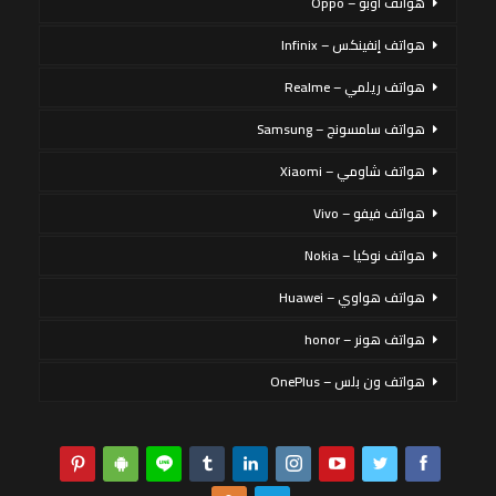
هواتف أوبو – Oppo
هواتف إنفينكس – Infinix
هواتف ريلمي – Realme
هواتف سامسونج – Samsung
هواتف شاومي – Xiaomi
هواتف فيفو – Vivo
هواتف نوكيا – Nokia
هواتف هواوي – Huawei
هواتف هونر – honor
هواتف ون بلس – OnePlus