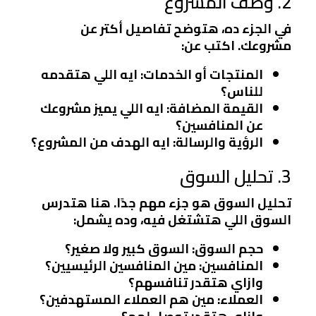
2. وصف المشروع
في الجزء ده، هتوضح تفاصيل أكتر عن
مشروعك. اكتب عن:
المنتجات أو الخدمات
: ايه اللي هتقدمه
للناس؟
القيمة المضافة
: ايه اللي يميز مشروعك
عن المنافسين؟
الرؤية والرسالة
: ايه الهدف من المشروع؟
3. تحليل السوق
تحليل السوق هو جزء مهم جدًا. هنا هتدرس
السوق اللي هتشتغل فيه، وده يشمل:
حجم السوق
: السوق كبير ولا صغير؟
المنافسين
: مين المنافسين الرئيسيين؟
وازاي هتقدر تنافسهم؟
العملاء
: مين هم العملاء المستهدفين؟