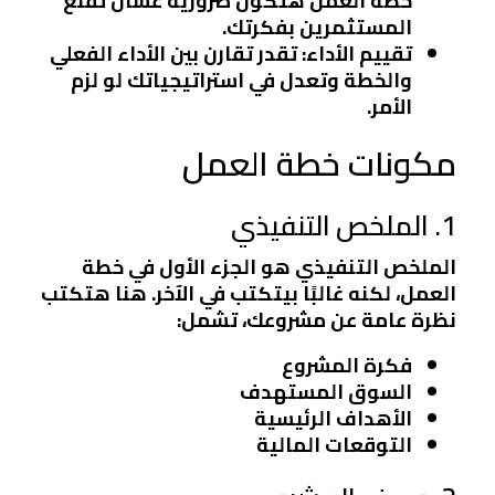
خطة العمل هتكون ضرورية عشان تقنع
المستثمرين بفكرتك.
تقييم الأداء
: تقدر تقارن بين الأداء الفعلي
والخطة وتعدل في استراتيجياتك لو لزم
الأمر.
مكونات خطة العمل
1. الملخص التنفيذي
الملخص التنفيذي هو الجزء الأول في خطة
العمل، لكنه غالبًا بيتكتب في الآخر. هنا هتكتب
نظرة عامة عن مشروعك، تشمل:
فكرة المشروع
السوق المستهدف
الأهداف الرئيسية
التوقعات المالية