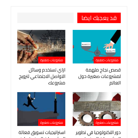
طباعة
OK.ru
Pinterest
قد يعجبك ايضا
مشروعات صغيرة
مشروعات صغيرة
قصص نجاح ملهمة
ازاي تستخدم وسائل
لمشروعات صغيرة حول
التواصل الاجتماعي لترويج
العالم
مشروعك
مشروعات صغيرة
مشروعات صغيرة
دور التكنولوجيا في تطوير
استراتيجيات تسويق فعالة