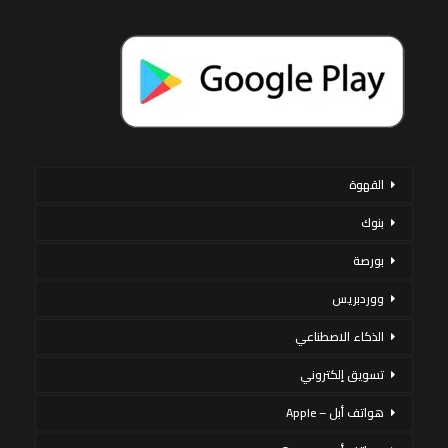
القهوة
بنوك
بورصة
ووردبريس
الذكاء الاصطناعي
تسويق إلكتروني
هواتف أبل – Apple