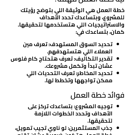
خطة العمل هي الوثيقة اللي بتوضح رؤيتك
للمشروع، وبتساعدك تحدد الأهداف
والاستراتيجيات اللي هتستخدمها لتحقيقها.
كمان، بتساعدك في:
تحديد السوق المستهدف
: تعرف مين
العملاء اللي هتستهدفهم.
تقدير التكاليف
: تعرف هتحتاج كام فلوس
عشان تبدأ وتكمل مشروعك.
تحديد المخاطر
: تعرف التحديات اللي
ممكن تواجهها وتخطط لها.
فوائد خطة العمل
توجيه المشروع
: بتساعدك تركز على
الأهداف وتحدد الخطوات اللازمة
لتحقيقها.
جذب المستثمرين
: لو ناوي تجيب تمويل،