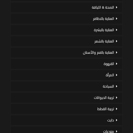
الصحة & اللياقة
العناية بالاظافر
العناية بالبشرة
العناية بالشعر
العناية بالفم والأسنان
القهوة
المرأة
السياحة
تربية الحيوانات
تربية القطط
دايت
منوعات