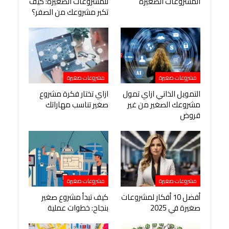
المشروعات الصغيرة
للمشروعات الصغيرة: كيف
تكبر مشروعك من الصفر؟
مشروعات صغيرة
مشروعات صغيرة
التمويل الذاتي ازاي تمول
ازاي تختار فكرة مشروع
مشروعك الصغير من غير
صغير تناسب مهاراتك
قروض
مشروعات صغيرة
مشروعات صغيرة
أفضل 10 أفكار لمشروعات
كيف تبدأ مشروع صغير
صغيرة في 2025
بنجاح: خطوات عملية