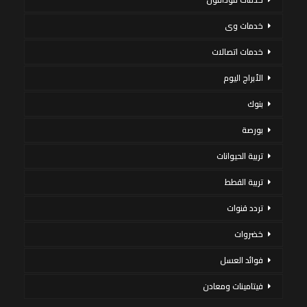
خدمات وى
خدمات اتصالات
الأبراج اليوم
بنوك
بورصة
تربية الحيوانات
تربية القطط
تردد قنوات
خضروات
فوائد العسل
فيتامينات ومعادن