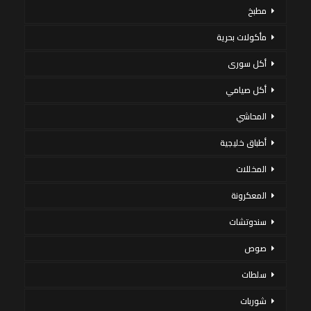
مطبخ
مأكولات بحرية
أكل سورى
أكل صيامي
المحاشي
أطباق خليجية
المخللات
المعكرونة
سندوتشات
صوص
سلطات
شوربات