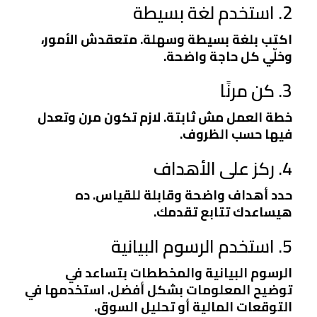
2. استخدم لغة بسيطة
اكتب بلغة بسيطة وسهلة. متعقدش الأمور،
وخلّي كل حاجة واضحة.
3. كن مرنًا
خطة العمل مش ثابتة. لازم تكون مرن وتعدل
فيها حسب الظروف.
4. ركز على الأهداف
حدد أهداف واضحة وقابلة للقياس. ده
هيساعدك تتابع تقدمك.
5. استخدم الرسوم البيانية
الرسوم البيانية والمخططات بتساعد في
توضيح المعلومات بشكل أفضل. استخدمها في
التوقعات المالية أو تحليل السوق.