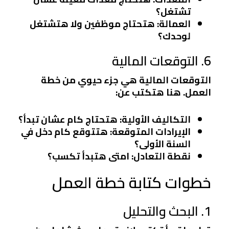
تشتغل؟
العمالة
: هتحتاج موظفين ولا هتشتغل
لوحدك؟
6. التوقعات المالية
التوقعات المالية هي جزء حيوي من خطة
العمل. هنا هتكتب عن:
التكاليف الأولية
: هتحتاج كام عشان تبدأ؟
الإيرادات المتوقعة
: هتتوقع كام دخل في
السنة الأولى؟
نقطة التعادل
: امتى هتبدأ تكسب؟
خطوات كتابة خطة العمل
1. البحث والتحليل