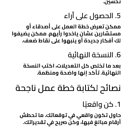
تحسين.
5. الحصول على آراء
ممكن تعرض خطة العمل على أصدقاء أو
مستشارين عشان ياخدوا رأيهم. ممكن يضيفوا
لك أفكار جديدة أو ينبهوا على نقاط ضعف.
6. النسخة النهائية
بعد ما تخلص كل التعديلات، اكتب النسخة
النهائية. تأكد إنها واضحة ومنظمة.
نصائح لكتابة خطة عمل ناجحة
1. كن واقعيًا
حاول تكون واقعي في توقعاتك. ما تحطش
أرقام مبالغ فيها، وكن صريح في تقديراتك.