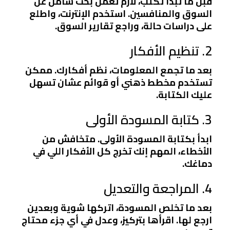
قبل ما تبدأ تكتب، لازم تعمل بحث شامل عن
السوق والمنافسين. استخدم الإنترنت، واطلع
على دراسات حالة، وراجع تقارير السوق.
2. تنظيم الأفكار
بعد ما تجمع المعلومات، نظم أفكارك. ممكن
تستخدم مخطط ذهني أو قوائم عشان تسهل
عليك الكتابة.
3. كتابة المسودة الأولى
ابدأ بكتابة المسودة الأولى. متخافش من
الأخطاء، المهم إنك تخرج كل الأفكار اللي في
دماغك.
4. المراجعة والتعديل
بعد ما تخلص المسودة، اتركها شوية وبعدين
ارجع لها. اقرأها بتركيز، وعدل في أي جزء محتاج