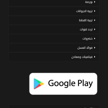
بورصة
تربية الحيوانات
تربية القطط
تردد قنوات
خضروات
فوائد العسل
فيتامينات ومعادن