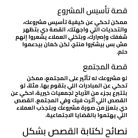
قصة تأسيس المشروع
ممكن تحكي عن كيفية تأسيس مشروعك،
والتحديات اللي واجهتك. القصة دي بتظهر
شغفك وإصرارك، وبتخلي العملاء يشعروا إنهم
مش بس بيشتروا منتج، لكن كمان بيدعموا
حلم.
قصة المجتمع
لو مشروعك له تأثير على المجتمع، ممكن
تحكي عن المبادرات اللي بتقوم بها. مثلاً، لو
بتتبرع بجزء من الأرباح لجمعيات خيرية، احكي عن
القصص اللي أثرت فيك وفي المجتمع. القصص
دي بتعزز من صورة مشروعك وبتجذب العملاء
اللي يهتموا بالقضايا الاجتماعية.
نصائح لكتابة القصص بشكل