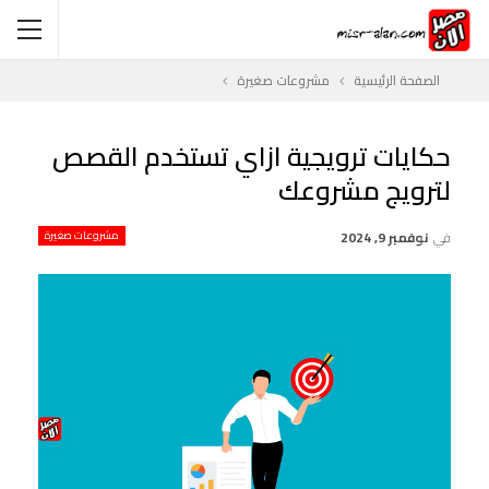
الصفحة الرئيسية
مشروعات صغيرة
حكايات ترويجية ازاي تستخدم القصص
لترويج مشروعك
في
نوفمبر 9, 2024
مشروعات صغيرة