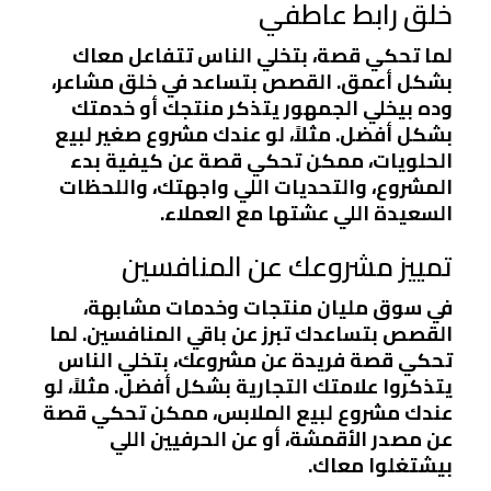
خلق رابط عاطفي
لما تحكي قصة، بتخلي الناس تتفاعل معاك
بشكل أعمق. القصص بتساعد في خلق مشاعر،
وده بيخلي الجمهور يتذكر منتجك أو خدمتك
بشكل أفضل. مثلاً، لو عندك مشروع صغير لبيع
الحلويات، ممكن تحكي قصة عن كيفية بدء
المشروع، والتحديات اللي واجهتك، واللحظات
السعيدة اللي عشتها مع العملاء.
تمييز مشروعك عن المنافسين
في سوق مليان منتجات وخدمات مشابهة،
القصص بتساعدك تبرز عن باقي المنافسين. لما
تحكي قصة فريدة عن مشروعك، بتخلي الناس
يتذكروا علامتك التجارية بشكل أفضل. مثلاً، لو
عندك مشروع لبيع الملابس، ممكن تحكي قصة
عن مصدر الأقمشة، أو عن الحرفيين اللي
بيشتغلوا معاك.