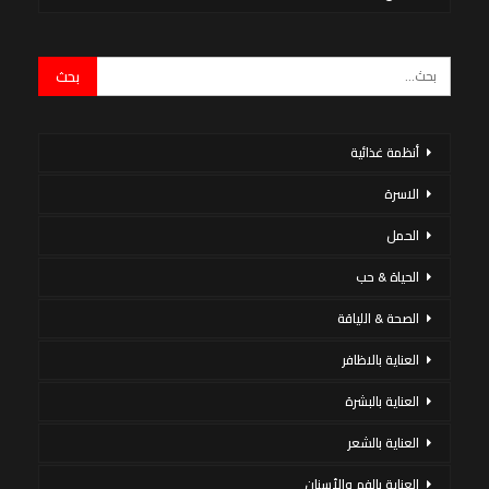
أنظمة غذائية
الاسرة
الحمل
الحياة & حب
الصحة & اللياقة
العناية بالاظافر
العناية بالبشرة
العناية بالشعر
العناية بالفم والأسنان