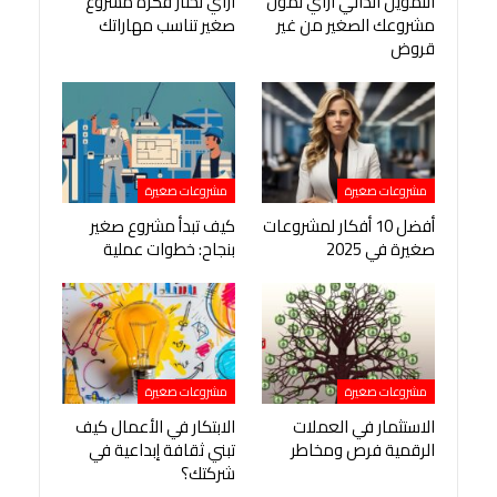
التمويل الذاتي ازاي تمول
ازاي تختار فكرة مشروع
مشروعك الصغير من غير
صغير تناسب مهاراتك
قروض
مشروعات صغيرة
مشروعات صغيرة
أفضل 10 أفكار لمشروعات
كيف تبدأ مشروع صغير
صغيرة في 2025
بنجاح: خطوات عملية
مشروعات صغيرة
مشروعات صغيرة
الاستثمار في العملات
الابتكار في الأعمال كيف
الرقمية فرص ومخاطر
تبني ثقافة إبداعية في
شركتك؟