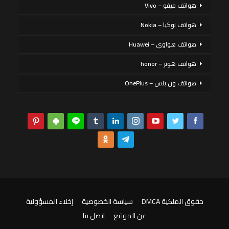
هواتف فيفو – Vivo
هواتف نوكيا – Nokia
هواتف هواوي – Huawei
هواتف هونر – honor
هواتف ون بلس – OnePlus
حقوق الملكية DMCA
سياسة الخصوصية
إخلاء المسؤولية
عن الموقع
اتصل بنا