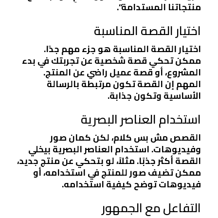
منتجاتنا المستدامة”.
اختيار القصة المناسبة
اختيار القصة المناسبة هو جزء مهم جدًا.
ممكن تحكي قصة شخصية عن تجربتك في بدء
المشروع، أو قصة عميل راضي عن المنتج.
المهم إن القصة تكون مرتبطة بالرسالة
الأساسية وتكون جذابة.
استخدام العناصر البصرية
القصص مش بس كلام، لكن كمان صور
وفيديوهات. استخدام العناصر البصرية بيخلي
القصة أكثر جذبًا. مثلاً، لو بتحكي عن منتج جديد،
ممكن تضيف صور للمنتج في استخدامه، أو
فيديوهات توضح كيفية استخدامه.
التفاعل مع الجمهور