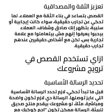
تعزيز الثقة والمصداقية
القصص بتساعد في بناء الثقة مع العملاء. لما
تحكي عن تجارب حقيقية، سواء كانت إيجابية أو
سلبية، بتظهر إنك صادق وشفاف. العملاء
بيحبوا يعرفوا إنهم مش بيتعاملوا مع علامة
تجارية بس، لكن مع أشخاص حقيقيين عندهم
تجارب حقيقية.
ازاي تستخدم القصص في
ترويج مشروعك
تحديد الرسالة الأساسية
قبل ما تبدأ تحكي، لازم تحدد الرسالة الأساسية
اللي عايز توصلها. الرسالة دي لازم تكون واضحة
ومباشرة. مثلاً، لو مشروعك بيقدم منتج صديق
للبيئة، الرسالة ممكن تكون “احمِ كوكبك مع