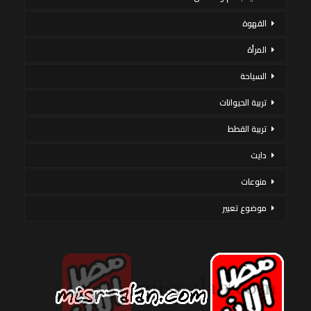
القهوة
المرأة
السياحة
تربية الحيوانات
تربية القطط
دايت
منوعات
موضوع تعبير