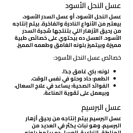
عسل النحل الأسود
عسل النحل الأسود، أو عسل السدر الأسود،
بيعتبر من الأنواع النادرة والفاخرة. بيتم إنتاجه
من رحيق الأزهار اللي بتنتجها شجرة السدر
الأسود. العسل ده بيحتوي على خصائص طبية
مميزة وبيتميز بلونه الغامق وطعمه المميز.
خصائص عسل النحل الأسود:
لونه: بني غامق جدًا.
الطعم: حاد وحلو في نفس الوقت.
الفوائد الصحية: يساعد في علاج السعال،
وبيعمل على تقوية المناعة.
عسل البرسيم
عسل البرسيم بيتم إنتاجه من رحيق أزهار
البرسيم، وهو نبات يكثر في العديد من
المناطق الزراعية. العسل ده بيتميز بلونه