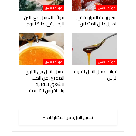
فوائد العسل
فوائد العسل
أسرار زراعة الفراولة في
فوائد العسل مع اللبن
المنزل دليل المبتدئين
للرجال فى بداية اليوم
فوائد العسل
فوائد العسل
فوائد عسل النحل لفروة
عسل النحل في التاريخ
الرأس
المصري من الطب
الشعبي للتقاليد
والطقوس القديمة
تحميل المزيد من المشاركات