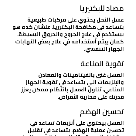
مضاد للبكتيريا
عسل النحل يحتوي على مركبات طبيعية
بتساعد في مكافحة البكتيريا. علشان كده هو
بيستخدم في علاج الجروح والحروق البسيطة.
كمان بيتم استخدامه في علاج بعض التهابات
الجهاز التنفسي.
تقوية المناعة
العسل غني بالفيتامينات والمعادن
والإنزيمات اللي بتساعد في تقوية الجهاز
المناعي. تناول العسل بانتظام ممكن يعزز
قدرتك على محاربة الأمراض.
تحسين الهضم
العسل بيحتوي على أنزيمات تساعد في
تحسين عملية الهضم. بتساعد في تقليل