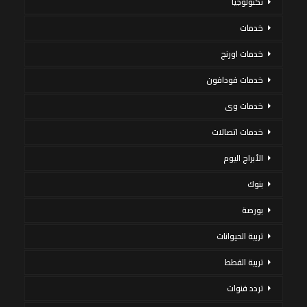
تكنولوجيا
خدمات
خدمات اورنج
خدمات فودافون
خدمات وى
خدمات اتصالات
الأبراج اليوم
بنوك
بورصة
تربية الحيوانات
تربية القطط
تردد قنوات