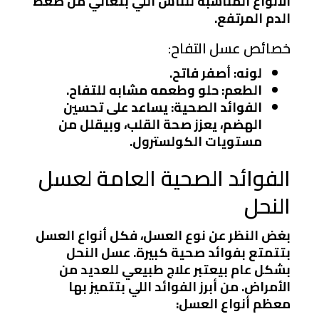
الأنواع المناسبة للناس اللي بتعاني من ضغط
الدم المرتفع.
خصائص عسل التفاح:
لونه: أصفر فاتح.
الطعم: حلو وطعمه مشابه للتفاح.
الفوائد الصحية: يساعد على تحسين
الهضم، يعزز صحة القلب، وبيقلل من
مستويات الكولسترول.
الفوائد الصحية العامة لعسل
النحل
بغض النظر عن نوع العسل، فكل أنواع العسل
بتتمتع بفوائد صحية كبيرة. عسل النحل
بشكل عام بيعتبر علاج طبيعي للعديد من
الأمراض. من أبرز الفوائد اللي بتتميز بها
معظم أنواع العسل: