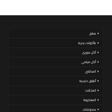
مطبخ
مأكولات بحرية
أكل سورى
أكل صيامي
المحاشي
أطباق خليجية
المخللات
المعكرونة
سندوتشات