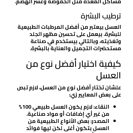
مشاكل المعدة مثل الحموضة وعسر الهضم.
ترطيب البشرة
العسل بيعتبر من أفضل المرطبات الطبيعية
للبشرة. بيعمل على تحسين مظهر الجلد
وتغذيته، وبالتالي بيستخدم في صناعة
مستحضرات التجميل والعناية بالبشرة.
كيفية اختيار أفضل نوع من
العسل
علشان تختار أفضل نوع من العسل، لازم تبص
على بعض المعايير زي:
النقاء
: لازم يكون العسل طبيعي 100%
من غير أي إضافات أو مواد صناعية.
المصدر
: بعض الأنواع الطبيعية من
العسل بتكون أغلى لكن ليها فوائد