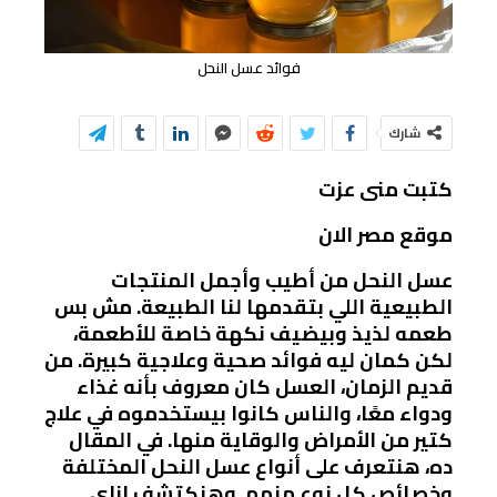
فوائد عسل النحل
شارك
كتبت منى عزت
موقع مصر الان
عسل النحل من أطيب وأجمل المنتجات
الطبيعية اللي بتقدمها لنا الطبيعة. مش بس
طعمه لذيذ وبيضيف نكهة خاصة للأطعمة،
لكن كمان ليه فوائد صحية وعلاجية كبيرة. من
قديم الزمان، العسل كان معروف بأنه غذاء
ودواء معًا، والناس كانوا بيستخدموه في علاج
كتير من الأمراض والوقاية منها. في المقال
ده، هنتعرف على أنواع عسل النحل المختلفة
وخصائص كل نوع منهم. وهنكتشف إزاي