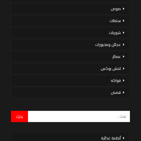
صوص
سلطات
شوربات
عجائن ومخبوزات
عصائر
لانش بوكس
فواكه
قصص
أنظمة غذائية