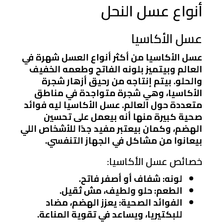
أنواع عسل النحل
عسل الأكاسيا
عسل الأكاسيا من أكثر أنواع العسل شهرة في
العالم وبيتميز بلونه الفاتح وطعمه الخفيف
والحلو. بيتم إنتاجه من رحيق أزهار شجرة
الأكاسيا، وهي شجرة متواجدة في مناطق
متعددة حول العالم. عسل الأكاسيا ليه فوائد
صحية كبيرة منها أنه بيعمل على تحسين
الهضم، وكمان بيعتبر مفيد جدًا للأشخاص اللي
بيعانوا من مشاكل في الجهاز التنفسي.
خصائص عسل الأكاسيا:
لونه: شفاف أو أصفر فاتح.
الطعم: حلو ولطيف، مش ثقيل.
الفوائد الصحية: يعزز الهضم، مضاد
للبكتيريا، ويساعد في تقوية المناعة.