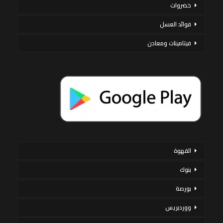
خضروات
فوائد العسل
فيتامينات ومعادن
القهوة
بنوك
بورصة
ووردبريس