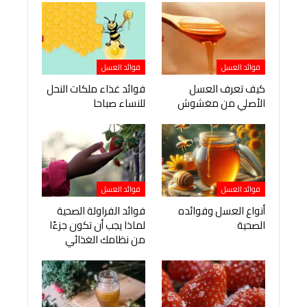
فوائد العسل
فوائد العسل
كيف تعرف العسل
فوائد غذاء ملكات النحل
الأصلي من مغشوش
للنساء صباحا
فوائد العسل
فوائد العسل
أنواع العسل وفوائده
فوائد الفراولة الصحية
الصحية
لماذا يجب أن تكون جزءًا
من نظامك الغذائي