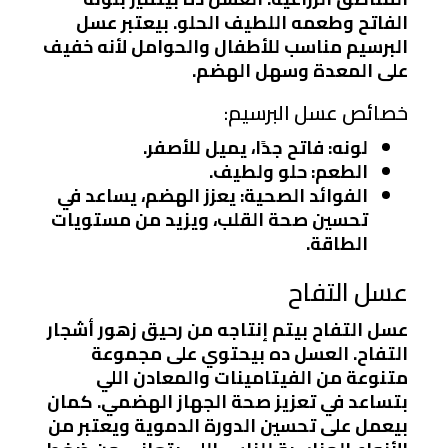
الفاتح وطعمه اللطيف الحلو. بيعتبر عسل
البرسيم مناسب للأطفال والحوامل لأنه خفيف
على المعدة وسهل الهضم.
خصائص عسل البرسيم:
لونه: فاتح جدًا، يميل للأصفر.
الطعم: حلو ولطيف.
الفوائد الصحية: يعزز الهضم، يساعد في
تحسين صحة القلب، ويزيد من مستويات
الطاقة.
عسل التفاح
عسل التفاح بيتم إنتاجه من رحيق زهور أشجار
التفاح. العسل ده بيحتوي على مجموعة
متنوعة من الفيتامينات والمعادن اللي
بتساعد في تعزيز صحة الجهاز الهضمي. كمان
بيعمل على تحسين الدورة الدموية ويعتبر من