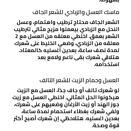
ماسك العسل والزبادي للشعر الجاف
الشعر الجاف محتاج ترطيب واهتمام، وعسل
النحل مع الزبادي بيعملوا مزيج مثالي لترطيب
الشعر بعمق. اخلطي معلقه من العسل مع 2
معلقه من الزبادي، وضعي الخليط على شعرك
لمدة نصف ساعة، بعدين اغسليه كالمعتاد.
هتلاقي شعرك بقى ناعم ولامع بعد
استخدامه.
العسل وحمام الزيت للشعر التالف
لو شعرك تالف أو جاف جدًا، العسل مع الزيت
هيكونوا الحل المثالي. اخلطي العسل مع زيت
جوز الهند أو زيت الأرغان وضعيهم على شعرك،
ولفي شعرك بغطاء استحمام لمدة ساعة،
بعدين اغسليه. هتلاحظي إن شعرك أصبح أكثر
قوة وصحة.