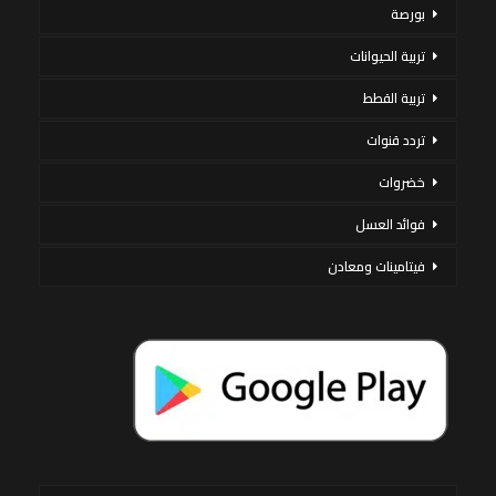
بورصة
تربية الحيوانات
تربية القطط
تردد قنوات
خضروات
فوائد العسل
فيتامينات ومعادن