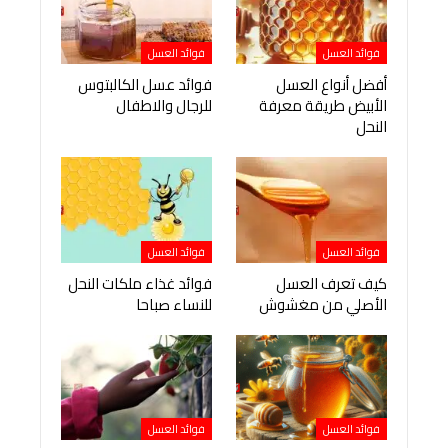
فوائد العسل
فوائد العسل
أفضل أنواع العسل
فوائد عسل الكالبتوس
الأبيض طريقة معرفة
للرجال والاطفال
النحل
فوائد العسل
فوائد العسل
كيف تعرف العسل
فوائد غذاء ملكات النحل
الأصلي من مغشوش
للنساء صباحا
فوائد العسل
فوائد العسل