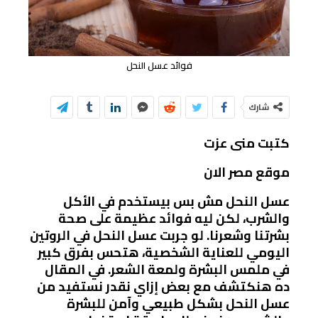
فوائد عسل النحل
شارك
كتبت منى عزت
موقع مصر الان
عسل النحل مش بس بيستخدم في الأكل
والشرب، لكن ليه فوائد عظيمة على صحة
بشرتنا وشعرنا. لو جربت عسل النحل في الروتين
اليومي للعناية الشخصية، هتحس بفرق كبير
في ملمس البشرة ولمعة الشعر. في المقال
ده هنكتشف مع بعض إزاي نقدر نستفيد من
عسل النحل بشكل طبيعي وآمن للبشرة