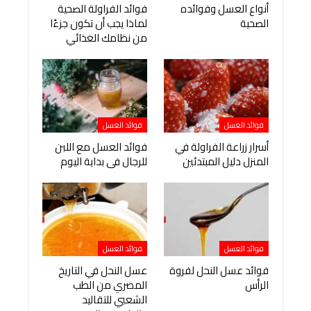
أنواع العسل وفوائده
فوائد الفراولة الصحية
الصحية
لماذا يجب أن تكون جزءًا
من نظامك الغذائي
فوائد العسل
فوائد العسل
أسرار زراعة الفراولة في
فوائد العسل مع اللبن
المنزل دليل المبتدئين
للرجال فى بداية اليوم
فوائد العسل
فوائد العسل
فوائد عسل النحل لفروة
عسل النحل في التاريخ
الرأس
المصري من الطب
الشعبي للتقاليد