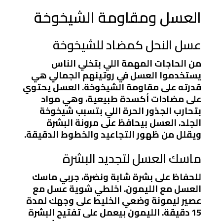
العسل ومقاومة الشيخوخة
عسل النحل كمضاد للشيخوخة
من الحاجات المهمة اللي بتخلي الناس
يستخدموا العسل في روتينهم الجمالي هي
قدرته على مقاومة الشيخوخة. العسل يحتوي
على مضادات أكسدة طبيعية، وهي مواد
بتحارب الجذور الحرة اللي بتسبب شيخوخة
الجلد. العسل بيحافظ على مرونة البشرة
ويقلل من ظهور التجاعيد والخطوط الدقيقة.
ماسك العسل لتجديد البشرة
للحفاظ على بشرة شابة ونضرة، جربي ماسك
العسل مع الليمون. اخلطي شوية عسل مع
عصير ليمونة وضعي الخليط على وجهك لمدة
15 دقيقة. الليمون بيعمل على تفتيح البشرة