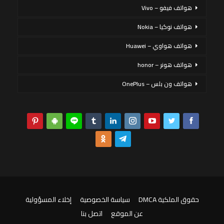
هواتف فيفو – Vivo
هواتف نوكيا – Nokia
هواتف هواوي – Huawei
هواتف هونر – honor
هواتف ون بلس – OnePlus
حقوق الملكية DMCA
سياسة الخصوصية
إخلاء المسؤولية
عن الموقع
اتصل بنا