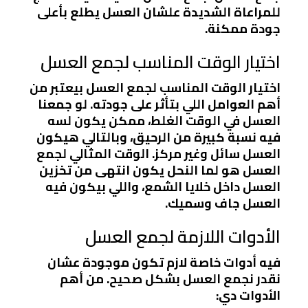
للمراعاة الشديدة علشان العسل يطلع بأعلى
جودة ممكنة.
اختيار الوقت المناسب لجمع العسل
اختيار الوقت المناسب لجمع العسل بيعتبر من
أهم العوامل اللي بتأثر على جودته. لو جمعنا
العسل في الوقت الغلط، ممكن يكون لسه
فيه نسبة كبيرة من الرحيق، وبالتالي هيكون
العسل سائل وغير مركز. الوقت المثالي لجمع
العسل هو لما النحل يكون انتهى من تخزين
العسل داخل خلايا الشمع، واللي بيكون فيه
العسل جاف وسميك.
الأدوات اللازمة لجمع العسل
فيه أدوات خاصة لازم تكون موجودة عشان
نقدر نجمع العسل بشكل صحيح. من أهم
الأدوات دي: