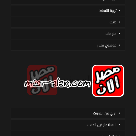
تربية القطط
دايت
منوعات
موضوع تعبير
الربح من الانترنت
الاستثمار فى الذهب