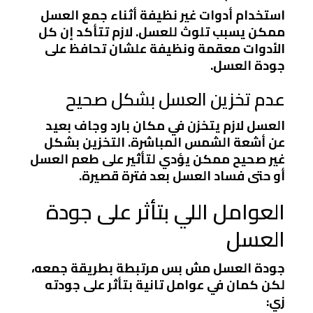
استخدام أدوات غير نظيفة أثناء جمع العسل
ممكن يسبب تلوث للعسل. لازم تتأكد إن كل
الأدوات معقمة ونظيفة علشان تحافظ على
جودة العسل.
عدم تخزين العسل بشكل صحيح
العسل لازم يتخزن في مكان بارد وجاف بعيد
عن أشعة الشمس المباشرة. التخزين بشكل
غير صحيح ممكن يؤدي لتأثير على طعم العسل
أو حتى فساد العسل بعد فترة قصيرة.
العوامل اللي بتأثر على جودة
العسل
جودة العسل مش بس مرتبطة بطريقة جمعه،
لكن كمان في عوامل تانية بتأثر على جودته
زي: