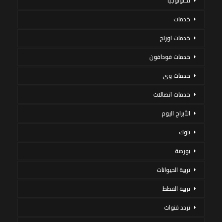
تكنولوجيا
خدمات
خدمات اورنج
خدمات فودافون
خدمات وى
خدمات اتصالات
الأبراج اليوم
بنوك
بورصة
تربية الحيوانات
تربية القطط
تردد قنوات