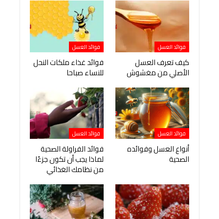
فوائد العسل
فوائد العسل
كيف تعرف العسل
فوائد غذاء ملكات النحل
الأصلي من مغشوش
للنساء صباحا
فوائد العسل
فوائد العسل
أنواع العسل وفوائده
فوائد الفراولة الصحية
الصحية
لماذا يجب أن تكون جزءًا
من نظامك الغذائي