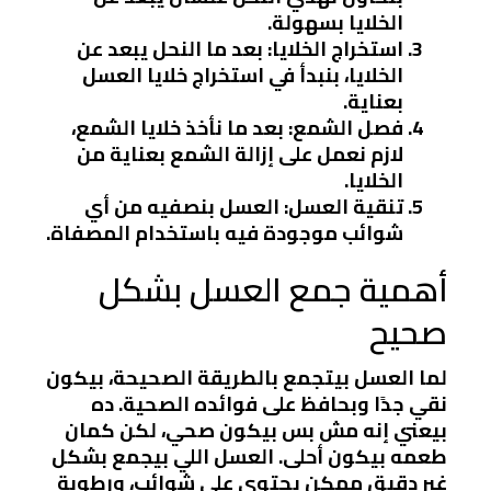
الخلايا بسهولة.
استخراج الخلايا
: بعد ما النحل يبعد عن
الخلايا، بنبدأ في استخراج خلايا العسل
بعناية.
فصل الشمع
: بعد ما نأخذ خلايا الشمع،
لازم نعمل على إزالة الشمع بعناية من
الخلايا.
تنقية العسل
: العسل بنصفيه من أي
شوائب موجودة فيه باستخدام المصفاة.
أهمية جمع العسل بشكل
صحيح
لما العسل بيتجمع بالطريقة الصحيحة، بيكون
نقي جدًا وبحافظ على فوائده الصحية. ده
بيعني إنه مش بس بيكون صحي، لكن كمان
طعمه بيكون أحلى. العسل اللي بيجمع بشكل
غير دقيق ممكن يحتوي على شوائب، ورطوبة