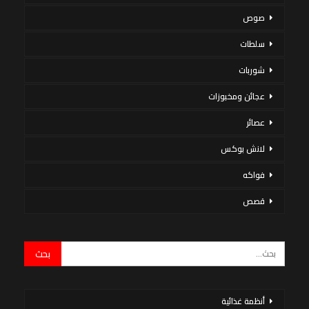
صوص
سلطات
شوربات
عجائن ومخبوزات
عصائر
لانش بوكس
فواكه
قصص
أنظمة غذائية