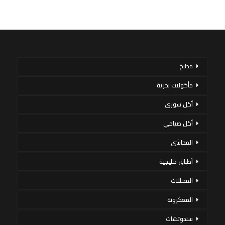
مطبخ
مأكولات بحرية
أكل سورى
أكل صيامي
المحاشي
أطباق خليجية
المخللات
المعكرونة
سندوتشات