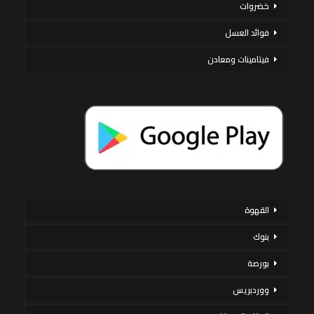
خضروات
فوائد العسل
فيتامينات ومعادن
القهوة
بنوك
بورصة
ووردبريس