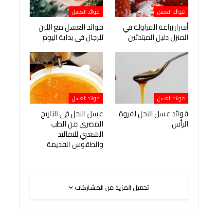
فوائد العسل
فوائد العسل
أسرار زراعة الفراولة في
فوائد العسل مع اللبن
المنزل دليل المبتدئين
للرجال فى بداية اليوم
فوائد العسل
فوائد العسل
فوائد عسل النحل لفروة
عسل النحل في التاريخ
الرأس
المصري من الطب
الشعبي للتقاليد
والطقوس القديمة
تحميل المزيد من المشاركات