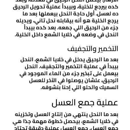
كده بيرجع للخلية، وبيبدأ عملية تحويل الرحيق
ده لعسل. أول حاجة النحل بيعملها بعد ما
يرجع الخلية هو أنه بيقابله نحل تاني، ويديله
جزء من الرحيق اللي جمعه. بعد كده بيبدأ
النحل في وضعه في خلايا الشمع داخل الخلية.
التخمير والتجفيف
بعد ما الرحيق يدخل في خلايا الشمع، النحل
بيبدأ في عملية التخمير والتجفيف. النحل
بيعمل على تبخير جزء من الماء الموجود في
الرحيق، علشان يوصلوا في الآخر للعسل
السميك والحلو اللي إحنا بنشوفه.
عملية جمع العسل
بعد ما النحل ينتهي من إنتاج العسل وتخزينه
في خلايا الشمع، بيحصل خطوة مهمة جدًا هي
جمع العسل. جمع العسل عملية دقيقة تحتاج