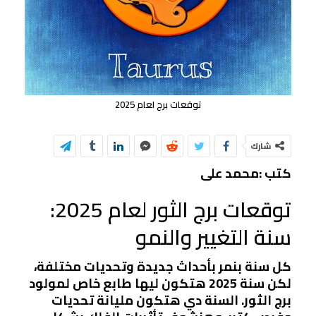
توقعات برج لعام 2025
شارك
كتب :محمد على
توقعات برج الثور لعام 2025:
سنة التغيير والنمو
كل سنة بنمر بأحداث جديدة وتحديات مختلفة،
لكن سنة 2025 هتكون ليها طابع خاص لمولود
برج الثور. السنة دي هتكون مليانة تحديات