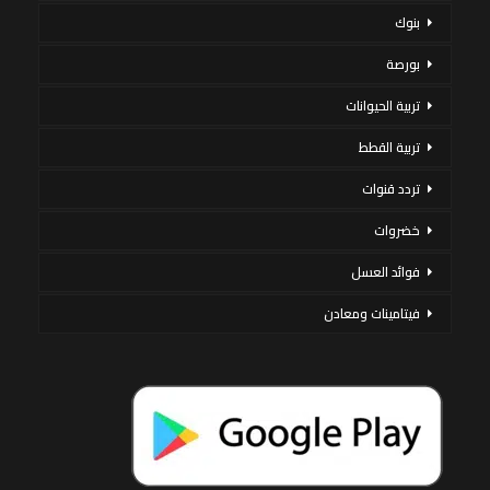
بنوك
بورصة
تربية الحيوانات
تربية القطط
تردد قنوات
خضروات
فوائد العسل
فيتامينات ومعادن