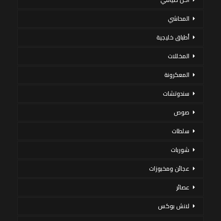
المحاشي
أطباق خليجية
المخللات
المعكرونة
سندوتشات
صوص
سلطات
شوربات
عجائن ومخبوزات
عصائر
لانش بوكس