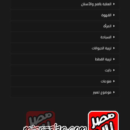
العناية بالفم والأسنان
القهوة
المرأة
السياحة
تربية الحيوانات
تربية القطط
دايت
منوعات
موضوع تعبير