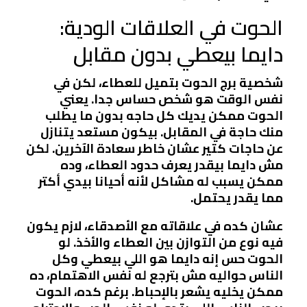
الحوت في العلاقات الودية:
دايما بيعطي بدون مقابل
شخصية برج الحوت بتميل للعطاء، لكن في
نفس الوقت هو شخص حساس جدا. يعني
الحوت ممكن يديك كل حاجه بدون ما يطلب
منك حاجة في المقابل. بيكون مستعد يتنازل
عن حاجات كتير عشان خاطر سعادة الآخرين. لكن
مش دايما بيقدر يعرف حدود العطاء، وده
ممكن يسبب له مشاكل لأنه أحيانا بيدي أكتر
مما يقدر يحتمل.
عشان كده في علاقاته مع الأصدقاء، لازم يكون
فيه نوع من التوازن بين العطاء والأخذ. لو
الحوت حس إنه دايما هو اللي بيعطي وكل
الناس حواليه مش بترجع له نفس الاهتمام، ده
ممكن يخليه يشعر بالإحباط. برغم كده، الحوت