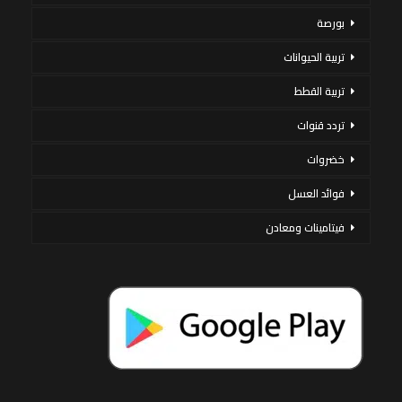
بورصة
تربية الحيوانات
تربية القطط
تردد قنوات
خضروات
فوائد العسل
فيتامينات ومعادن