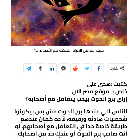
كيف تتعامل الابراج الفلكية مع الأصدقاء؟
شارك
كتبت :هدى على
خاص بـ موقع مصر الان
إزاي برج الحوت بيحب يتعامل مع أصحابه؟
الناس اللي عندها برج الحوت مش بس بيكونوا
شخصيات هادئة ورقيقة، لأ ده كمان عندهم
طريقة خاصة جدا في التعامل مع أصحابهم. لو
أنت صاحب برج الحوت أو عندك حد من أصحابك