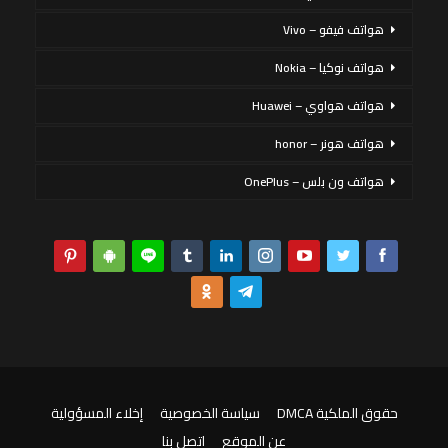
هواتف فيفو – Vivo
هواتف نوكيا – Nokia
هواتف هواوي – Huawei
هواتف هونر – honor
هواتف ون بلس – OnePlus
حقوق الملكية DMCA
سياسة الخصوصية
إخلاء المسؤولية
عن الموقع
اتصل بنا