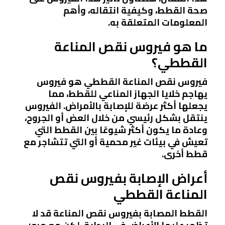
صحة القطط، وكيفية انتقاله، وأهم
المعلومات المتعلقة به.
ما هو فيروس نقص المناعة
القططي؟
فيروس نقص المناعة القططي هو فيروس
يهاجم خلايا الجهاز المناعي للقطط، مما
يجعلها أكثر عرضة للإصابة بالأمراض. الفيروس
ينتقل بشكل رئيسي من خلال العض أو الجروح،
وعادة ما يكون أكثر شيوعًا بين القطط التي
تعيش في بيئات غير محمية أو التي تتشاجر مع
قطط أخرى.
أعراض الإصابة بفيروس نقص
المناعة القططي
القطط المصابة بفيروس نقص المناعة قد لا