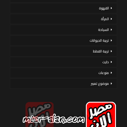
القهوة
المرأة
السياحة
تربية الحيوانات
تربية القطط
دايت
منوعات
موضوع تعبير